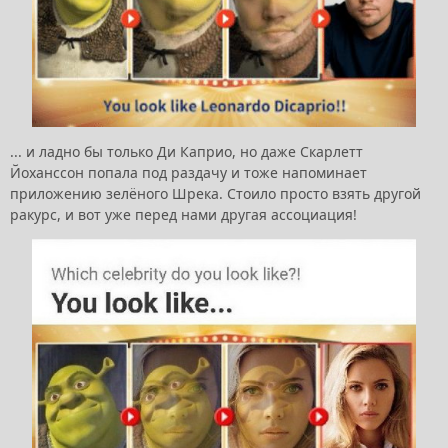
... и ладно бы только Ди Каприо, но даже Скарлетт
Йоханссон попала под раздачу и тоже напоминает
приложению зелёного Шрека. Стоило просто взять другой
ракурс, и вот уже перед нами другая ассоциация!