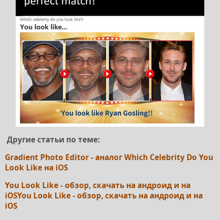
Другие статьи по теме:
Gradient Photo Editor - аналог Which Celebrity Do You
Look Like на iOS
You Look Like - обзор, скачать на андроид и на
iOSYou Look Like - обзор, скачать на андроид и на
iOS