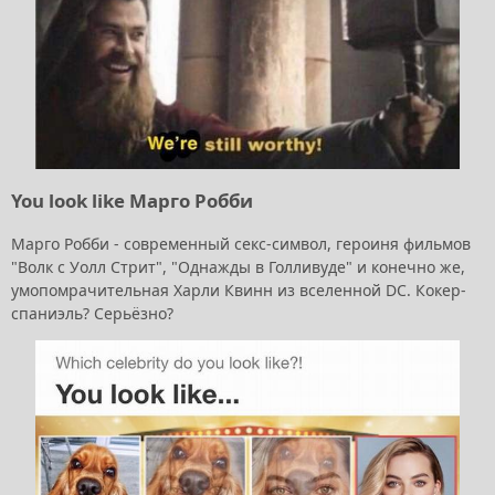
You look like Марго Робби
Марго Робби - современный секс-символ, героиня фильмов
"Волк с Уолл Стрит", "Однажды в Голливуде" и конечно же,
умопомрачительная Харли Квинн из вселенной DC. Кокер-
спаниэль? Серьёзно?