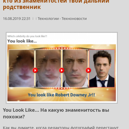
кто из знаменитостей твой дальний
родственник
16.08.2019 22:31
Технологии
-
Техноновости
You Look Like... На какую знаменитость вы
похожи?
Как вы думаете, когда редакторы фотографий перестанут