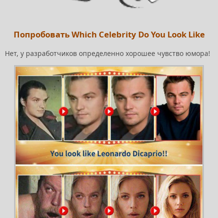
Попробовать Which Celebrity Do You Look Like
Нет, у разработчиков определенно хорошее чувство юмора!