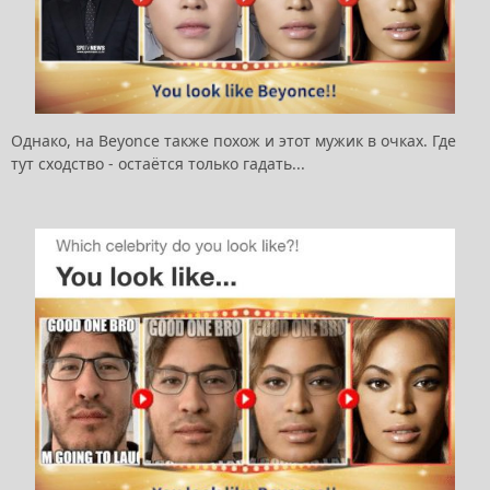
Однако, на Beyonce также похож и этот мужик в очках. Где
тут сходство - остаётся только гадать...