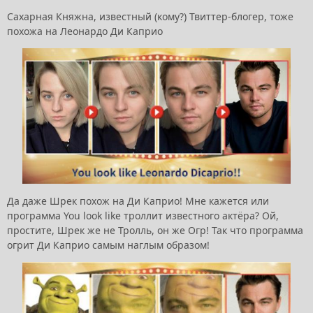
Сахарная Княжна, известный (кому?) Твиттер-блогер, тоже
похожа на Леонардо Ди Каприо
Да даже Шрек похож на Ди Каприо! Мне кажется или
программа You look like троллит известного актёра? Ой,
простите, Шрек же не Тролль, он же Огр! Так что программа
огрит Ди Каприо самым наглым образом!