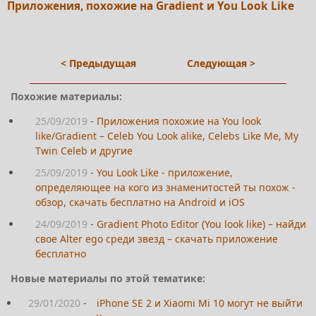
Приложения, похожие на Gradient и You Look Like
< Предыдущая
Следующая >
Похожие материалы:
25/09/2019
-
Приложения похожие на You look
like/Gradient – Celeb You Look alike, Celebs Like Me, My
Twin Celeb и другие
25/09/2019
-
You Look Like - приложение,
определяющее на кого из знаменитостей ты похож -
обзор, скачать бесплатно на Android и iOS
24/09/2019
-
Gradient Photo Editor (You look like) – найди
свое Alter ego среди звезд – скачать приложение
бесплатно
Новые материалы по этой тематике:
29/01/2020
-
iPhone SE 2 и Xiaomi Mi 10 могут не выйти