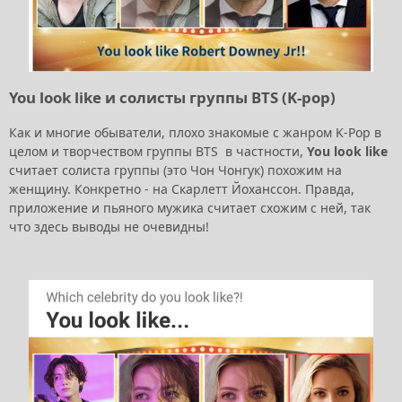
You look like и солисты группы BTS (K-pop)
Как и многие обыватели, плохо знакомые с жанром K-Pop в
целом и творчеством группы BTS в частности,
You look like
считает солиста группы (это Чон Чонгук) похожим на
женщину. Конкретно - на Скарлетт Йоханссон. Правда,
приложение и пьяного мужика считает схожим с ней, так
что здесь выводы не очевидны!