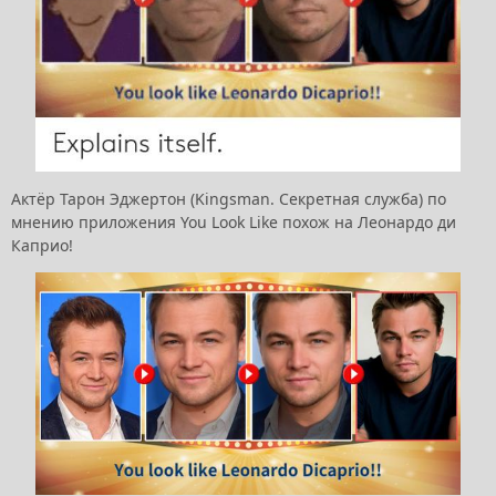
Актёр Тарон Эджертон (Kingsman. Секретная служба) по
мнению приложения You Look Like похож на Леонардо ди
Каприо!