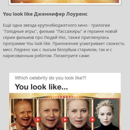
You look like Дженнифер Лоуренс
Ещё одна звезда крупнобюджетного кино - трилогии
"Голодные игры", фильма "Пассажиры" и героиня новой
серии фильмов про Людей Икс, также приглянулась
программе You look like. Приложение усматривает схожесть
мисс Лоуренс как с лысым беззубым стариком, так и с
нарисованным роботом. Посмотрите сами: