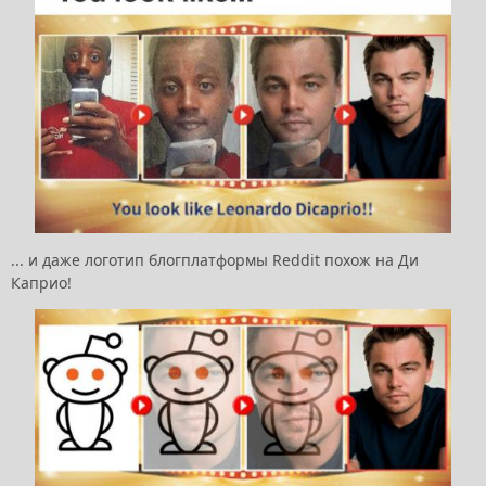
... и даже логотип блогплатформы Reddit похож на Ди
Каприо!