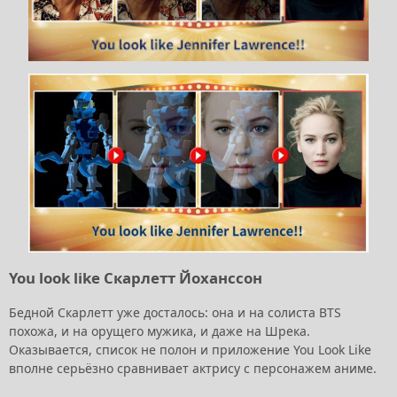
You look like Скарлетт Йоханссон
Бедной Скарлетт уже досталось: она и на солиста BTS
похожа, и на орущего мужика, и даже на Шрека.
Оказывается, список не полон и приложение You Look Like
вполне серьёзно сравнивает актрису с персонажем аниме.