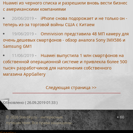
Huawei из черного списка и разрешили вновь вести бизнес
с американскими компаниями
20/06/2019
-
iPhone снова подорожает и не только он -
теперь из-за торговой войны США с Китаем
19/06/2019
-
Omnivision представила 48 МП камеру для
очень дешевых смартфонов - обзор аналога Sony IMX586 и
Samsung GM1
11/06/2019
-
Huawei выпустила 1 млн смартфонов на
собственной операционной системе и привлекла более 500
тысяч разработчиков для наполнения собственного
магазина AppGallery
Следующая страница >>
Обновлено ( 26.09.2019 01:33 )
© 2026 Stevsky.ru - интересные
60
путешествия. Все права защищены.