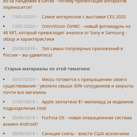
из-за пандемии в Китае - почему презентация аппаратов
переносится?
13/01/2020
-
Самое интересное с выставки CES 2020
13/01/2020
-
OmniVision OV48C - новый фотомодуль на
48 МП, который превосходит аналоги от Sony и Samsung -
обзор и характеристики
20/08/2019
-
Топ самых популярных приложений в
России – вы удивитесь!
Старые материалы по этой тематике:
30/07/2019
-
Meizu готовится к прекращению своего
существования - уволено свыше 30% сотрудников и закрыты
почти все магазины
27/07/2019
-
Apple заплатила $1 миллиард за модемное
подразделение Intel
30/06/2019
-
Fuchsia OS - новая операционная система
взамен Android?
30/06/2019
-
Санкции сняты - власти США исключили