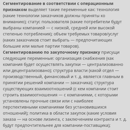
Сегментирование в соответствии с операционным
признаком
выделяет такие переменные как: технология
(какие технологии заказчиков должны приняты ко
вниманию); статус пользователя (какие потребители будут
выбраны компанией — с низкой, средней или высокой
степенью потребления); объем требуемых товаров/услуг
(каких заказчиков стоит выбрать — предпочитающих
большие или малые партии товаров).
Сегментированию по закупочному признаку
присущи
следующие переменные: организация снабжения (как
компания будет осуществлять закупки — централизованно
или децентрализовано); структура власти (какой отдел —
производственный, финансовый и т. д. является главным в
принятии решений компании — заказчика); структура
существующих взаимоотношений (с кем компании стоит
строить взаимоотношения — с компаниями, с которыми
установлены прочные связи или с наиболее
перспективными компаниями без установившихся
отношений); политика в области закупок (какие условия
заказа — на основе лизинга, с заключением контракта и т. д.
будут предпочтительнее для компании-поставщика);