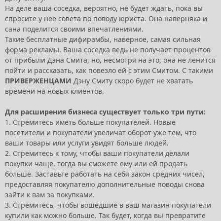
На деле ваша соседка, вероятно, не будет ждать, пока вы
спросите у нее совета по поводу юриста. Она наверняка и
сана поделится своими впечатлениями.
Такие бесплатные дифирамбы, наверное, самая сильная
форма рекламы. Ваша соседка ведь не получает процентов
от прибыли Дэна Смита, но, несмотря на это, она не ленится
пойти и рассказать, как повезло ей с этим Смитом. С такими
ПРИВЕРЖЕНЦАМИ
Дэну Смиту скоро будет не хватать
времени на новых клиентов.
Для расширения бизнеса существует только три пути:
1. Стремитесь иметь больше покупателей. Новые
посетители и покупатели увеличат оборот уже тем, что
ваши товары или услуги увидят больше людей.
2. Стремитесь к тому, чтобы ваши покупатели делали
покупки чаще, тогда вы сможете ему или ей продать
больше. Заставьте работать на себя закон средних чисел,
предоставляя покупателю дополнительные поводы снова
зайти к вам за покупками.
3. Стремитесь, чтобы вошедшие в ваш магазин покупатели
купили как можно больше. Так будет, когда вы превратите