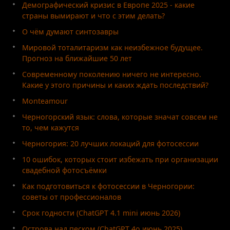
Демографический кризис в Европе 2025 - какие
страны вымирают и что с этим делать?
О чём думают синтозавры
Мировой тоталитаризм как неизбежное будущее.
Прогноз на ближайшие 50 лет
Современному поколению ничего не интересно.
Какие у этого причины и каких ждать последствий?
Monteamour
Черногорский язык: слова, которые значат совсем не
то, чем кажутся
Черногория: 20 лучших локаций для фотосессии
10 ошибок, которых стоит избежать при организации
свадебной фотосъёмки
Как подготовиться к фотосессии в Черногории:
советы от профессионалов
Срок годности (ChatGPT 4.1 mini июнь 2026)
Острова над песком (ChatGPT 4o июнь 2025)