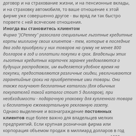
договор и на страхование жизни, и на пенсионные вклады,
и на страховку автомобиля, то ваше отношение к этой
фирме уже совершенно другое - вы вряд ли так быстро
порвете с ней всяческие отношения.
Иногда вы становитесь клиентом
Фирма "JCPennеу" разослала специальные льготные кредитные
карты миллиону своих клиентов - тем, которые в последние
два года приобрели у них товаров на сумму не менее 800
долларов в год и оплатили покупки в срок. Владельцы этих
льготных кредитных карточек заранее уведомляются о
будущих распродажах, им выделяется удобное время на
покупки, предоставляются различные скидки, увеличиваются
гарантийные сроки на приобретенные ими товары. Они
также получают бесплатные каталоги (для обычных
покупателей такой каталог стоит 5 долларов), при
необходимости - подарочную упаковку для купленного товара
и бесплатную ежеквартальную рекламную газету.
Однако выделение и вознаграждение
постоянных
клиентов
еще более важно для владельцев мелких
предприятий. Если крупная розничная фирма или
корпорация объемом продаж в миллиард долларов в год