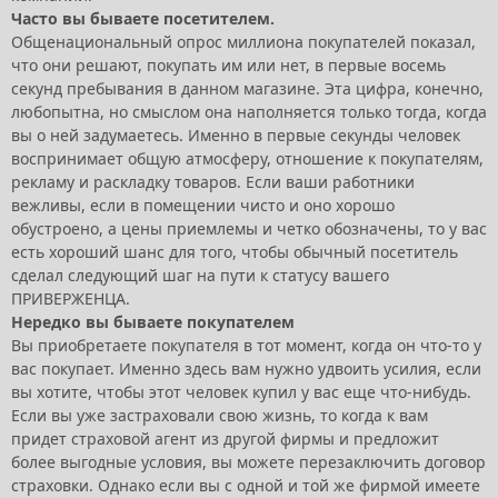
Часто вы бываете посетителем.
Общенациональный опрос миллиона покупателей показал,
что они решают, покупать им или нет, в первые восемь
секунд пребывания в данном магазине. Эта цифра, конечно,
любопытна, но смыслом она наполняется только тогда, когда
вы о ней задумаетесь. Именно в первые секунды человек
воспринимает общую атмосферу, отношение к покупателям,
рекламу и раскладку товаров. Если ваши работники
вежливы, если в помещении чисто и оно хорошо
обустроено, а цены приемлемы и четко обозначены, то у вас
есть хороший шанс для того, чтобы обычный посетитель
сделал следующий шаг на пути к статусу вашего
ПРИВЕРЖЕНЦА.
Нередко вы бываете покупателем
Вы приобретаете покупателя в тот момент, когда он что-то у
вас покупает. Именно здесь вам нужно удвоить усилия, если
вы хотите, чтобы этот человек купил у вас еще что-нибудь.
Если вы уже застраховали свою жизнь, то когда к вам
придет страховой агент из другой фирмы и предложит
более выгодные условия, вы можете перезаключить договор
страховки. Однако если вы с одной и той же фирмой имеете