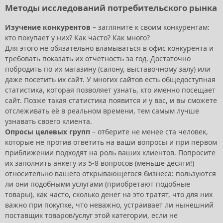
Методы исследований потребительского рынка
Изучение конкурентов
– загляните к своим конкурентам:
кто покупает у них? Как часто? Как много?
Для этого не обязательно вламываться в офис конкурента и
требовать показать их отчётность за год. Достаточно
побродить по их магазину (салону, выставочному залу) или
даже посетить их сайт. У многих сайтов есть общедоступная
статистика, которая позволяет узнать, кто именно посещает
сайт. Позже такая статистика появится и у вас, и вы сможете
отслеживать её в реальном времени, тем самым лучше
узнавать своего клиента.
Опросы целевых групп
– отберите не менее ста человек,
которые не против ответить на ваши вопросы и при первом
приближении подходят на роль ваших клиентов. Попросите
их заполнить анкету из 5-8 вопросов (меньше десяти!)
относительно вашего открывающегося бизнеса: пользуются
ли они подобными услугами (приобретают подобные
товары), как часто, сколько денег на это тратят, что для них
важно при покупке, что неважно, устраивает ли нынешний
поставщик товаров/услуг этой категории, если не