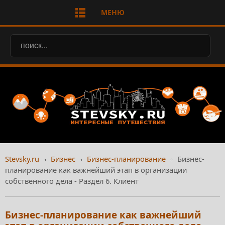
МЕНЮ
Stevsky.ru
Бизнес
Бизнес-планирование
Бизнес-
планирование как важнейший этап в организации
собственного дела - Раздел 6. Клиент
Бизнес-планирование как важнейший