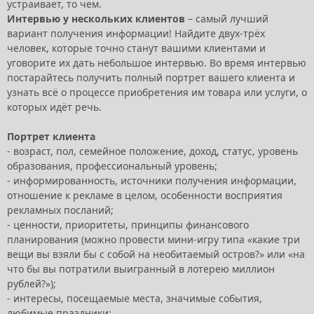
устраивает, то чем.
Интервью у нескольких клиентов
– самый лучший
вариант получения информации! Найдите двух-трёх
человек, которые точно станут вашими клиентами и
уговорите их дать небольшое интервью. Во время интервью
постарайтесь получить полный портрет вашего клиента и
узнать всё о процессе приобретения им товара или услуги, о
которых идёт речь.
Портрет клиента
- возраст, пол, семейное положение, доход, статус, уровень
образования, профессиональный уровень;
- информированность, источники получения информации,
отношение к рекламе в целом, особенности восприятия
рекламных посланий;
- ценности, приоритеты, принципы финансового
планирования (можно провести мини-игру типа «какие три
вещи вы взяли бы с собой на необитаемый остров?» или «на
что бы вы потратили выигранный в лотерею миллион
рублей?»);
- интересы, посещаемые места, значимые события,
любимые праздники;