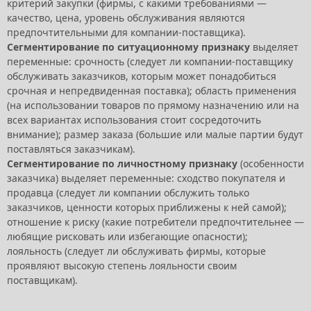
критерий закупки (фирмы, с какими требованиями —
качество, цена, уровень обслуживания являются
предпочтительными для компании-поставщика).
Сегментирование по ситуационному признаку
выделяет
переменные: срочность (следует ли компании-поставщику
обслуживать заказчиков, которым может понадобиться
срочная и непредвиденная поставка); область применения
(на использовании товаров по прямому назначению или на
всех вариантах использования стоит сосредоточить
внимание); размер заказа (большие или малые партии будут
поставляться заказчикам).
Сегментирование по личностному признаку
(особенности
заказчика) выделяет переменные: сходство покупателя и
продавца (следует ли компании обслужить только
заказчиков, ценности которых приближены к ней самой);
отношение к риску (какие потребители предпочтительнее —
любящие рисковать или избегающие опасности);
лояльность (следует ли обслуживать фирмы, которые
проявляют высокую степень лояльности своим
поставщикам).