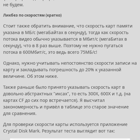
не будем.
Ликбез по скоростям (кратко)
Стоит также обратить внимание, что скорость карт памяти
указана в МБ/с (мегаБайтах в секунду), тогда как скорость
потока видео обычно указывается в Мбит/с (мегаБитах в
секунду), что в 8 раз выше. Поэтому не нужно пугаться
потока в 600Мбит/с, это ведь всего 75МБ/с!
Однако, нужно учитывать непостоянство скорости записи на
карту и закладывать погрешность до 20% к указанной
величине. Об этом ниже.
Также раньше было принято указывать скорость карт в
довольно абстрактных "иксах", то есть 300X, 600X и т.д. (на
картах CF до сих пор встречается). Я высчитал
закономерность и привёл в таблице это старое значение
для сравнения.
Для проверки скорости карты используется приложение
Crystal Disk Mark. Результат теста выглядит вот так: