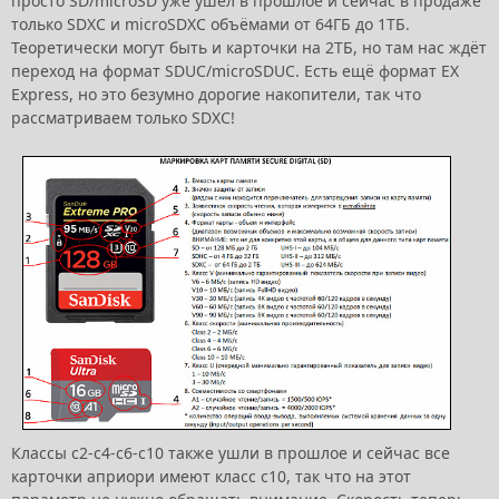
просто SD/microSD уже ушёл в прошлое и сейчас в продаже
только SDXC и microSDXC объёмами от 64ГБ до 1ТБ.
Теоретически могут быть и карточки на 2ТБ, но там нас ждёт
переход на формат SDUC/microSDUC. Есть ещё формат EX
Express, но это безумно дорогие накопители, так что
рассматриваем только SDXC!
Классы c2-c4-c6-c10 также ушли в прошлое и сейчас все
карточки априори имеют класс c10, так что на этот