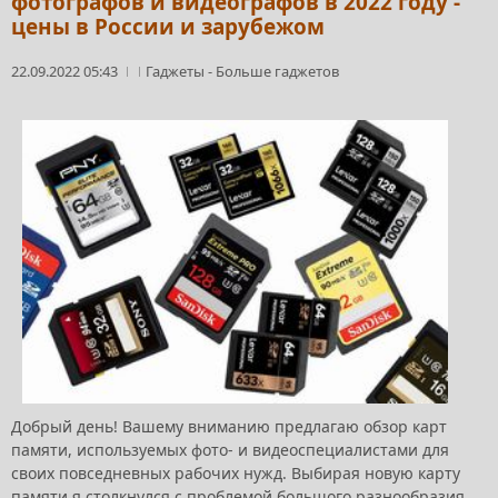
фотографов и видеографов в 2022 году -
цены в России и зарубежом
22.09.2022 05:43
Гаджеты
-
Больше гаджетов
Добрый день! Вашему вниманию предлагаю обзор карт
памяти, используемых фото- и видеоспециалистами для
своих повседневных рабочих нужд. Выбирая новую карту
памяти я столкнулся с проблемой большого разнообразия