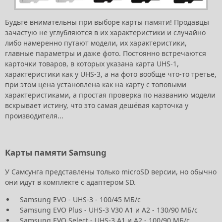
Будьте внимательны при выборе карты памяти! Продавцы
зачастую не углубляются в их характеристики и случайно
либо намеренно путают модели, их характеристики,
главные параметры и даже фото. Постоянно встречаются
карточки товаров, в которых указана карта UHS-1,
характеристики как у UHS-3, а на фото вообще что-то третье,
при этом цена установлена как на карту с топовыми
характеристиками, а простая проверка по названию модели
вскрывает истину, что это самая дешёвая карточка у
производителя...
Карты памяти Samsung
У Самсунга представлены только microSD версии, но обычно
они идут в комплекте с адаптером SD.
Samsung EVO - UHS-3 - 100/45 МБ/с
Samsung EVO Plus - UHS-3 V30 A1 и А2 - 130/90 МБ/с
Samsung EVO Select - UHS-3 A1 и А2 - 100/90 МБ/с