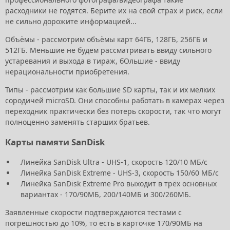
расходники не годятся. Берите их на свой страх и риск, если
не сильно дорожите информацией...
Объёмы - рассмотрим объёмы карт 64ГБ, 128ГБ, 256ГБ и
512ГБ. Меньшие не будем рассматривать ввиду сильного
устаревания и выхода в тираж, бОльшие - ввиду
нерациональности приобретения.
Типы - рассмотрим как большие SD карты, так и их мелких
сородичей microSD. Они способны работать в камерах через
переходник практически без потерь скорости, так что могут
полноценно заменять старших братьев.
Карты памяти SanDisk
Линейка SanDisk Ultra - UHS-1, скорость 120/10 МБ/с
Линейка SanDisk Extreme - UHS-3, скорость 150/60 МБ/с
Линейка SanDisk Extreme Pro выходит в трёх основных
вариантах - 170/90МБ, 200/140МБ и 300/260МБ.
Заявленные скорости подтверждаются тестами с
погрешностью до 10%, то есть в карточке 170/90МБ на