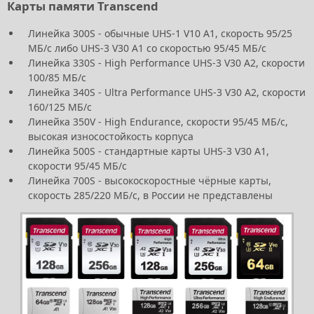
Карты памяти Transcend
Линейка 300S - обычные UHS-1 V10 A1, скорость 95/25
МБ/с либо UHS-3 V30 A1 со скоростью 95/45 МБ/с
Линейка 330S - High Performance UHS-3 V30 A2, скорости
100/85 МБ/с
Линейка 340S - Ultra Performance UHS-3 V30 A2, скорости
160/125 МБ/с
Линейка 350V - High Endurance, скорости 95/45 МБ/с,
высокая износостойкость корпуса
Линейка 500S - стандартные карты UHS-3 V30 A1,
скорости 95/45 МБ/с
Линейка 700S - высокоскоростные чёрные карты,
скорость 285/220 МБ/с, в России не представлены