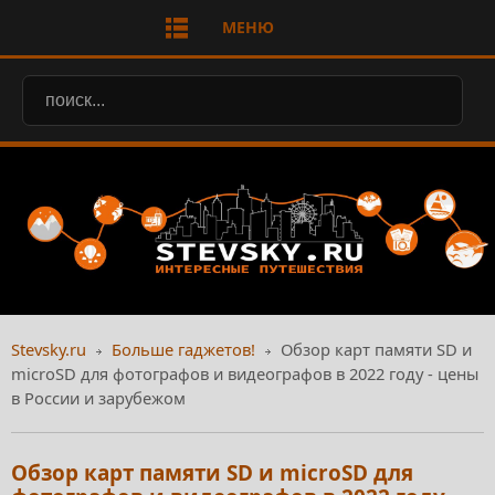
МЕНЮ
Stevsky.ru
Больше гаджетов!
Обзор карт памяти SD и
microSD для фотографов и видеографов в 2022 году - цены
в России и зарубежом
Обзор карт памяти SD и microSD для