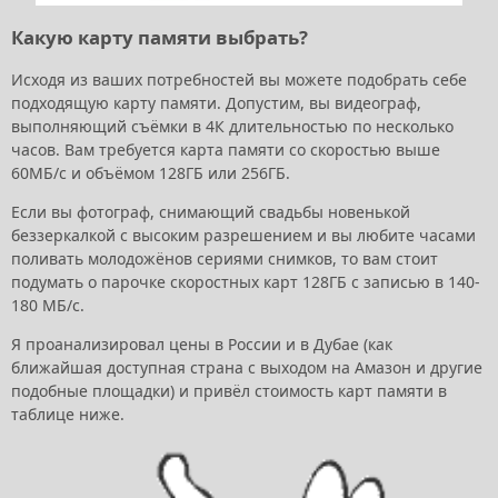
Какую карту памяти выбрать?
Исходя из ваших потребностей вы можете подобрать себе
подходящую карту памяти. Допустим, вы видеограф,
выполняющий съёмки в 4К длительностью по несколько
часов. Вам требуется карта памяти со скоростью выше
60МБ/с и объёмом 128ГБ или 256ГБ.
Если вы фотограф, снимающий свадьбы новенькой
беззеркалкой с высоким разрешением и вы любите часами
поливать молодожёнов сериями снимков, то вам стоит
подумать о парочке скоростных карт 128ГБ с записью в 140-
180 МБ/с.
Я проанализировал цены в России и в Дубае (как
ближайшая доступная страна с выходом на Амазон и другие
подобные площадки) и привёл стоимость карт памяти в
таблице ниже.