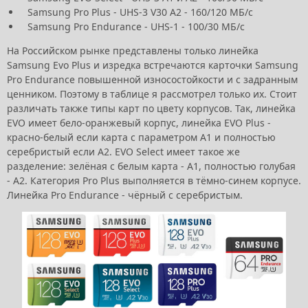
Samsung Pro Plus - UHS-3 V30 A2 - 160/120 МБ/с
Samsung Pro Endurance - UHS-1 - 100/30 МБ/с
На Российском рынке представлены только линейка
Samsung Evo Plus и изредка встречаются карточки Samsung
Pro Endurance повышенной износостойкости и с задранным
ценником. Поэтому в таблице я рассмотрел только их. Стоит
различать также типы карт по цвету корпусов. Так, линейка
EVO имеет бело-оранжевый корпус, линейка EVO Plus -
красно-белый если карта с параметром А1 и полностью
серебристый если А2. EVO Select имеет такое же
разделение: зелёная с белым карта - А1, полностью голубая
- А2. Категория Pro Plus выполняется в тёмно-синем корпусе.
Линейка Pro Endurance - чёрный с серебристым.