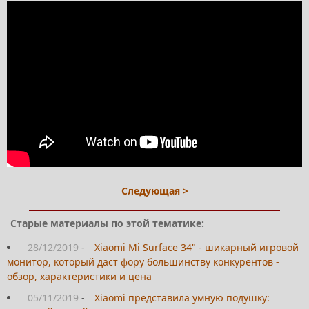
Следующая >
Старые материалы по этой тематике:
28/12/2019
-
Xiaomi Mi Surface 34" - шикарный игровой
монитор, который даст фору большинству конкурентов -
обзор, характеристики и цена
05/11/2019
-
Xiaomi представила умную подушку: