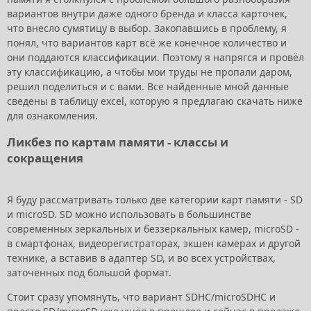
вариантов внутри даже одного бренда и класса карточек,
что внесло сумятицу в выбор. Закопавшись в проблему, я
понял, что вариантов карт всё же конечное количество и
они поддаются классификации. Поэтому я напрягся и провёл
эту классификацию, а чтобы мои труды не пропали даром,
решил поделиться и с вами. Все найденные мной данные
сведены в таблицу excel, которую я предлагаю скачать ниже
для ознакомления.
Ликбез по картам памяти - классы и
сокращения
Я буду рассматривать только две категории карт памяти - SD
и microSD. SD можно использовать в большинстве
современных зеркальных и беззеркальных камер, microSD -
в смартфонах, видеорегистраторах, экшен камерах и другой
технике, а вставив в адаптер SD, и во всех устройствах,
заточенных под большой формат.
Стоит сразу упомянуть, что вариант SDHC/microSDHC и