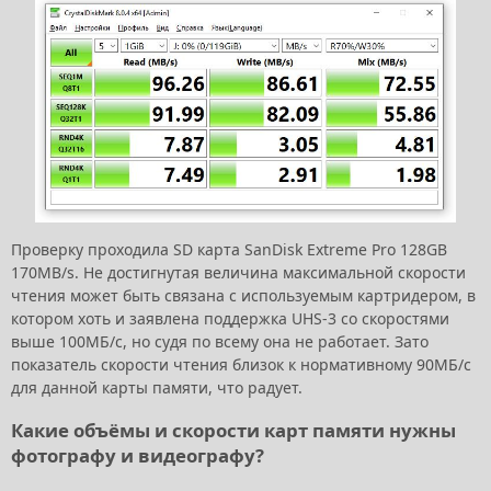
Проверку проходила SD карта SanDisk Extreme Pro 128GB
170MB/s. Не достигнутая величина максимальной скорости
чтения может быть связана с используемым картридером, в
котором хоть и заявлена поддержка UHS-3 со скоростями
выше 100МБ/с, но судя по всему она не работает. Зато
показатель скорости чтения близок к нормативному 90МБ/с
для данной карты памяти, что радует.
Какие объёмы и скорости карт памяти нужны
фотографу и видеографу?