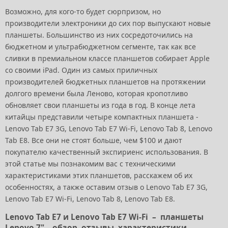
Возможно, для кого-то будет сюрпризом, но
производители электроники до сих пор выпускают новые
планшеты. Большинство из них сосредоточились на
бюджетном и ультрабюджетном сегменте, так как все
сливки в премиальном классе планшетов собирает Apple
со своими iPad. Один из самых приличных
производителей бюджетных планшетов на протяжении
долгого времени была Леново, которая кропотливо
обновляет свои планшеты из года в год. В конце лета
китайцы представили четыре компактных планшета -
Lenovo Tab E7 3G, Lenovo Tab E7 Wi-Fi, Lenovo Tab 8, Lenovo
Tab E8. Все они не стоят больше, чем $100 и дают
покупателю качественный экспириенс использования. В
этой статье мы познакомим вас с техническими
характеристиками этих планшетов, расскажем об их
особенностях, а также оставим отзыв о Lenovo Tab E7 3G,
Lenovo Tab E7 Wi-Fi, Lenovo Tab 8, Lenovo Tab E8.
Lenovo Tab E7 и Lenovo Tab E7 Wi-Fi – планшеты
Lenovo 7" – обзор, отзывы, характеристики,