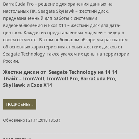
BarraCuda Pro – решение для хранения данных на
настольных ПК, Seagate SkyHawk – жесткий диск,
предназначенный для работы с системами
видеонаблюдения и Exos X14 – жесткий диск для дата-
центров. Каждая из представленных моделей – лидер в
своем сегменте. В этом небольшом обзоре мы расскажем
об основных характеристиках новых жестких дисков от
Seagate Technology, также укажем их цены на территории
России.
Жестки диски от Seagate Technology на 14 14
Тбайт – IronWolf, IronWolf Pro, BarraCuda Pro,
SkyHawk и Exos X14
ПОДРОБНЕЕ...
Обновлено ( 21.11.2018 18:53 )