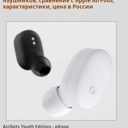
наушников, сравнение с Apple AirPods,
характеристики, цена в России
AirDots Youth Edition - обзор