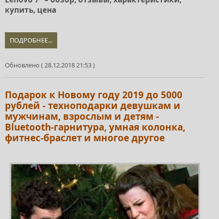
купить, цена
ПОДРОБНЕЕ...
Обновлено ( 28.12.2018 21:53 )
Подарок к Новому году 2019 до 5000
рублей - техноподарки девушкам и
мужчинам, взрослым и детям -
Bluetooth-гарнитура, умная колонка,
фитнес-браслет и многое другое