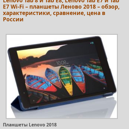
Lenovo Tab 8 и Tab E8, Lenovo Tab E7 и Tab
E7 Wi-Fi – планшеты Леново 2018 – обзор,
характеристики, сравнение, цена в
России
Планшеты Lenovo 2018