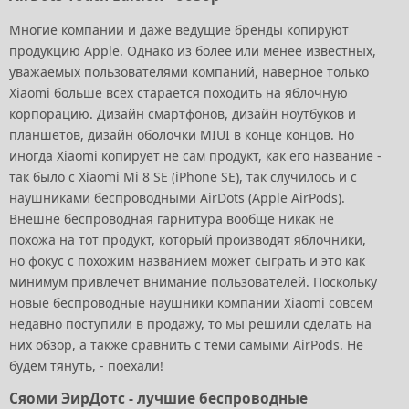
Многие компании и даже ведущие бренды копируют
продукцию Apple. Однако из более или менее известных,
уважаемых пользователями компаний, наверное только
Xiaomi больше всех старается походить на яблочную
корпорацию. Дизайн смартфонов, дизайн ноутбуков и
планшетов, дизайн оболочки MIUI в конце концов. Но
иногда Xiaomi копирует не сам продукт, как его название -
так было с Xiaomi Mi 8 SE (iPhone SE), так случилось и с
наушниками беспроводными AirDots (Apple AirPods).
Внешне беспроводная гарнитура вообще никак не
похожа на тот продукт, который производят яблочники,
но фокус с похожим названием может сыграть и это как
минимум привлечет внимание пользователей. Поскольку
новые беспроводные наушники компании Xiaomi совсем
недавно поступили в продажу, то мы решили сделать на
них обзор, а также сравнить с теми самыми AirPods. Не
будем тянуть, - поехали!
Сяоми ЭирДотс - лучшие беспроводные