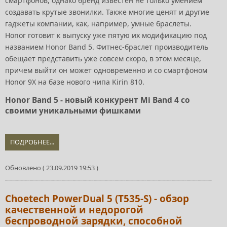
смартфонов, однако бренд известен не только умением
создавать крутые звонилки. Также многие ценят и другие
гаджеты компании, как, например, умные браслеты.
Honor готовит к выпуску уже пятую их модификацию под
названием Honor Band 5. Фитнес-браслет производитель
обещает представить уже совсем скоро, в этом месяце,
причем выйти он может одновременно и со смартфоном
Honor 9X на базе нового чипа Kirin 810.
Honor Band 5 - новый конкурент Mi Band 4 со
своими уникальными фишками
ПОДРОБНЕЕ...
Обновлено ( 23.09.2019 19:53 )
Choetech PowerDual 5 (T535-S) - обзор
качественной и недорогой
беспроводной зарядки, способной