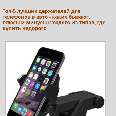
Топ-5 лучших держателей для
телефонов в авто - какие бывают,
плюсы и минусы каждого из типов, где
купить недорого