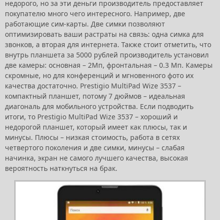
недорого, но за эти деньги производитель предоставляет
покупателю много чего интересного. Например, две
работающие сим-карты. Две симки позволяют
оптимизировать ваши растраты на связь: одна симка для
звонков, а вторая для интернета. Также стоит отметить, что
внутрь планшета за 5000 рублей производитель установил
две камеры: основная – 2Мп, фронтальная – 0.3 Мп. Камеры
скромные, но для конференций и мгновенного фото их
качества достаточно. Prestigio MultiPad Wize 3537 –
компактный планшет, потому 7 дюймов – идеальная
диагональ для мобильного устройства. Если подводить
итоги, то Prestigio MultiPad Wize 3537 – хороший и
недорогой планшет, который имеет как плюсы, так и
минусы. Плюсы – низкая стоимость, работа в сетях
четвертого поколения и две симки, минусы – слабая
начинка, экран не самого лучшего качества, высокая
вероятность наткнуться на брак.