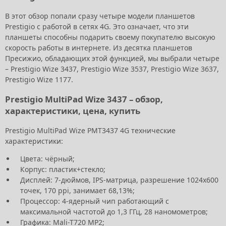
В этот обзор попали сразу четыре модели планшетов
Prestigio с работой в сетях 4G. Это означает, что эти
планшеты способны подарить своему покупателю высокую
скорость работы в интернете. Из десятка планшетов
Пресижио, обладающих этой функцией, мы выбрали четыре
– Prestigio Wize 3437, Prestigio Wize 3537, Prestigio Wize 3637,
Prestigio Wize 1177.
Prestigio MultiPad Wize 3437 – обзор,
характеристики, цена, купить
Prestigio MultiPad Wize PMT3437 4G технические
характеристики:
Цвета: чёрный;
Корпус: пластик+стекло;
Дисплей: 7-дюймов, IPS-матрица, разрешение 1024х600
точек, 170 ppi, занимает 68,13%;
Процессор: 4-ядерный чип работающий с
максимальной частотой до 1,3 ГГц, 28 наномометров;
Графика: Mali-T720 MP2;