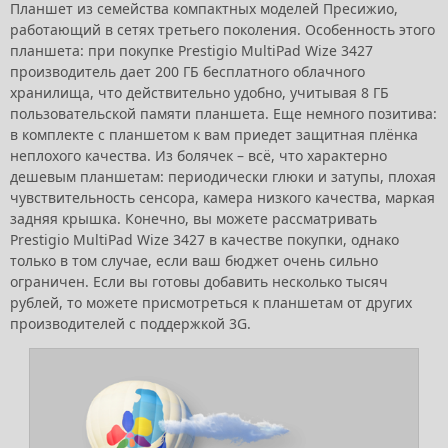
Планшет из семейства компактных моделей Пресижио,
работающий в сетях третьего поколения. Особенность этого
планшета: при покупке Prestigio MultiPad Wize 3427
производитель дает 200 ГБ бесплатного облачного
хранилища, что действительно удобно, учитывая 8 ГБ
пользовательской памяти планшета. Еще немного позитива:
в комплекте с планшетом к вам приедет защитная плёнка
неплохого качества. Из болячек – всё, что характерно
дешевым планшетам: периодически глюки и затупы, плохая
чувствительность сенсора, камера низкого качества, маркая
задняя крышка. Конечно, вы можете рассматривать
Prestigio MultiPad Wize 3427 в качестве покупки, однако
только в том случае, если ваш бюджет очень сильно
ограничен. Если вы готовы добавить несколько тысяч
рублей, то можете присмотреться к планшетам от других
производителей с поддержкой 3G.