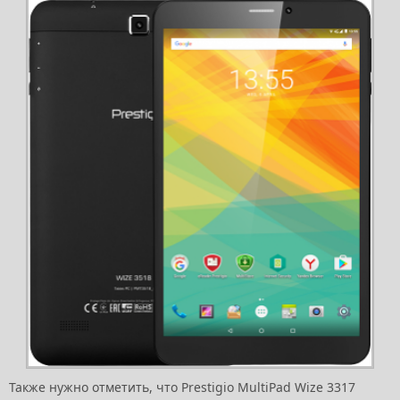
Также нужно отметить, что Prestigio MultiPad Wize 3317