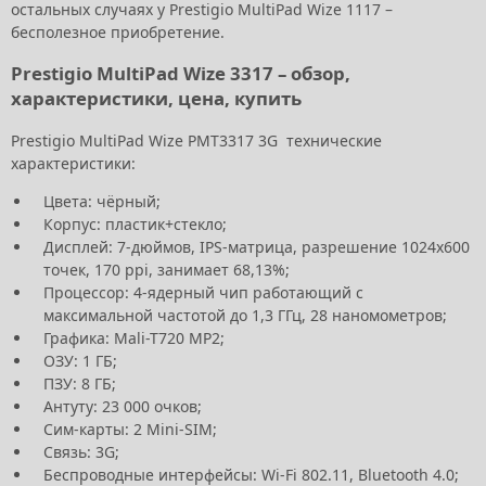
остальных случаях у Prestigio MultiPad Wize 1117 –
бесполезное приобретение.
Prestigio MultiPad Wize 3317 – обзор,
характеристики, цена, купить
Prestigio MultiPad Wize PMT3317 3G технические
характеристики:
Цвета: чёрный;
Корпус: пластик+стекло;
Дисплей: 7-дюймов, IPS-матрица, разрешение 1024х600
точек, 170 ppi, занимает 68,13%;
Процессор: 4-ядерный чип работающий с
максимальной частотой до 1,3 ГГц, 28 наномометров;
Графика: Mali-T720 MP2;
ОЗУ: 1 ГБ;
ПЗУ: 8 ГБ;
Антуту: 23 000 очков;
Сим-карты: 2 Mini-SIM;
Связь: 3G;
Беспроводные интерфейсы: Wi-Fi 802.11, Bluetooth 4.0;