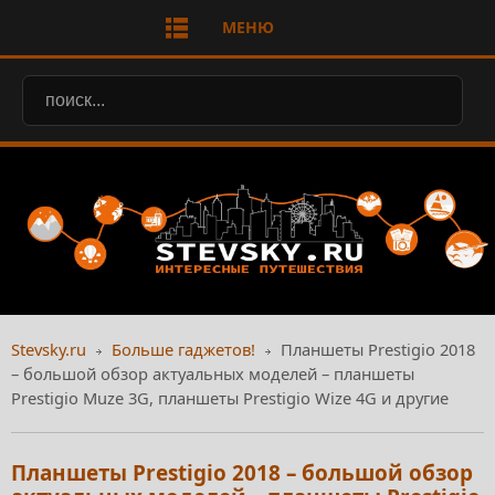
МЕНЮ
Stevsky.ru
Больше гаджетов!
Планшеты Prestigio 2018
– большой обзор актуальных моделей – планшеты
Prestigio Muze 3G, планшеты Prestigio Wize 4G и другие
Планшеты Prestigio 2018 – большой обзор