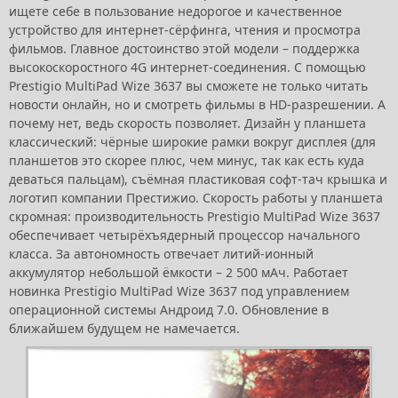
ищете себе в пользование недорогое и качественное
устройство для интернет-сёрфинга, чтения и просмотра
фильмов. Главное достоинство этой модели – поддержка
высокоскоростного 4G интернет-соединения. С помощью
Prestigio MultiPad Wize 3637 вы сможете не только читать
новости онлайн, но и смотреть фильмы в HD-разрешении. А
почему нет, ведь скорость позволяет. Дизайн у планшета
классический: чёрные широкие рамки вокруг дисплея (для
планшетов это скорее плюс, чем минус, так как есть куда
деваться пальцам), съёмная пластиковая софт-тач крышка и
логотип компании Престижио. Скорость работы у планшета
скромная: производительность Prestigio MultiPad Wize 3637
обеспечивает четырёхъядерный процессор начального
класса. За автономность отвечает литий-ионный
аккумулятор небольшой ёмкости – 2 500 мАч. Работает
новинка Prestigio MultiPad Wize 3637 под управлением
операционной системы Андроид 7.0. Обновление в
ближайшем будущем не намечается.