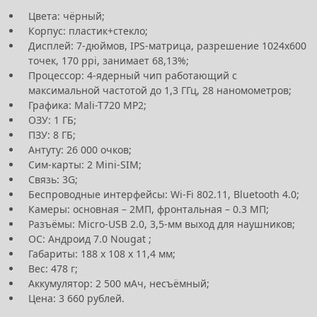
Цвета: чёрный;
Корпус: пластик+стекло;
Дисплей: 7-дюймов, IPS-матрица, разрешение 1024х600
точек, 170 ppi, занимает 68,13%;
Процессор: 4-ядерный чип работающий с
максимальной частотой до 1,3 ГГц, 28 наномометров;
Графика: Mali-T720 MP2;
ОЗУ: 1 ГБ;
ПЗУ: 8 ГБ;
Антуту: 26 000 очков;
Сим-карты: 2 Mini-SIM;
Связь: 3G;
Беспроводные интерфейсы: Wi-Fi 802.11, Bluetooth 4.0;
Камеры: основная – 2МП, фронтальная – 0.3 МП;
Разъёмы: Micro-USB 2.0, 3,5-мм выход для наушников;
ОС: Андроид 7.0 Nougat ;
Габариты: 188 х 108 х 11,4 мм;
Вес: 478 г;
Аккумулятор: 2 500 мАч, несъёмный;
Цена: 3 660 рублей.