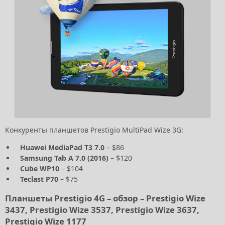
Конкуренты планшетов Prestigio MultiPad Wize 3G:
Huawei MediaPad T3 7.0
– $86
Samsung Tab A 7.0 (2016)
– $120
Cube WP10
– $104
Teclast P70
– $75
Планшеты Prestigio 4G – обзор – Prestigio Wize
3437, Prestigio Wize 3537, Prestigio Wize 3637,
Prestigio Wize 1177