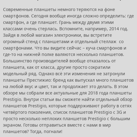
Современные планшеты немного теряются на фоне
смартфонов. Сегодня вообще иногда сложно определить: где
смартфон, а где планшет. Грань между двумя этими
классами очень стерлась. Вспомните, например, 2014 год.
Зайдя в любой магазин электроники, вы встретите
огромный стенд с планшетами и отдельный стеллаж со
смартфонами. Что вы видите сейчас – куча смартфонов и
где-то на нижней полке валяются несколько планшетов.
Большинство производителей вообще отказалось от
планшета, как от класса, другие просто сократили
модельный ряд. Однако всё эти изменения не затронули
планшеты Престижио: бренд как выпускал много планшетов
на любой вкус и цвет, так и продолжает это делать. В этом
обзоре мы собрали все актуальные для 2018 года планшеты
Prestigio. Внутри статьи вы сможете найти отдельный обзор
планшетов Prestigio, которые поддерживают работу в сетях
четвёртого поколения, список планшетов Prestigio с 3G и
просто несколько неплохих планшетов Prestigio с большим
экраном. Готовы отправиться вместе с нами в мир
планшетов? Тогда, погнали!