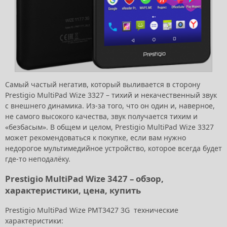
Самый частый негатив, который выливается в сторону
Prestigio MultiPad Wize 3327 – тихий и некачественный звук
с внешнего динамика. Из-за того, что он один и, наверное,
не самого высокого качества, звук получается тихим и
«безбасым». В общем и целом, Prestigio MultiPad Wize 3327
может рекомендоваться к покупке, если вам нужно
недорогое мультимедийное устройство, которое всегда будет
где-то неподалёку.
Prestigio MultiPad Wize 3427 – обзор,
характеристики, цена, купить
Prestigio MultiPad Wize PMT3427 3G технические
характеристики: