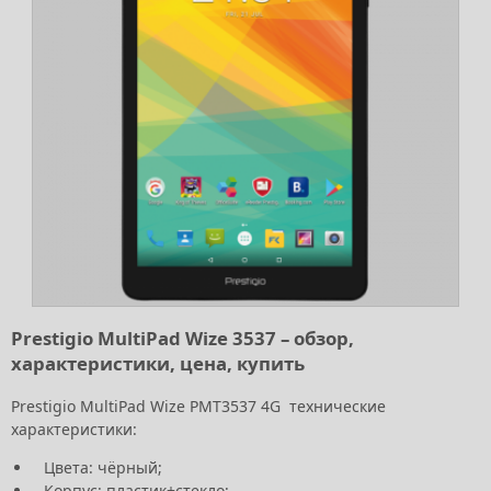
Prestigio MultiPad Wize 3537 – обзор,
характеристики, цена, купить
Prestigio MultiPad Wize PMT3537 4G технические
характеристики:
Цвета: чёрный;
Корпус: пластик+стекло;