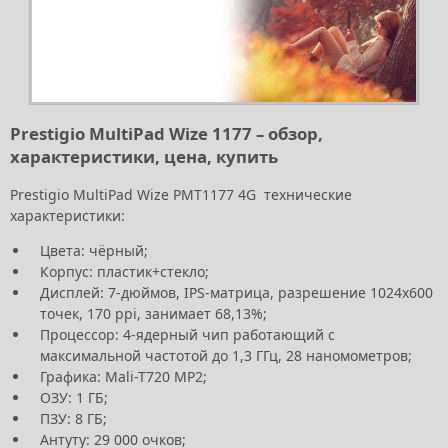
Prestigio MultiPad Wize 1177 – обзор,
характеристики, цена, купить
Prestigio MultiPad Wize PMT1177 4G технические
характеристики:
Цвета: чёрный;
Корпус: пластик+стекло;
Дисплей: 7-дюймов, IPS-матрица, разрешение 1024х600
точек, 170 ppi, занимает 68,13%;
Процессор: 4-ядерный чип работающий с
максимальной частотой до 1,3 ГГц, 28 наномометров;
Графика: Mali-T720 MP2;
ОЗУ: 1 ГБ;
ПЗУ: 8 ГБ;
Антуту: 29 000 очков;