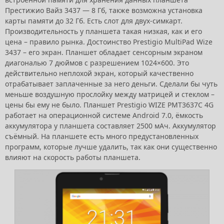
Престижио Вайз 3437 — 8 Гб, также возможна установка
карты памяти до 32 Гб. Есть слот для двух-симкарт.
Производительность у планшета такая низкая, как и его
цена – правило рынка. Достоинство Prestigio MultiPad Wize
3437 – его экран. Планшет обладает сенсорным экраном
диагональю 7 дюймов с разрешением 1024×600. Это
действительно неплохой экран, который качественно
отрабатывает заплаченные за него деньги. Сделали бы чуть
меньше воздушную прослойку между матрицей и стеклом –
цены бы ему не было. Планшет Prestigio WIZE PMT3637C 4G
работает на операционной системе Android 7.0, ёмкость
аккумулятора у планшета составляет 2500 мАч. Аккумулятор
съёмный. На планшете есть много предустановленных
программ, которые лучше удалить, так как они существенно
влияют на скорость работы планшета.