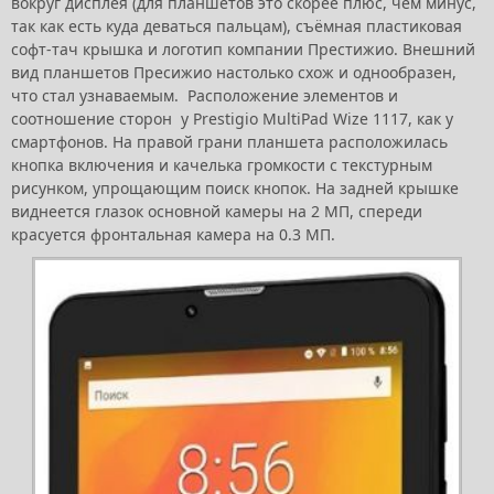
вокруг дисплея (для планшетов это скорее плюс, чем минус,
так как есть куда деваться пальцам), съёмная пластиковая
софт-тач крышка и логотип компании Престижио. Внешний
вид планшетов Пресижио настолько схож и однообразен,
что стал узнаваемым. Расположение элементов и
соотношение сторон у Prestigio MultiPad Wize 1117, как у
смартфонов. На правой грани планшета расположилась
кнопка включения и качелька громкости с текстурным
рисунком, упрощающим поиск кнопок. На задней крышке
виднеется глазок основной камеры на 2 МП, спереди
красуется фронтальная камера на 0.3 МП.