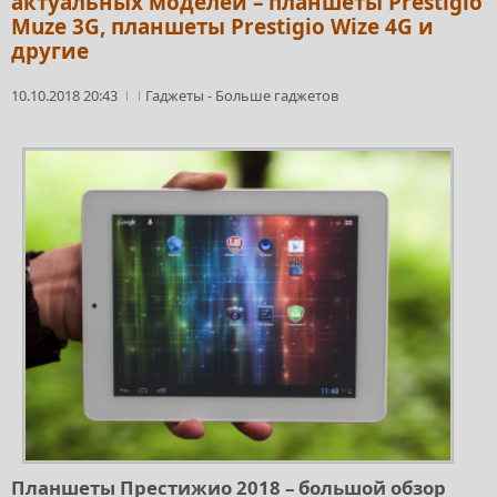
актуальных моделей – планшеты Prestigio
Muze 3G, планшеты Prestigio Wize 4G и
другие
10.10.2018 20:43
Гаджеты
-
Больше гаджетов
Планшеты Престижио 2018 – большой обзор