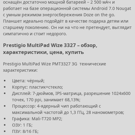
оснащён достаточно мощной батареей – 2 500 мАч и
работает на базе операционной системы Android 7.0 Nougat
с умным режимом энергосбережения Doze on the go.
Планшет идеально подойдёт в качестве подарка детям или
старшему поколению. Он ни на что не претендует, выглядит
симпатично и стоит недорого.
Prestigio MultiPad Wize 3327 – обзор,
характеристики, цена, купить
Prestigio MultiPad Wize PMT3327 3G технические
характеристики:
Цвета: чёрный;
Корпус: пластик+стекло;
Дисплей: 7-дюймов, IPS-матрица, разрешение 1024х600
точек, 170 ppi, занимает 68,13%;
Процессор: 4-ядерный чип работающий с
максимальной частотой до 1,3 ГГц, 28 наномометров;
Графика: Mali-T720 MP2;
ОЗУ: 1 ГБ;
ПЗУ: 8/16 ГБ;