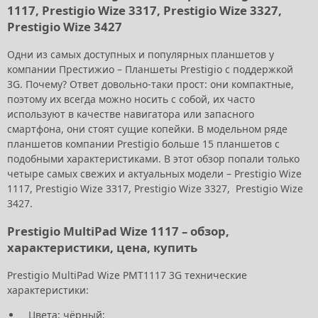
1117, Prestigio Wize 3317, Prestigio Wize 3327,
Prestigio Wize 3427
Одни из самых доступных и популярных планшетов у
компании Престижио – Планшеты Prestigio с поддержкой
3G. Почему? Ответ довольно-таки прост: они компактные,
поэтому их всегда можно носить с собой, их часто
используют в качестве навигатора или запасного
смартфона, они стоят сущие копейки. В модельном ряде
планшетов компании Prestigio больше 15 планшетов с
подобными характеристиками. В этот обзор попали только
четыре самых свежих и актуальных модели – Prestigio Wize
1117, Prestigio Wize 3317, Prestigio Wize 3327, Prestigio Wize
3427.
Prestigio MultiPad Wize 1117 – обзор,
характеристики, цена, купить
Prestigio MultiPad Wize PMT1117 3G технические
характеристики:
Цвета: чёрный;