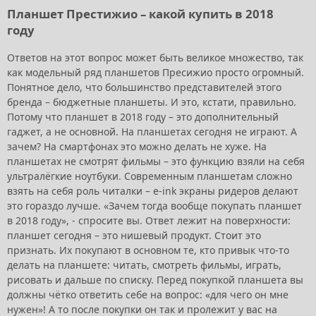
Планшет Престижио – какой купить в 2018
году
Ответов на этот вопрос может быть великое множество, так
как модельный ряд планшетов Пресижио просто огромный.
Понятное дело, что большинство представителей этого
бренда – бюджетные планшеты. И это, кстати, правильно.
Потому что планшет в 2018 году – это дополнительный
гаджет, а не основной. На планшетах сегодня не играют. А
зачем? На смартфонах это можно делать не хуже. На
планшетах не смотрят фильмы – это функцию взяли на себя
ультралёгкие ноутбуки. Современным планшетам сложно
взять на себя роль читалки – e-ink экраны ридеров делают
это гораздо лучше. «Зачем тогда вообще покупать планшет
в 2018 году», - спросите вы. Ответ лежит на поверхности:
планшет сегодня – это нишевый продукт. Стоит это
признать. Их покупают в основном те, кто привык что-то
делать на планшете: читать, смотреть фильмы, играть,
рисовать и дальше по списку. Перед покупкой планшета вы
должны чётко ответить себе на вопрос: «для чего он мне
нужен»! А то после покупки он так и пролежит у вас на