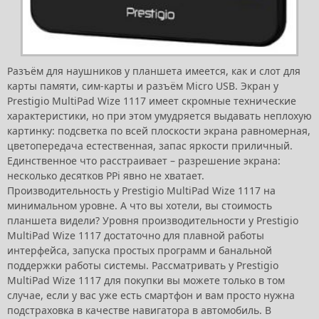
Разъём для наушников у планшета имеется, как и слот для
карты памяти, сим-карты и разъём Micro USB. Экран у
Prestigio MultiPad Wize 1117 имеет скромные технические
характеристики, но при этом умудряется выдавать неплохую
картинку: подсветка по всей плоскости экрана равномерная,
цветопередача естественная, запас яркости приличный.
Единственное что расстраивает – разрешение экрана:
несколько десятков PPi явно не хватает.
Производительность у Prestigio MultiPad Wize 1117 на
минимальном уровне. А что вы хотели, вы стоимость
планшета видели? Уровня производительности у Prestigio
MultiPad Wize 1117 достаточно для плавной работы
интерфейса, запуска простых программ и банальной
поддержки работы системы. Рассматривать у Prestigio
MultiPad Wize 1117 для покупки вы можете только в том
случае, если у вас уже есть смартфон и вам просто нужна
подстраховка в качестве навигатора в автомобиль. В