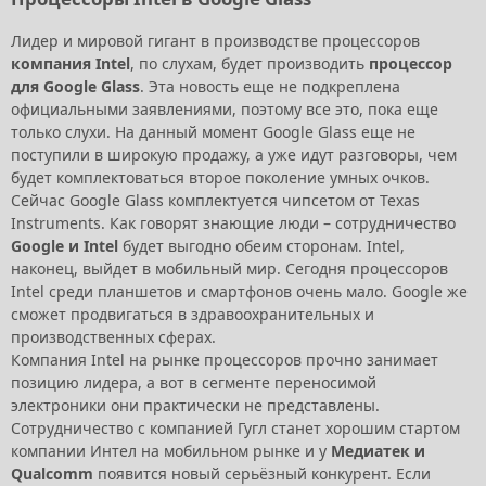
Лидер и мировой гигант в производстве процессоров
компания Intel
, по слухам, будет производить
процессор
для Google Glass
. Эта новость еще не подкреплена
официальными заявлениями, поэтому все это, пока еще
только слухи. На данный момент Google Glass еще не
поступили в широкую продажу, а уже идут разговоры, чем
будет комплектоваться второе поколение умных очков.
Сейчас Google Glass комплектуется чипсетом от Texas
Instruments. Как говорят знающие люди – сотрудничество
Google и Intel
будет выгодно обеим сторонам. Intel,
наконец, выйдет в мобильный мир. Сегодня процессоров
Intel среди планшетов и смартфонов очень мало. Google же
сможет продвигаться в здравоохранительных и
производственных сферах.
Компания Intel на рынке процессоров прочно занимает
позицию лидера, а вот в сегменте переносимой
электроники они практически не представлены.
Сотрудничество с компанией Гугл станет хорошим стартом
компании Интел на мобильном рынке и у
Медиатек и
Qualcomm
появится новый серьёзный конкурент. Если