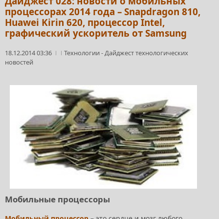
Дайджест 028: новости о мобильных
процессорах 2014 года – Snapdragon 810,
Huawei Kirin 620, процессор Intel,
графический ускоритель от Samsung
18.12.2014 03:36
Технологии
-
Дайджест технологических
новостей
Мобильные процессоры
Мобильный процессор
– это сердце и мозг любого