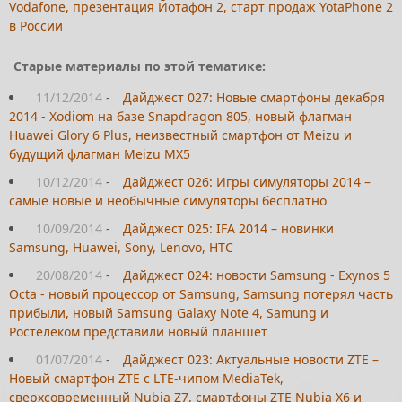
Vodafone, презентация Йотафон 2, старт продаж YotaPhone 2
в России
Старые материалы по этой тематике:
11/12/2014
-
Дайджест 027: Новые смартфоны декабря
2014 - Xodiom на базе Snapdragon 805, новый флагман
Huawei Glory 6 Plus, неизвестный смартфон от Meizu и
будущий флагман Meizu MX5
10/12/2014
-
Дайджест 026: Игры симуляторы 2014 –
самые новые и необычные симуляторы бесплатно
10/09/2014
-
Дайджест 025: IFA 2014 – новинки
Samsung, Huawei, Sony, Lenovo, HTC
20/08/2014
-
Дайджест 024: новости Samsung - Exynos 5
Octa - новый процессор от Samsung, Samsung потерял часть
прибыли, новый Samsung Galaxy Note 4, Samung и
Ростелеком представили новый планшет
01/07/2014
-
Дайджест 023: Актуальные новости ZTE –
Новый смартфон ZTE с LTE-чипом MediaTek,
сверхсовременный Nubia Z7, смартфоны ZTE Nubia X6 и