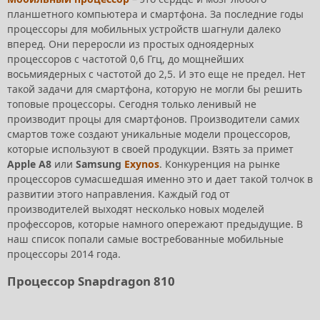
планшетного компьютера и смартфона. За последние годы
процессоры для мобильных устройств шагнули далеко
вперед. Они переросли из простых одноядерных
процессоров с частотой 0,6 Ггц, до мощнейших
восьмиядерных с частотой до 2,5. И это еще не предел. Нет
такой задачи для смартфона, которую не могли бы решить
топовые процессоры. Сегодня только ленивый не
производит процы для смартфонов. Производители самих
смартов тоже создают уникальные модели процессоров,
которые используют в своей продукции. Взять за примет
Apple А8
или
Samsung
Exynos
. Конкуренция на рынке
процессоров сумасшедшая именно это и дает такой толчок в
развитии этого направления. Каждый год от
производителей выходят несколько новых моделей
профессоров, которые намного опережают предыдущие. В
наш список попали самые востребованные мобильные
процессоры 2014 года.
Процессор Snapdragon 810