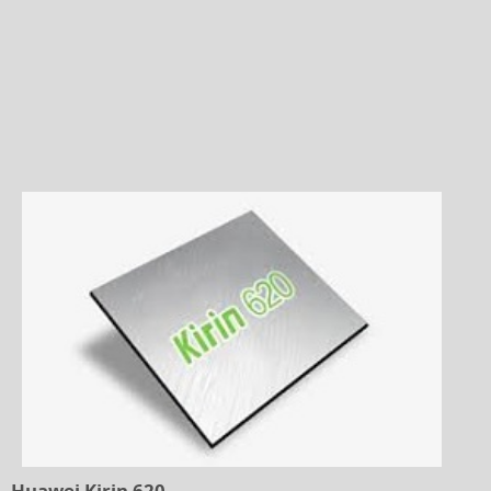
Huawei Kirin 620