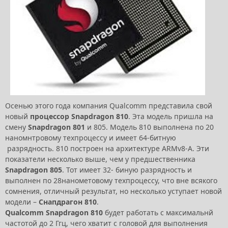
Осенью этого года компания Qualcomm представила свой
новый
процессор Snapdragon 810
. Эта модель пришла на
смену
Snapdragon 801
и 805. Модель 810 выполнена по 20
наномнтровому техпроцессу и имеет 64-битную
разрядность. 810 построен на архитектуре ARMv8-A. Эти
показатели несколько выше, чем у предшественника
Snapdragon 805
. Тот имеет 32- биную разрядность и
выполнен по 28нанометовому техпроцессу, что вне всякого
сомнения, отличный результат, но несколько уступает новой
модели –
Снапдрагон 810
.
Qualcomm Snapdragon 810
будет работать с максимальнй
частотой до 2 Ггц, чего хватит с головой для выполнения