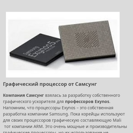
Графический процессор от Самсунг
Компания Самсунг
взялась за разработку собственного
графического ускорителя для
профессоров Exynos
.
Напомним, что процессоры Exynos – это собственная
разработка компании Samsung. Пока корейцы используют
для своих процессоров графическую составляющую Mali
тот компании ARM. Это очень мощные и производительны
графические процессоры, но их использование не