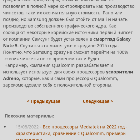
позволяет в полной мере контролировать как производство
чипсетов, таки их окончательную стоимость. Рано или
поздно, но Samsung должен был отойти от Mali и начать
производство собственного графического ядра. Как
сообщают некоторые корейские источники первый чипсет
от компании Самсунг будет установлен в
смартпэд Galaxy
Note 5
. Случится это может уже в средине 2015 года.
Понятно, что Samsung сразу не сможет перейти на 100%
«свои» чипсеты но со временем так и будет
Например, компания Qualcomm разрабатывает и
использует использует для своих процессоров
ускорители
Adreno
, которые, как и сами процессоры Qualcomm,
зарекомендовали себя с положительной стороны.
< Предыдущая
Следующая >
Похожие материалы:
15/08/2022
-
Все процессоры Mediatek на 2022 год -
характеристики, сравнение с Qualcomm, примеры
смартфонов