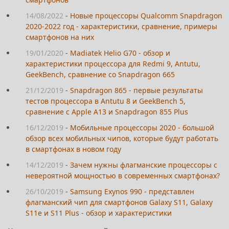
14/08/2022
-
Новые процессоры Qualcomm Snapdragon
2020-2022 год - характеристики, сравнение, примеры
смартфонов на них
19/01/2020
-
Madiatek Helio G70 - обзор и
характеристики процессора для Redmi 9, Antutu,
GeekBench, сравнение со Snapdragon 665
21/12/2019
-
Snapdragon 865 - первые результаты
тестов процессора в Antutu 8 и GeekBench 5,
сравнение с Apple A13 и Snapdragon 855 Plus
16/12/2019
-
Мобильные процессоры 2020 - большой
обзор всех мобильных чипов, которые будут работать
в смартфонах в новом году
14/12/2019
-
Зачем нужны флагманские процессоры с
невероятной мощностью в современных смартфонах?
26/10/2019
-
Samsung Exynos 990 - представлен
флагманский чип для смартфонов Galaxy S11, Galaxy
S11e и S11 Plus - обзор и характеристики