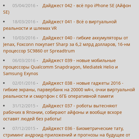
05/04/2016
-
Дайджест 042 - всё про iPhone SE (Айфон
SE)
18/03/2016
-
Дайджест 041 - Всё о виртуальной
реальности и шлемах VR
10/03/2016
-
Дайджест 040 - гибкие аккумуляторы от
Jenax, Foxconn покупает Sharp за 6,2 млрд долларов, 16-нм
процессор SC9860 от Spreadtrum
06/03/2016
-
Дайджест 039 - новые мобильные
процессоры Qualcomm Snapdragon, Mediatek Helio и
Samsung Exynos
02/01/2016
-
Дайджест 038 - новые гаджеты 2016 -
гибкие экраны, парвербанк на 20000 мАч, очки виртуальной
реальности и смартфон с 6ГБ оперативной памяти
31/12/2015
-
Дайджест 037 - роботы вытесняют
рабочих в Японии, собирают айфоны и вообще вскоре
оставят людей без работы!
07/12/2015
-
Дайджест 036 - Биометрические тату,
стриминг андроид-приложений и прогнозы на будущее от