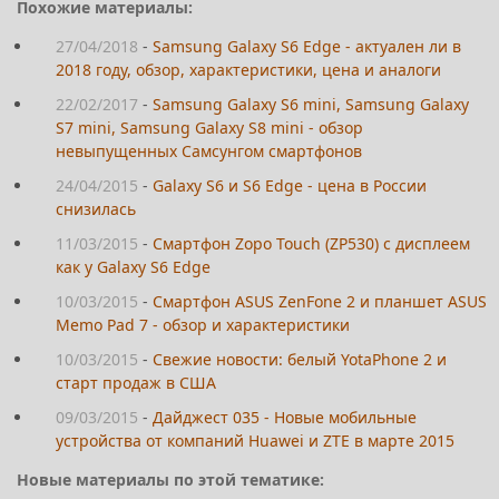
Похожие материалы:
27/04/2018
-
Samsung Galaxy S6 Edge - актуален ли в
2018 году, обзор, характеристики, цена и аналоги
22/02/2017
-
Samsung Galaxy S6 mini, Samsung Galaxy
S7 mini, Samsung Galaxy S8 mini - обзор
невыпущенных Самсунгом смартфонов
24/04/2015
-
Galaxy S6 и S6 Edge - цена в России
снизилась
11/03/2015
-
Смартфон Zopo Touch (ZP530) с дисплеем
как у Galaxy S6 Edge
10/03/2015
-
Смартфон ASUS ZenFone 2 и планшет ASUS
Memo Pad 7 - обзор и характеристики
10/03/2015
-
Свежие новости: белый YotaPhone 2 и
старт продаж в США
09/03/2015
-
Дайджест 035 - Новые мобильные
устройства от компаний Huawei и ZTE в марте 2015
Новые материалы по этой тематике: