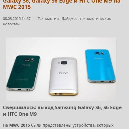
Galaxy S6, Galaxy S6 Edge и HTC One M9 на
MWC 2015
08.03.2015 14:57
Технологии
-
Дайджест технологических
новостей
Свершилось: выход Samsung Galaxy S6, S6 Edge
и HTC One M9
На
MWC 2015
были представлены устройства, которых