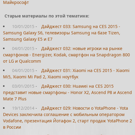
Майкрософт
Старые материалы по этой тематике:
10/01/2015
-
Дайджест 033: Samsung на CES 2015 -
Samsung Galaxy S6, телевизоры Samsung на базе Tizen,
Samsung Galaxy Е5 и Е7
04/01/2015
-
Дайджест 032: новые игроки на рынке
смартфонов - Energizer, Kodak, смартфон на Snapdragon 800
от LG и Qualcomm
04/01/2015
-
Дайджест 031: Xiaomi на CES 2015 - Xiaomi
Mi5, Xiaomi Mi Pad 2, Xiaomi ноутбук
03/01/2015
-
Дайджест 030: Huawei на CES 2015
представит новые смартфоны - Honor X2, Ascend P8 и Ascend
Mate 7 Plus
19/12/2014
-
Дайджест 029: Новости о YotaPhone - Yota
Devices заключила соглашение с мобильным оператором
Vodafone, презентация Йотафон 2, старт продаж YotaPhone 2
в России