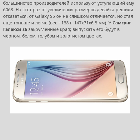
большинство производителей используют уступающий ему
6063. На этот раз от увеличения размеров девайса решили
отказаться, от Galaxy S5 он не слишком отличается, но стал
ещё тоньше и легче (вес - 138 г, 147х71х6,8 мм). У
Самсунг
Галакси s6
закругленные края; выпускать его будут в
чёрном, белом, голубом и золотистом цветах.