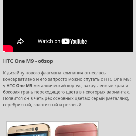
HTC One M9 - обзор
К дизайну нового флагмана компания отнеслась
консервативно и его запросто можно спутать с HTC One M8:
у
HTC One M9
металлический корпус, закругленные края и
боковая грань переходящего цвета в некоторых вариантах.
Появится он в четырёх основных цветах: серый (металлик),
серебристый, золотистый и розовый
.