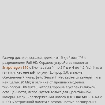
Размер дисплея остался прежним - 5 дюймов, IPS с
разрешением Full HD. Сердцем устройства является
Snapdragon 810
с 8-ю ядрами (4 по 2 Ггц и 4 по 1,5 Ггц). Как и
галакси,
хтс оне м9
получит Lollipop 5.0, а также
обновлённый интерфейс Sense 7. Что касается камеры, то в
ней целых 20 Мп; в отличие от прошлых моделей,
технология UltraPixel, которая хороша в условиях плохой
освещённости, используется только для фронтальной
камеры (4Мп). В распоряжении нового
HTC One M9
3 ГБ RAM
и 32 ГБ встроенной памяти с возможностью расширения