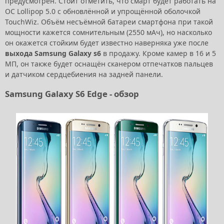
предусмотрен. Стоит отметить, что смарт будет работать на
ОС Lollipop 5.0 с обновлённой и упрощённой оболочкой
TouchWiz. Объём несъёмной батареи смартфона при такой
мощности кажется сомнительным (2550 мАч), но насколько
он окажется стойким будет известно наверняка уже после
выхода Samsung Galaxy s6
в продажу. Кроме камер в 16 и 5
МП, он также будет оснащён сканером отпечатков пальцев
и датчиком сердцебиения на задней панели.
Samsung Galaxy S6 Edge - обзор