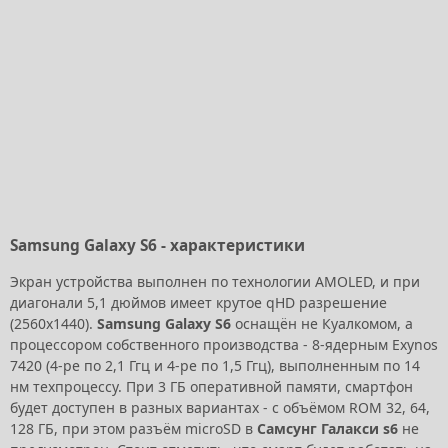
Samsung Galaxy S6 - характеристики
Экран устройства выполнен по технологии AMOLED, и при
диагонали 5,1 дюймов имеет крутое qHD разрешение
(2560х1440).
Samsung Galaxy S6
оснащён не Куалкомом, а
процессором собственного производства - 8-ядерным Exynos
7420 (4-ре по 2,1 Ггц и 4-ре по 1,5 Ггц), выполненным по 14
нм техпроцессу. При 3 ГБ оперативной памяти, смартфон
будет доступен в разных вариантах - с объёмом ROM 32, 64,
128 ГБ, при этом разъём microSD в
Самсунг Галакси s6
не