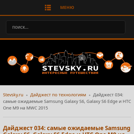
МЕНЮ
Stevsky.ru
Дайджест по технологиям
Дайджест 034:
самые ожидаемые Samsung Galaxy S6, Galaxy S6 Edge и HTC
One M9 на MWC 2015
Дайджест 034: самые ожидаемые Samsung