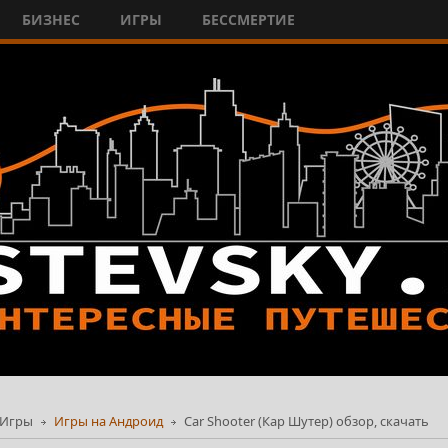
БИЗНЕС
ИГРЫ
БЕССМЕРТИЕ
Игры
Игры на Андроид
Car Shooter (Кар Шутер) обзор, скачать