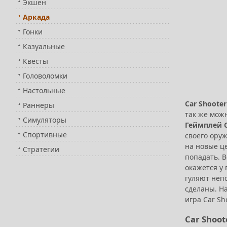
Экшен
Аркада
Гонки
Казуальные
Квесты
Головоломки
Настольные
Car Shooter
Раннеры
так же мож
Симуляторы
Геймплей C
Спортивные
своего ору
на новые ц
Стратегии
попадать. 
окажется у
гуляют непо
сделаны. На
игра Car Sh
Car Shoot