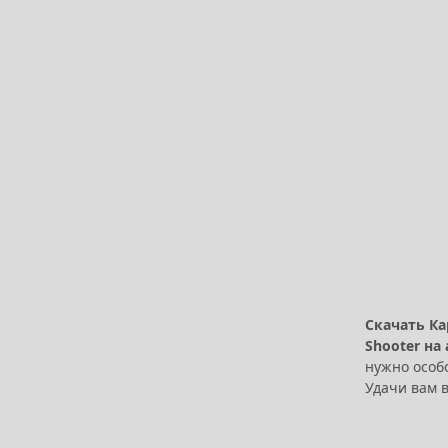
Скачать Ка
Shooter на
нужно особ
Удачи вам 