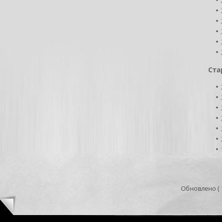
Ста
Обновлено ( 1