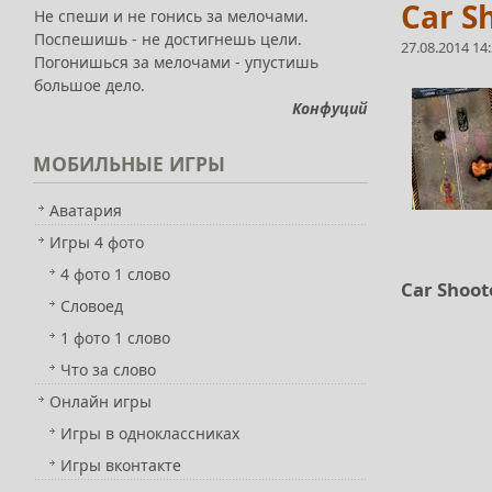
Car S
Не спеши и не гонись за мелочами.
Поспешишь - не достигнешь цели.
27.08.2014 14
Погонишься за мелочами - упустишь
большое дело.
Конфуций
МОБИЛЬНЫЕ
ИГРЫ
Аватария
Игры 4 фото
4 фото 1 слово
Car Shoo
Словоед
1 фото 1 слово
Что за слово
Онлайн игры
Игры в одноклассниках
Игры вконтакте