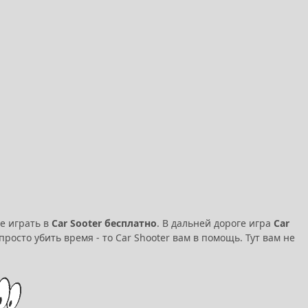
е играть в
Car Sooter бесплатно
. В дальней дороге игра
Car
росто убить время - то Car Shooter вам в помощь. Тут вам не