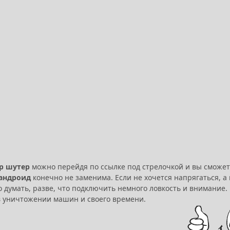
р шутер
можно перейдя по ссылке под стрелочкой и вы сможет
 андроид
конечно не заменима. Если не хочется напрягаться, а п
о думать, разве, что подключить немного ловкость и внимание.
в уничтожении машин и своего времени.