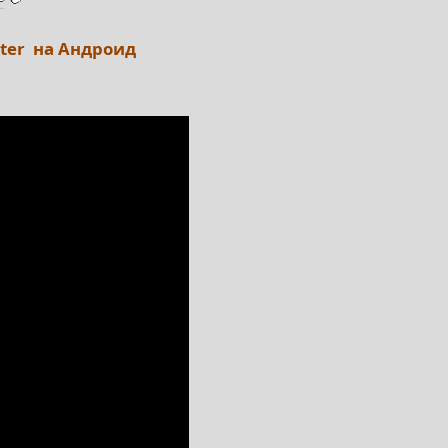
oter на Андроид