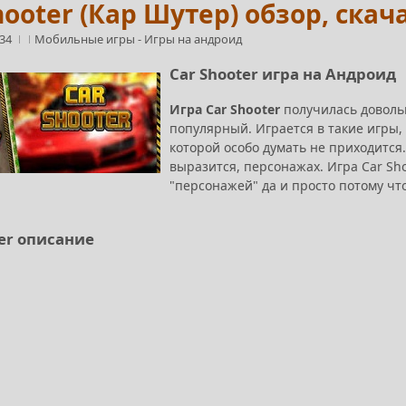
hooter (Кар Шутер) обзор, скач
:34
Мобильные игры
-
Игры на андроид
Car Shooter игра на Андроид
Игра Car Shooter
получилась доволь
популярный. Играется в такие игры, 
которой особо думать не приходится.
выразится, персонажах. Игра Car Sh
"персонажей" да и просто потому чт
ter описание