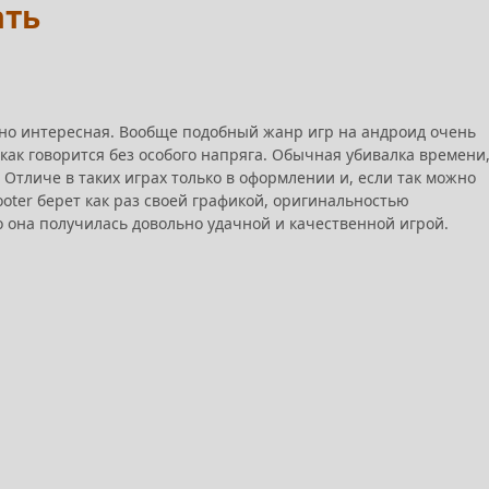
ать
но интересная. Вообще подобный жанр игр на андроид очень
как говорится без особого напряга. Обычная убивалка времени,
 Отличе в таких играх только в оформлении и, если так можно
ooter берет как раз своей графикой, оригинальностью
о она получилась довольно удачной и качественной игрой.