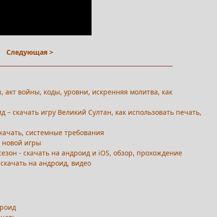
Следующая >
, акт войны, коды, уровни, искренняя молитва, как
д – скачать игру Великий Султан, как использовать печать,
 скачать, системные требования
т новой игры
 сезон - скачать на андроид и iOS, обзор, прохождение
, скачать на андроид, видео
дроид