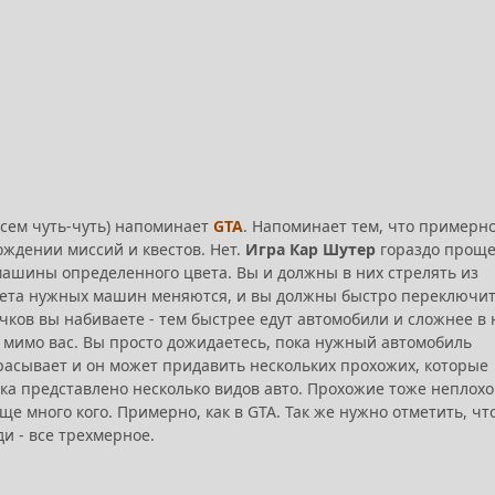
всем чуть-чуть) напоминает
GTA
. Напоминает тем, что примерн
ждении миссий и квестов. Нет.
Игра Кар Шутер
гораздо проще
 машины определенного цвета. Вы и должны в них стрелять из
 цвета нужных машин меняются, и вы должны быстро переключи
чков вы набиваете - тем быстрее едут автомобили и сложнее в 
е мимо вас. Вы просто дожидаетесь, пока нужный автомобиль
брасывает и он может придавить нескольких прохожих, которые
ка представлено несколько видов авто. Прохожие тоже неплохо
ще много кого. Примерно, как в GTA. Так же нужно отметить, чт
и - все трехмерное.