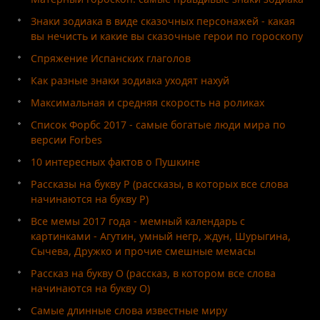
Знаки зодиака в виде сказочных персонажей - какая
вы нечисть и какие вы сказочные герои по гороскопу
Спряжение Испанских глаголов
Как разные знаки зодиака уходят нахуй
Максимальная и средняя скорость на роликах
Список Форбс 2017 - самые богатые люди мира по
версии Forbes
10 интересных фактов о Пушкине
Рассказы на букву Р (рассказы, в которых все слова
начинаются на букву Р)
Все мемы 2017 года - мемный календарь с
картинками - Агутин, умный негр, ждун, Шурыгина,
Сычева, Дружко и прочие смешные мемасы
Рассказ на букву О (рассказ, в котором все слова
начинаются на букву О)
Самые длинные слова известные миру