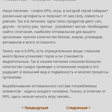
Наше питание - словно RPG, игра, в которой герой собирает
различные артефакты и получает от них силу, ловкость и
умения. Так и в питании: одни типы продуктов дают сил,
другие - остроту ума, третьи - управляют весом. Необходимо
найти сочетание, наиболее оптимальное для вашего
организма: нужное количество белков, жиров, углеводов,
витаминов и всего остального.
Также, как и в RPG, есть отрицательные вещи: слишком
много брони утяжеляет героя и он становится
медлительным. Так в нашем питании слишком большое
количество сахара приводит к отложению жиров и это
ухудшает и внешний вид и подвижность и многие процессы
организма.
Вырабатывание оптимального состава потребляемых
элементов - задача каждого человека. Только, в отличие от
RPG, здесь нельзя начать игру заново...
< Предыдущая
Следующая >