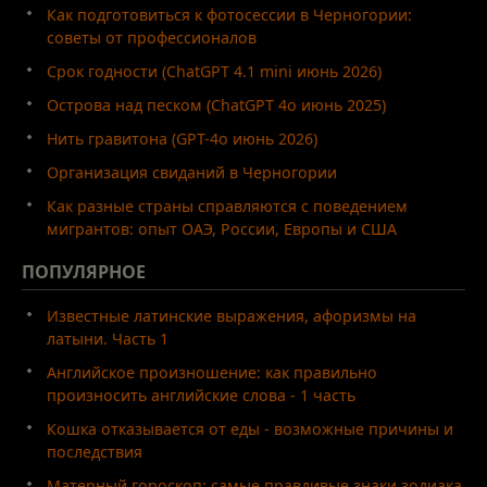
Как подготовиться к фотосессии в Черногории:
советы от профессионалов
Срок годности (ChatGPT 4.1 mini июнь 2026)
Острова над песком (ChatGPT 4o июнь 2025)
Нить гравитона (GPT-4o июнь 2026)
Организация свиданий в Черногории
Как разные страны справляются с поведением
мигрантов: опыт ОАЭ, России, Европы и США
ПОПУЛЯРНОЕ
Известные латинские выражения, афоризмы на
латыни. Часть 1
Английское произношение: как правильно
произносить английские слова - 1 часть
Кошка отказывается от еды - возможные причины и
последствия
Матерный гороскоп: самые правдивые знаки зодиака