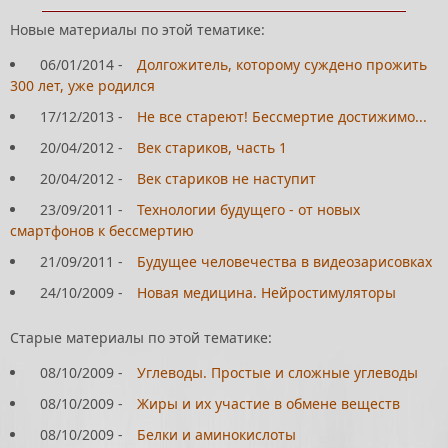
Новые материалы по этой тематике:
06/01/2014
-
Долгожитель, которому суждено прожить
300 лет, уже родился
17/12/2013
-
Не все стареют! Бессмертие достижимо...
20/04/2012
-
Век стариков, часть 1
20/04/2012
-
Век стариков не наступит
23/09/2011
-
Технологии будущего - от новых
смартфонов к бессмертию
21/09/2011
-
Будущее человечества в видеозарисовках
24/10/2009
-
Новая медицина. Нейростимуляторы
Старые материалы по этой тематике:
08/10/2009
-
Углеводы. Простые и сложные углеводы
08/10/2009
-
Жиры и их участие в обмене веществ
08/10/2009
-
Белки и аминокислоты