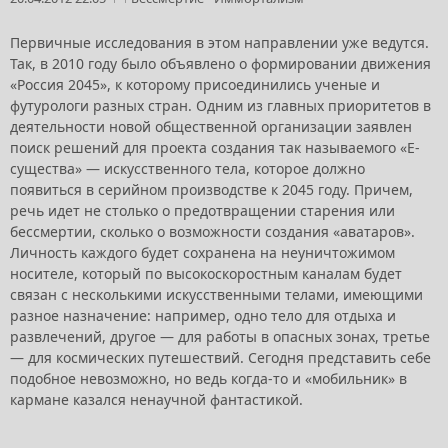
Первичные исследования в этом направлении уже ведутся.
Так, в 2010 году было объявлено о формировании движения
«Россия 2045», к которому присоединились ученые и
футурологи разных стран. Одним из главных приоритетов в
деятельности новой общественной организации заявлен
поиск решений для проекта создания так называемого «Е-
существа» — искусственного тела, которое должно
появиться в серийном производстве к 2045 году. Причем,
речь идет не столько о предотвращении старения или
бессмертии, сколько о возможности создания «аватаров».
Личность каждого будет сохранена на неуничтожимом
носителе, который по высокоскоростным каналам будет
связан с несколькими искусственными телами, имеющими
разное назначение: например, одно тело для отдыха и
развлечений, другое — для работы в опасных зонах, третье
— для космических путешествий. Сегодня представить себе
подобное невозможно, но ведь когда-то и «мобильник» в
кармане казался ненаучной фантастикой.