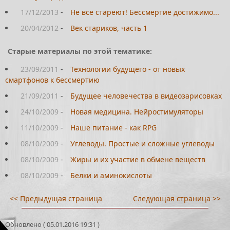
17/12/2013
-
Не все стареют! Бессмертие достижимо...
20/04/2012
-
Век стариков, часть 1
Старые материалы по этой тематике:
23/09/2011
-
Технологии будущего - от новых
смартфонов к бессмертию
21/09/2011
-
Будущее человечества в видеозарисовках
24/10/2009
-
Новая медицина. Нейростимуляторы
11/10/2009
-
Наше питание - как RPG
08/10/2009
-
Углеводы. Простые и сложные углеводы
08/10/2009
-
Жиры и их участие в обмене веществ
08/10/2009
-
Белки и аминокислоты
<< Предыдущая страница
Следующая страница >>
Обновлено ( 05.01.2016 19:31 )