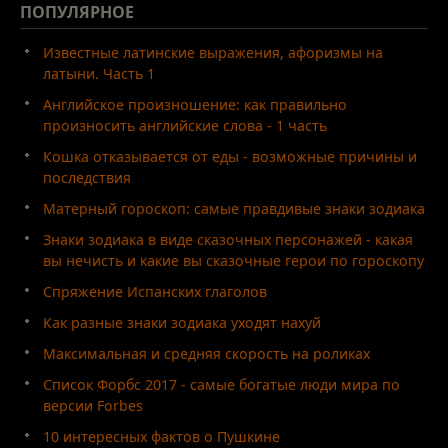
ПОПУЛЯРНОЕ
Известные латинские выражения, афоризмы на
латыни. Часть 1
Английское произношение: как правильно
произносить английские слова - 1 часть
Кошка отказывается от еды - возможные причины и
последствия
Матерный гороскоп: самые правдивые знаки зодиака
Знаки зодиака в виде сказочных персонажей - какая
вы нечисть и какие вы сказочные герои по гороскопу
Спряжение Испанских глаголов
Как разные знаки зодиака уходят нахуй
Максимальная и средняя скорость на роликах
Список Форбс 2017 - самые богатые люди мира по
версии Forbes
10 интересных фактов о Пушкине