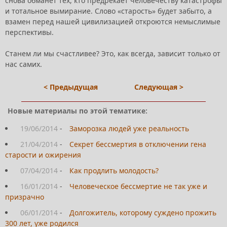
снова обманет тех, кто предрекает человечеству катастрофы
и тотальное вымирание. Слово «старость» будет забыто, а
взамен перед нашей цивилизацией откроются немыслимые
перспективы.
Станем ли мы счастливее? Это, как всегда, зависит только от
нас самих.
< Предыдущая
Следующая >
Новые материалы по этой тематике:
19/06/2014
-
Заморозка людей уже реальность
21/04/2014
-
Секрет бессмертия в отключении гена
старости и ожирения
07/04/2014
-
Как продлить молодость?
16/01/2014
-
Человеческое бессмертие не так уже и
призрачно
06/01/2014
-
Долгожитель, которому суждено прожить
300 лет, уже родился