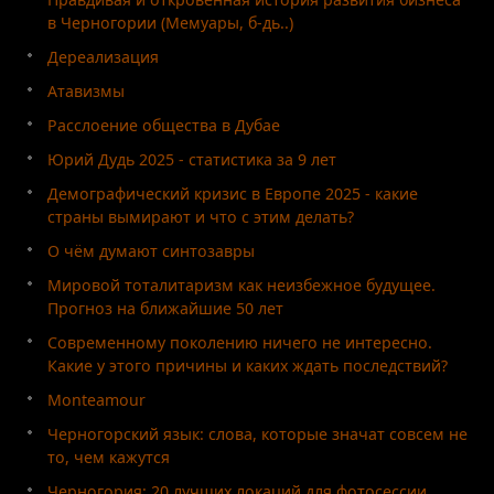
в Черногории (Мемуары, б-дь..)
Дереализация
Атавизмы
Расслоение общества в Дубае
Юрий Дудь 2025 - статистика за 9 лет
Демографический кризис в Европе 2025 - какие
страны вымирают и что с этим делать?
О чём думают синтозавры
Мировой тоталитаризм как неизбежное будущее.
Прогноз на ближайшие 50 лет
Современному поколению ничего не интересно.
Какие у этого причины и каких ждать последствий?
Monteamour
Черногорский язык: слова, которые значат совсем не
то, чем кажутся
Черногория: 20 лучших локаций для фотосессии