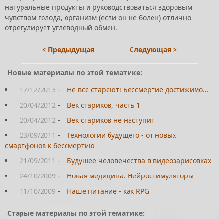
натуральные продукты и руководствоваться здоровым
чувством голода, организм (если он не болен) отлично
отрегулирует углеводный обмен.
< Предыдущая
Следующая >
Новые материалы по этой тематике:
17/12/2013
-
Не все стареют! Бессмертие достижимо...
20/04/2012
-
Век стариков, часть 1
20/04/2012
-
Век стариков не наступит
23/09/2011
-
Технологии будущего - от новых
смартфонов к бессмертию
21/09/2011
-
Будущее человечества в видеозарисовках
24/10/2009
-
Новая медицина. Нейростимуляторы
11/10/2009
-
Наше питание - как RPG
Старые материалы по этой тематике: