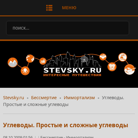
МЕНЮ
Stevsky.ru
Бессмертие
Иммортализм
Углеводы.
Простые и сложные углеводы
Углеводы. Простые и сложные углеводы
08.10.2009 01:56
Бессмертие
-
Иммортализм