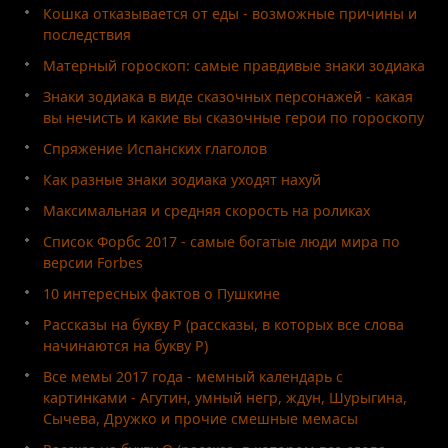
Кошка отказывается от еды - возможные причины и
последствия
Матерный гороскоп: самые правдивые знаки зодиака
Знаки зодиака в виде сказочных персонажей - какая
вы нечисть и какие вы сказочные герои по гороскопу
Спряжение Испанских глаголов
Как разные знаки зодиака уходят нахуй
Максимальная и средняя скорость на роликах
Список Форбс 2017 - самые богатые люди мира по
версии Forbes
10 интересных фактов о Пушкине
Рассказы на букву Р (рассказы, в которых все слова
начинаются на букву Р)
Все мемы 2017 года - мемный календарь с
картинками - Агутин, умный негр, ждун, Шурыгина,
Сычева, Дружко и прочие смешные мемасы