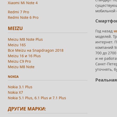
Xiaomi Mi Note 4
существующ
мобильной 
Redmi 7 Pro
Redmi Note 6 Pro
Смартфон
MEIZU
Год назад
м
моделей. Т
Meizu M8 Note Plus
интернет. 
Meizu 16S
компаний М
Все Meizu на Snapdragon 2018
700 до 270
Meizu 16 и 16 Plus
и не работа
Meizu C9 Pro
Санкт-Пете
Meizu M8 Note
уточнять, 
NOKIA
Реальная
Nokia 3.1 Plus
Nokia X7
Nokia 5.1 Plus, 6.1 Plus и 7.1 Plus
ДРУГИЕ МАРКИ: