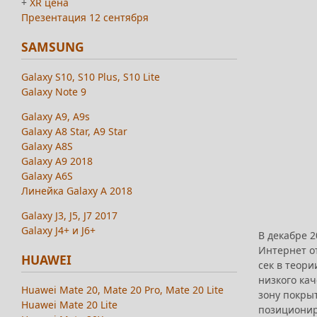
+
XR цена
Презентация 12 сентября
SAMSUNG
Galaxy S10, S10 Plus, S10 Lite
Galaxy Note 9
Galaxy A9, A9s
Galaxy A8 Star, A9 Star
Galaxy A8S
Galaxy A9 2018
Galaxy A6S
Линейка Galaxy A 2018
Galaxy J3, J5, J7 2017
Galaxy J4+ и J6+
В декабре 
Интернет о
HUAWEI
сек в теори
низкого кач
Huawei Mate 20, Mate 20 Pro, Mate 20 Lite
зону покрыт
Huawei Mate 20 Lite
позиционир