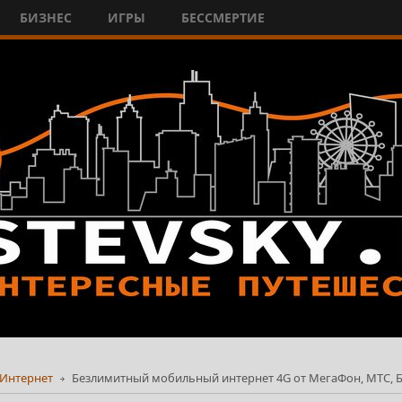
БИЗНЕС
ИГРЫ
БЕССМЕРТИЕ
Интернет
Безлимитный мобильный интернет 4G от МегаФон, МТС, Б