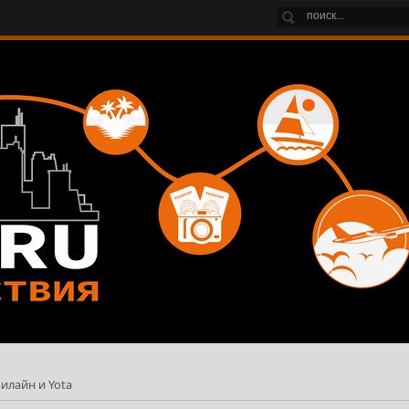
илайн и Yota