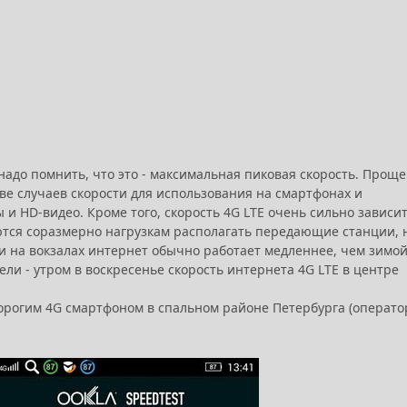
надо помнить, что это - максимальная пиковая скорость. Проще
стве случаев скорости для использования на смартфонах и
 и HD-видео. Кроме того, скорость 4G LTE очень сильно зависит
тся соразмерно нагрузкам располагать передающие станции, 
и на вокзалах интернет обычно работает медленнее, чем зимой
ели - утром в воскресенье скорость интернета 4G LTE в центре
дорогим 4G смартфоном в спальном районе Петербурга (операто