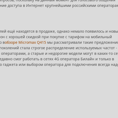
ение доступа в Интернет крупнейшими российскими оператора
елей ещё находятся в продаже, однако немало появилось и нов
фон с хорошей скидкой при покупке с тарифом на мобильный
о в
обзоре Micromax Q415
мы рассматривали такие предложения
колений стала строгое распределение используемых частот -
ператорами, а старые и недорогие модели могут в каких-то се
едавно смог работать в сетях 4G оператора Билайн и только в
го гаджета или выбором оператора для подключения всегда над