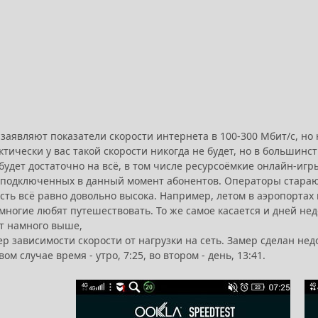
аявляют показатели скорости интернета в 100-300 Мбит/с, но 
ктически у вас такой скорости никогда не будет, но в большин
удет достаточно на всё, в том числе ресурсоёмкие онлайн-игры
 подключенных в данный момент абонентов. Операторы стараю
сть всё равно довольно высока. Например, летом в аэропортах 
многие любят путешествовать. То же самое касается и дней нед
ет намного выше,
р зависимости скорости от нагрузки на сеть. Замер сделан не
вом случае время - утро, 7:25, во втором - день, 13:41.