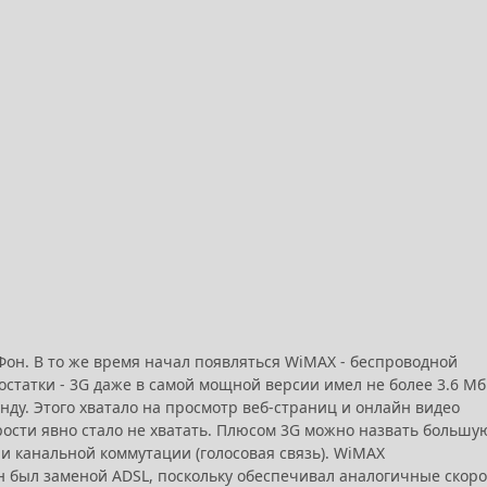
Фон. В то же время начал появляться WiMAX - беспроводной
статки - 3G даже в самой мощной версии имел не более 3.6 Мб
унду. Этого хватало на просмотр веб-страниц и онлайн видео
орости явно стало не хватать. Плюсом 3G можно назвать большу
 и канальной коммутации (голосовая связь). WiMAX
н был заменой ADSL, поскольку обеспечивал аналогичные скоро