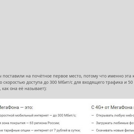
поставили на почётное первое место, потому что именно эта к
со скоростью доступа до 300 Мбит/с для входящего трафика и 5
, как она её называет):