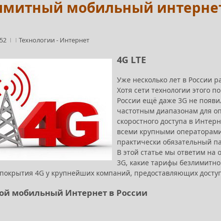
имитный мобильный интернет 
:52
Технологии
-
Интернет
4G LTE
Уже несколько лет в России ра
Хотя сети технологии этого п
России ещё даже 3G не появи
частотным диапазонам для оп
скоростного доступа в Интер
всеми крупными операторами 
практически обязательный па
В этой статье мы ответим на 
3G, какие тарифы безлимитно
 покрытия 4G у крупнейших компаний, предоставляющих доступ 
ой мобильный Интернет в России