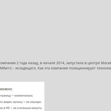
омпания 2 года назад, в начале 2014, запустила в центре Моск
0 Мбит/с - исходящего. Как эта компания позиционирует технол