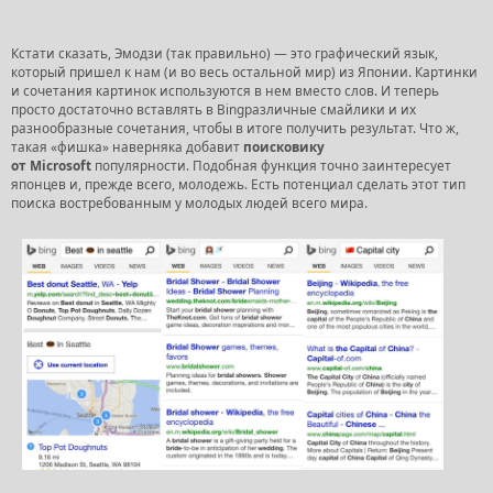
Кстати сказать, Эмодзи (так правильно) — это графический язык,
который пришел к нам (и во весь остальной мир) из Японии. Картинки
и сочетания картинок используются в нем вместо слов. И теперь
просто достаточно вставлять в Bingразличные смайлики и их
разнообразные сочетания, чтобы в итоге получить результат. Что ж,
такая «фишка» наверняка добавит
поисковику
от
Microsoft
популярности. Подобная функция точно заинтересует
японцев и, прежде всего, молодежь. Есть потенциал сделать этот тип
поиска востребованным у молодых людей всего мира.