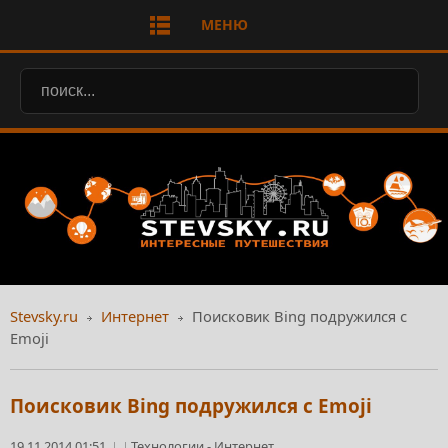
МЕНЮ
Stevsky.ru
Интернет
Поисковик Bing подружился с
Emoji
Поисковик Bing подружился с Emoji
19.11.2014 01:51
Технологии
-
Интернет