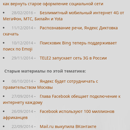
как вернуть старое оформление социальной сети
28/02/2016
-
Безлимитный мобильный интернет 4G от
МегаФон, МТС, Билайн и Yota
11/12/2014
-
Распознавание речи, Яндекс Диктовка
скачать
10/12/2014
-
Поисковик Bing теперь поддерживает
поиск по Emoji
29/11/2014
-
TELE2 запускает сеть 3G в России
Старые материалы по этой тематике:
06/10/2014
-
Яндекс будет сотрудничать с
правительством Москвы
27/09/2014
-
Глава Facebook обещает подключение к
интернету каждому
26/09/2014
-
Facebook используют 100 миллионов
африканцев
22/09/2014
-
Mail.ru выкупила ВКонтакте