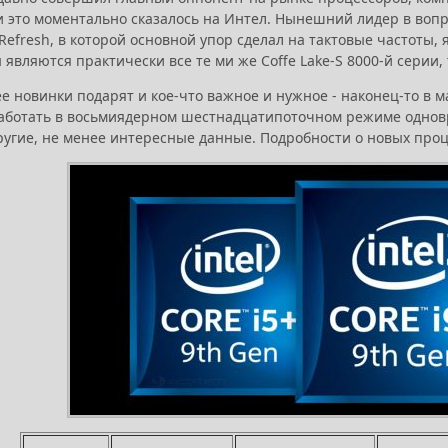
и это моментально сказалось на Интел. Нынешний лидер в воп
 Refresh, в которой основной упор сделал на тактовые частоты, 
 являются практически все те ми же Coffe Lake-S 8000-й серии
е новинки подарят и кое-что важное и нужное - наконец-то в м
аботать в восьмиядерном шестнадцатипоточном режиме одновр
угие, не менее интересные данные. Подробности о новых проце