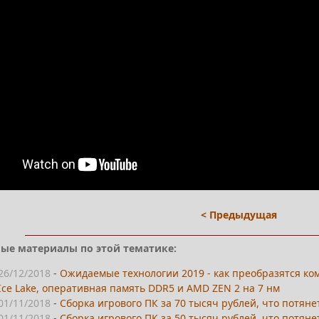
< Предыдущая
ые материалы по этой тематике:
26/12/2018
-
Ожидаемые технологии 2019 - как преобразятся комп
Ice Lake, оперативная память DDR5 и AMD ZEN 2 на 7 нм
01/11/2018
-
Сборка игрового ПК за 70 тысяч рублей, что потяне
01/11/2018
-
Сборка игрового ПК за 50 тысяч рублей, что потяне