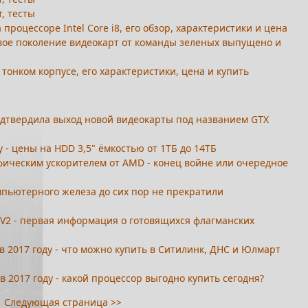
т, тесты
процессоре Intel Core i8, его обзор, характеристики и цена
 новое поколение видеокарт от команды зеленых выпущено и
в тонком корпусе, его характеристики, цена и купить
подтвердила выход новой видеокарты под названием GTX
 - цены на HDD 3,5" ёмкостью от 1ТБ до 14ТБ
фическим ускорителем от AMD - конец войне или очередное
мпьютерного железа до сих пор не прекратили
ck V2 - первая информация о готовящихся флагманских
 в 2017 году - что можно купить в Ситилинк, ДНС и Юлмарт
 2017 году - какой процессор выгодно купить сегодня?
Следующая страница >>