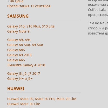
+
XR цена
поколения 
Презентация 12 сентября
Coffee Lake
процессоры
SAMSUNG
Тем не мене
Galaxy S10, S10 Plus, S10 Lite
способны р
Galaxy Note 9
известны др
Galaxy A9, A9s
Galaxy A8 Star, A9 Star
Galaxy A8S
Galaxy A9 2018
Galaxy A6S
Линейка Galaxy A 2018
Galaxy J3, J5, J7 2017
Galaxy J4+ и J6+
HUAWEI
Huawei Mate 20, Mate 20 Pro, Mate 20 Lite
Huawei Mate 20 Lite