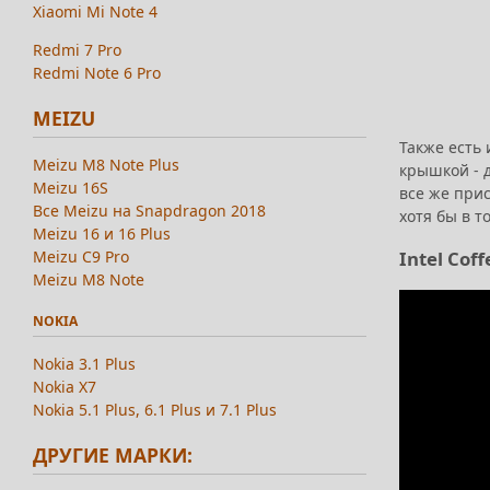
Xiaomi Mi Note 4
Redmi 7 Pro
Redmi Note 6 Pro
MEIZU
Также есть 
Meizu M8 Note Plus
крышкой - д
Meizu 16S
все же при
Все Meizu на Snapdragon 2018
хотя бы в т
Meizu 16 и 16 Plus
Intel Cof
Meizu C9 Pro
Meizu M8 Note
NOKIA
Nokia 3.1 Plus
Nokia X7
Nokia 5.1 Plus, 6.1 Plus и 7.1 Plus
ДРУГИЕ МАРКИ: