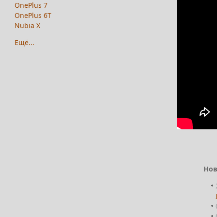
OnePlus 7
OnePlus 6T
Nubia X
Ещё...
Нов