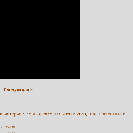
Следующая >
ьютеры: Nvidia GeForce RTX 2050 и 2060, Intel Comet Lake и
т, тесты
т, тесты