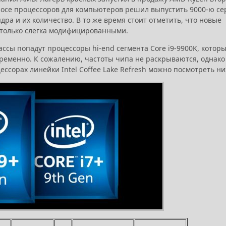
росе процессоров для компьютеров решил выпустить 9000-ю с
ядра и их количество. В то же время стоит отметить, что новые
, только слегка модифицированными.
ассы попадут процессоры hi-end сегмента Core i9-9900K, котор
еменно. К сожалению, частоты чипа не раскрываются, однако
ссорах линейки Intel Coffee Lake Refresh можно посмотреть ни