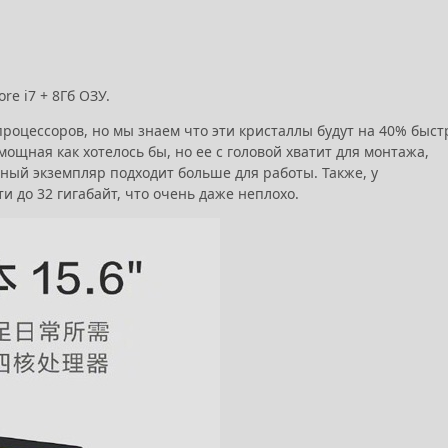
re i7 + 8Гб ОЗУ.
роцессоров, но мы знаем что эти кристаллы будут на 40% быст
ощная как хотелось бы, но ее с головой хватит для монтажа,
нный экземпляр подходит больше для работы. Также, у
 до 32 гигабайт, что очень даже неплохо.