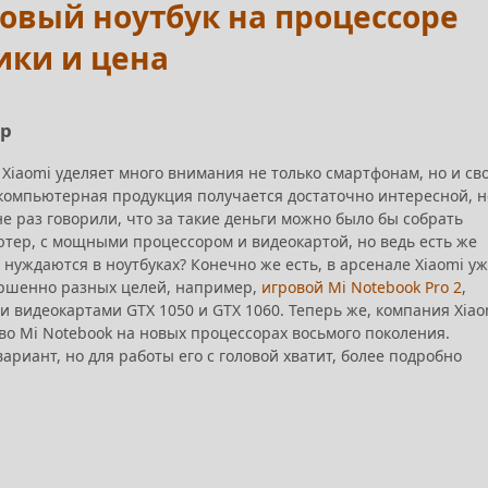
новый ноутбук на процессоре
тики и цена
ор
 Xiaomi уделяет много внимания не только смартфонам, но и св
х компьютерная продукция получается достаточно интересной, н
е раз говорили, что за такие деньги можно было бы собрать
тер, с мощными процессором и видеокартой, но ведь есть же
нуждаются в ноутбуках? Конечно же есть, в арсенале Xiaomi у
ершенно разных целей, например,
игровой Mi Notebook Pro 2
,
 видеокартами GTX 1050 и GTX 1060. Теперь же, компания Xiao
во Mi Notebook на новых процессорах восьмого поколения.
вариант, но для работы его с головой хватит, более подробно