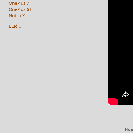
OnePlus 7
OnePlus 6T
Nubia X
Ещё...
Нов