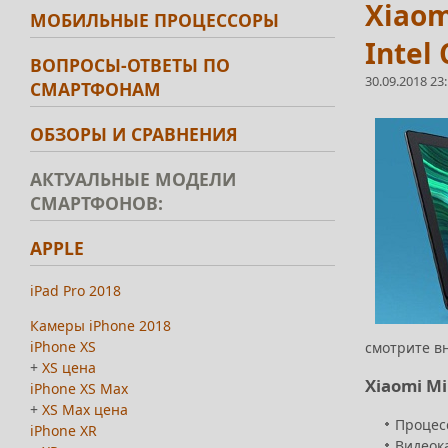
Xiaom
МОБИЛЬНЫЕ ПРОЦЕССОРЫ
Intel
ВОПРОСЫ-ОТВЕТЫ ПО
30.09.2018 23
СМАРТФОНАМ
ОБЗОРЫ И СРАВНЕНИЯ
АКТУАЛЬНЫЕ МОДЕЛИ
СМАРТФОНОВ:
APPLE
iPad Pro 2018
Камеры iPhone 2018
iPhone XS
смотрите вн
+
XS цена
Xiaomi M
iPhone XS Max
+
XS Max цена
Процесс
iPhone XR
Видеок