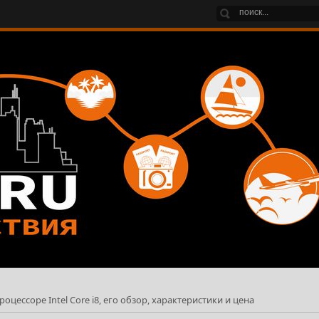
цессоре Intel Core i8, его обзор, характеристики и цена