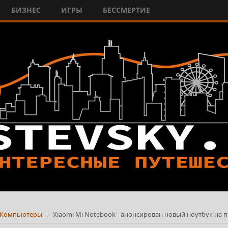
БИЗНЕС
ИГРЫ
БЕССМЕРТИЕ
Компьютеры
Xiaomi Mi Notebook - анонсирован новый ноутбук на про