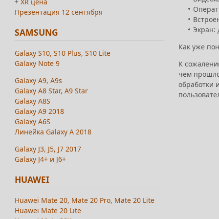
+
XR цена
Операт
Презентация 12 сентября
Встрое
Экран: 
SAMSUNG
Как уже пон
Galaxy S10, S10 Plus, S10 Lite
Galaxy Note 9
К сожалени
чем прошлое
Galaxy A9, A9s
обработки и
Galaxy A8 Star, A9 Star
пользовател
Galaxy A8S
Galaxy A9 2018
Galaxy A6S
Линейка Galaxy A 2018
Galaxy J3, J5, J7 2017
Galaxy J4+ и J6+
HUAWEI
Huawei Mate 20, Mate 20 Pro, Mate 20 Lite
Huawei Mate 20 Lite