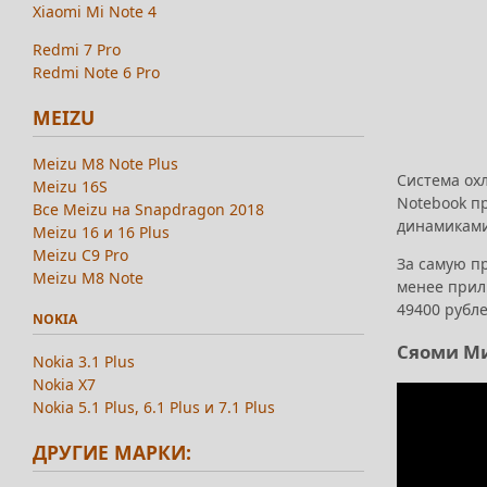
Xiaomi Mi Note 4
Redmi 7 Pro
Redmi Note 6 Pro
MEIZU
Meizu M8 Note Plus
Система охл
Meizu 16S
Notebook п
Все Meizu на Snapdragon 2018
динамиками
Meizu 16 и 16 Plus
Meizu C9 Pro
За самую пр
Meizu M8 Note
менее прили
49400 рубле
NOKIA
Сяоми Ми
Nokia 3.1 Plus
Nokia X7
Nokia 5.1 Plus, 6.1 Plus и 7.1 Plus
ДРУГИЕ МАРКИ: