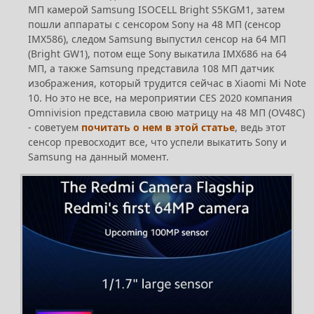
МП камерой Samsung ISOCELL Bright S5KGM1, затем
пошли аппараты с сенсором Sony на 48 МП (сенсор
IMX586), следом Samsung выпустил сенсор на 64 МП
(Bright GW1), потом еще Sony выкатила IMX686 на 64
МП, а также Samsung представила 108 МП датчик
изображения, который трудится сейчас в Xiaomi Mi Note
10. Но это не все, на мероприятии CES 2020 компания
Omnivision представила свою матрицу на 48 МП (OV48C)
- советуем
почитать о нем в этой статье
, ведь этот
сенсор превосходит все, что успели выкатить Sony и
Samsung на данный момент.