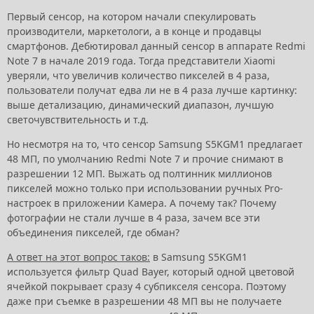
Первый сенсор, на котором начали спекулировать
производители, маркетологи, а в конце и продавцы
смартфонов. Дебютировал данный сенсор в аппарате Redmi
Note 7 в начале 2019 года. Тогда представители Xiaomi
уверяли, что увеличив количество пикселей в 4 раза,
пользователи получат едва ли не в 4 раза лучше картинку:
выше детализацию, динамический диапазон, лучшую
светочувствительность и т.д.
Но несмотря на то, что сенсор Samsung S5KGM1 предлагает
48 МП, по умолчанию Redmi Note 7 и прочие снимают в
разрешении 12 МП. Выжать од полтинник миллионов
пикселей можно только при использовании ручных Pro-
настроек в приложении Камера. А почему так? Почему
фотографии не стали лучше в 4 раза, зачем все эти
объединения пикселей, где обман?
А ответ на этот вопрос таков:
в Samsung S5KGM1
используется фильтр Quad Bayer, который одной цветовой
ячейкой покрывает сразу 4 субпикселя сенсора. Поэтому
даже при съемке в разрешении 48 МП вы не получаете