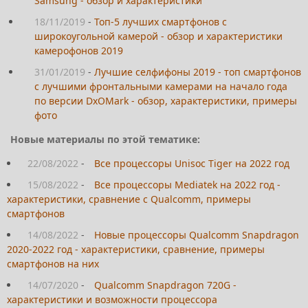
Samsung - обзор и характеристики
18/11/2019
-
Топ-5 лучших смартфонов с
широкоугольной камерой - обзор и характеристики
камерофонов 2019
31/01/2019
-
Лучшие селфифоны 2019 - топ смартфонов
с лучшими фронтальными камерами на начало года
по версии DxOMark - обзор, характеристики, примеры
фото
Новые материалы по этой тематике:
22/08/2022
-
Все процессоры Unisoc Tiger на 2022 год
15/08/2022
-
Все процессоры Mediatek на 2022 год -
характеристики, сравнение с Qualcomm, примеры
смартфонов
14/08/2022
-
Новые процессоры Qualcomm Snapdragon
2020-2022 год - характеристики, сравнение, примеры
смартфонов на них
14/07/2020
-
Qualcomm Snapdragon 720G -
характеристики и возможности процессора