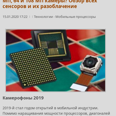
МП, 64 и 108 МП камеры? Обзор всех
сенсоров и их разоблачение
15.01.2020 17:22
Технологии
-
Мобильные процессоры
Камерофоны 2019
2019-й стал годом открытий в мобильной индустрии.
Помимо наращивания мощности процессоров, диагоналей