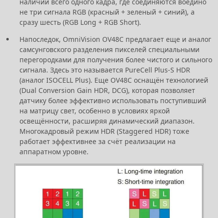
наличии всего одного кадра, где соединяются воедино
не три сигнала RGB (красный + зеленый + синий), а
сразу шесть (RGB Long + RGB Short).
Напоследок, OmniVision OV48C предлагает еще и аналог
самсунговского разделения пикселей специальными
перегородками для получения более чистого и сильного
сигнала. Здесь это называется PureCell Plus-S HDR
(аналог ISOCELL Plus). Еще OV48C оснащён технологией
(Dual Conversion Gain HDR, DCG), которая позволяет
датчику более эффективно использовать поступивший
на матрицу свет, особенно в условиях яркой
освещённости, расширяя динамический диапазон.
Многокадровый режим HDR (Staggered HDR) тоже
работает эффективнее за счёт реализации на
аппаратном уровне.