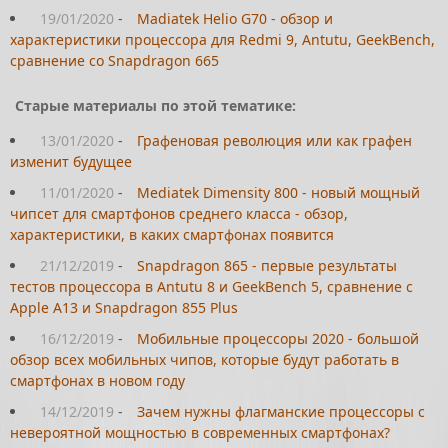
19/01/2020
-
Madiatek Helio G70 - обзор и
характеристики процессора для Redmi 9, Antutu, GeekBench,
сравнение со Snapdragon 665
Старые материалы по этой тематике:
13/01/2020
-
Графеновая революция или как графен
изменит будущее
11/01/2020
-
Mediatek Dimensity 800 - новый мощный
чипсет для смартфонов среднего класса - обзор,
характеристики, в каких смартфонах появится
21/12/2019
-
Snapdragon 865 - первые результаты
тестов процессора в Antutu 8 и GeekBench 5, сравнение с
Apple A13 и Snapdragon 855 Plus
16/12/2019
-
Мобильные процессоры 2020 - большой
обзор всех мобильных чипов, которые будут работать в
смартфонах в новом году
14/12/2019
-
Зачем нужны флагманские процессоры с
невероятной мощностью в современных смартфонах?