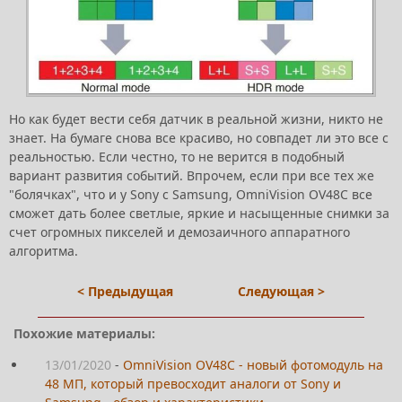
Но как будет вести себя датчик в реальной жизни, никто не
знает. На бумаге снова все красиво, но совпадет ли это все с
реальностью. Если честно, то не верится в подобный
вариант развития событий. Впрочем, если при все тех же
"болячках", что и у Sony с Samsung, OmniVision OV48C все
сможет дать более светлые, яркие и насыщенные снимки за
счет огромных пикселей и демозаичного аппаратного
алгоритма.
< Предыдущая
Следующая >
Похожие материалы:
13/01/2020
-
OmniVision OV48C - новый фотомодуль на
48 МП, который превосходит аналоги от Sony и