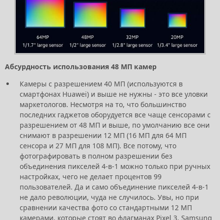
Абсурдность использования 48 МП камер
Камеры с разрешением 40 МП (используются в
смартфонах Huawei) и выше не нужны - это все уловки
маркетологов. Несмотря на то, что большинство
последних гаджетов оборудуется все чаще сенсорами с
разрешением от 48 МП и выше, по умолчанию все они
снимают в разрешении 12 МП (16 МП для 64 МП
сенсора и 27 МП для 108 МП). Все потому, что
фотографировать в полном разрешении без
объединения пикселей 4-в-1 можно только при ручных
настройках, чего не делает процентов 99
пользователей. Да и само объединение пикселей 4-в-1
не дало революции, чуда не случилось. Увы, но при
сравнении качества фото со стандартными 12 МП
камерами, которые стоят во флагманах Pixel 3, Samsung