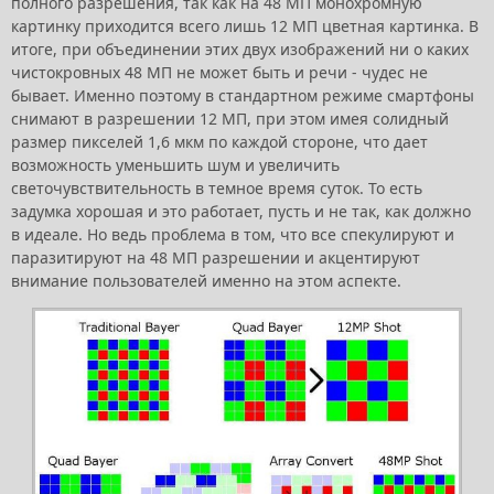
полного разрешения, так как на 48 МП монохромную
картинку приходится всего лишь 12 МП цветная картинка. В
итоге, при объединении этих двух изображений ни о каких
чистокровных 48 МП не может быть и речи - чудес не
бывает. Именно поэтому в стандартном режиме смартфоны
снимают в разрешении 12 МП, при этом имея солидный
размер пикселей 1,6 мкм по каждой стороне, что дает
возможность уменьшить шум и увеличить
светочувствительность в темное время суток. То есть
задумка хорошая и это работает, пусть и не так, как должно
в идеале. Но ведь проблема в том, что все спекулируют и
паразитируют на 48 МП разрешении и акцентируют
внимание пользователей именно на этом аспекте.