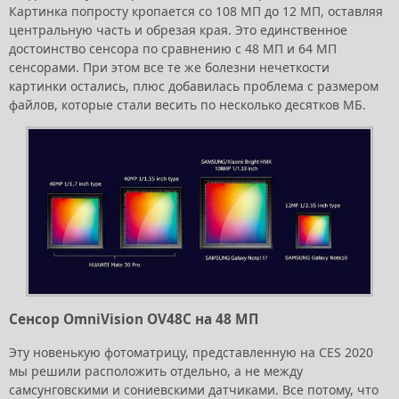
Картинка попросту кропается со 108 МП до 12 МП, оставляя
центральную часть и обрезая края. Это единственное
достоинство сенсора по сравнению с 48 МП и 64 МП
сенсорами. При этом все те же болезни нечеткости
картинки остались, плюс добавилась проблема с размером
файлов, которые стали весить по несколько десятков МБ.
Сенсор OmniVision OV48C на 48 МП
Эту новенькую фотоматрицу, представленную на CES 2020
мы решили расположить отдельно, а не между
самсунговскими и сониевскими датчиками. Все потому, что