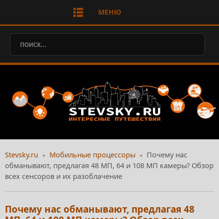
МЕНЮ
Stevsky.ru
Мобильные процессоры
Почему нас
обманывают, предлагая 48 МП, 64 и 108 МП камеры? Обзор
всех сенсоров и их разоблачение
Почему нас обманывают, предлагая 48