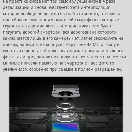
на практике снова нет той самой улучшенной в 4 раза
детализации и снова чувствуется эта интерполяция,
которой вообще не должно быть. А это значит, что здесь
вина больше уже производителей смартфонов, которые
скупятся на дорогие линзы. А иначе никак: кто будет
покупать дорогой смартфон, вся дороговизна которого
заключается лишь в его камере? Нет, легче сэкономить на
линзах, написать на корпусе смартфона 48 МП от Sony и
купаться в деньгах. А пользователи как получали мыльные
фото, так и продолжают их получать, хотя платят за все эти
мнимые пиксели памятью на смартфоне - вес фото то
увеличился, особенно при съемке в полном разрешении.