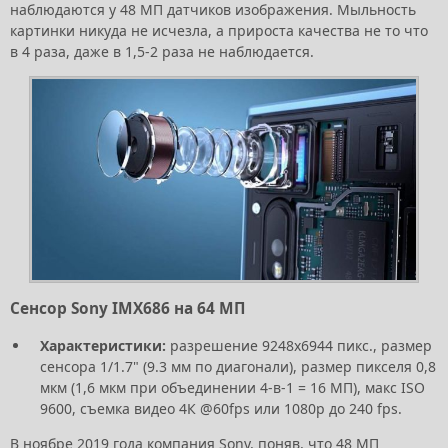
наблюдаются у 48 МП датчиков изображения. Мыльность
картинки никуда не исчезла, а прироста качества не то что
в 4 раза, даже в 1,5-2 раза не наблюдается.
Сенсор Sony IMX686 на 64 МП
Характеристики:
разрешение 9248х6944 пикс., размер
сенсора 1/1.7" (9.3 мм по диагонали), размер пикселя 0,8
мкм (1,6 мкм при объединении 4-в-1 = 16 МП), макс ISO
9600, съемка видео 4К @60fps или 1080p до 240 fps.
В ноябре 2019 года компания Sony, поняв, что 48 МП