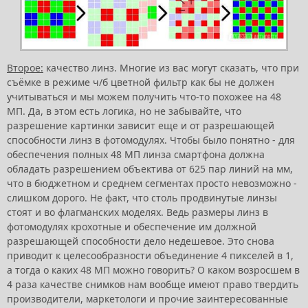
Второе:
качество линз. Многие из вас могут сказать, что при
съёмке в режиме ч/б цветной фильтр как бы не должен
учитываться и мы можем получить что-то похожее на 48
МП. Да, в этом есть логика, но не забывайте, что
разрешение картинки зависит еще и от разрешающей
способности линз в фотомодулях. Чтобы было понятно - для
обеспечения полных 48 МП линза смартфона должна
обладать разрешением объектива от 625 пар линий на мм,
что в бюджетном и среднем сегментах просто невозможно -
слишком дорого. Не факт, что столь продвинутые линзы
стоят и во флагманских моделях. Ведь размеры линз в
фотомодулях крохотные и обеспечение им должной
разрешающей способности дело недешевое. Это снова
приводит к целесообразности объединение 4 пикселей в 1,
а тогда о каких 48 МП можно говорить? О каком возросшем в
4 раза качестве снимков нам вообще имеют право твердить
производители, маркетологи и прочие заинтересованные