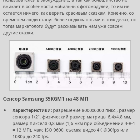
вникает в особенности мобильных фотомодулей, то им не
остается ничего, как верить красивым сказкам. Конечно, со
временем люди станут более подкованными в этих делах, но
тогда маркетологи будут рассказывать нам уже совсем
другие сказки.
Сенсор Samsung S5KGM1 на 48 МП
Характеристики:
разрешение 8000х6000 пикс., размер
сенсора 1/2", физический размер матрицы 6,4х4,8 мм,
размер пикселя 0,8 мкм (1,6 мкм при объединении 4-в-1
= 12 МП), макс ISO 9600, съемка видео 4К @30fps или
1080p до 240 fps.