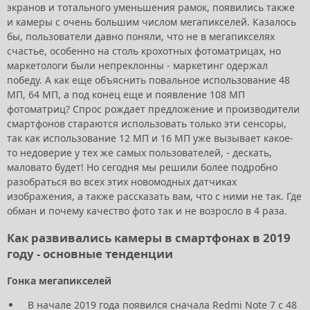
экранов и тотального уменьшения рамок, появились также
и камеры с очень большим числом мегапикселей. Казалось
бы, пользователи давно поняли, что не в мегапикселях
счастье, особенно на столь крохотных фотоматрицах, но
маркетологи были непреклонны - маркетинг одержал
победу. А как еще объяснить повальное использование 48
МП, 64 МП, а под конец еще и появление 108 МП
фотоматриц? Спрос рождает предложение и производители
смартфонов стараются использовать только эти сенсоры,
так как использование 12 МП и 16 МП уже вызывает какое-
то недоверие у тех же самых пользователей, - дескать,
маловато будет! Но сегодня мы решили более подробно
разобраться во всех этих новомодных датчиках
изображения, а также рассказать вам, что с ними не так. Где
обман и почему качество фото так и не возросло в 4 раза.
Как развивались камеры в смартфонах в 2019
году - основные тенденции
Гонка мегапикселей
В начале 2019 года появился сначала Redmi Note 7 с 48