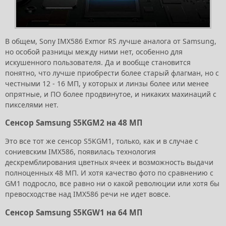
В общем, Sony IMX586 Exmor RS лучше аналога от Samsung,
но особой разницы между ними нет, особенно для
искушенного пользователя. Да и вообще становится
понятно, что лучше приобрести более старый флагман, но с
честными 12 - 16 МП, у которых и линзы более или менее
опрятные, и ПО более продвинутое, и никаких махинаций с
пикселями нет.
Сенсор Samsung S5KGM2 на 48 МП
Это все тот же сенсор S5KGM1, только, как и в случае с
сониевским IMX586, появилась технология
дескремблирования цветных ячеек и возможность выдачи
полноценных 48 МП. И хотя качество фото по сравнению с
GM1 подросло, все равно ни о какой революции или хотя бы
превосходстве над IMX586 речи не идет вовсе.
Сенсор Samsung S5KGW1 на 64 МП