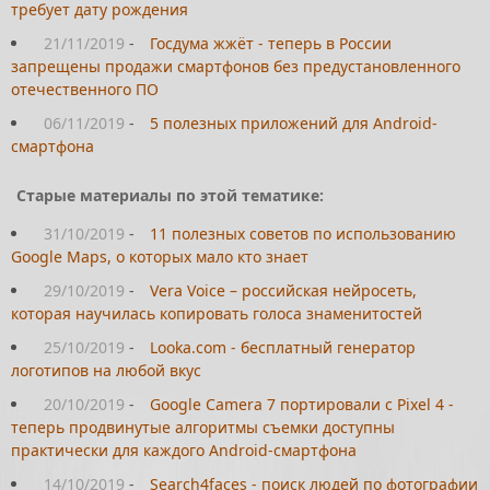
требует дату рождения
21/11/2019
-
Госдума жжёт - теперь в России
запрещены продажи смартфонов без предустановленного
отечественного ПО
06/11/2019
-
5 полезных приложений для Android-
смартфона
Старые материалы по этой тематике:
31/10/2019
-
11 полезных советов по использованию
Google Maps, о которых мало кто знает
29/10/2019
-
Vera Voice – российская нейросеть,
которая научилась копировать голоса знаменитостей
25/10/2019
-
Looka.com - бесплатный генератор
логотипов на любой вкус
20/10/2019
-
Google Camera 7 портировали с Pixel 4 -
теперь продвинутые алгоритмы съемки доступны
практически для каждого Android-смартфона
14/10/2019
-
Search4faces - поиск людей по фотографии