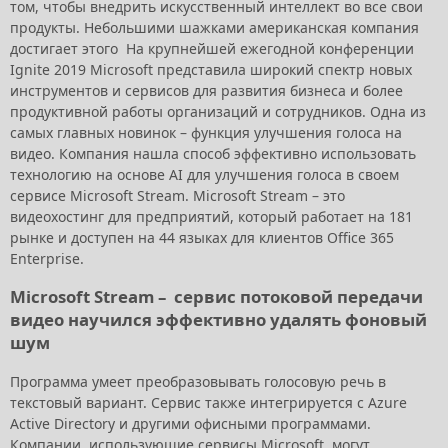
том, чтобы внедрить искусственный интеллект во все свои
продукты. Небольшими шажками американская компания
достигает этого На крупнейшей ежегодной конференции
Ignite 2019 Microsoft представила широкий спектр новых
инструментов и сервисов для развития бизнеса и более
продуктивной работы организаций и сотрудников. Одна из
самых главных новинок – функция улучшения голоса на
видео. Компания нашла способ эффективно использовать
технологию на основе AI для улучшения голоса в своем
сервисе Microsoft Stream. Microsoft Stream – это
видеохостинг для предприятий, который работает на 181
рынке и доступен на 44 языках для клиентов Office 365
Enterprise.
Microsoft Stream – сервис потоковой передачи
видео научился эффективно удалять фоновый
шум
Программа умеет преобразовывать голосовую речь в
текстовый вариант. Сервис также интегрируется с Azure
Active Directory и другими офисными программами.
Компании, использующие сервисы Microsoft, могут