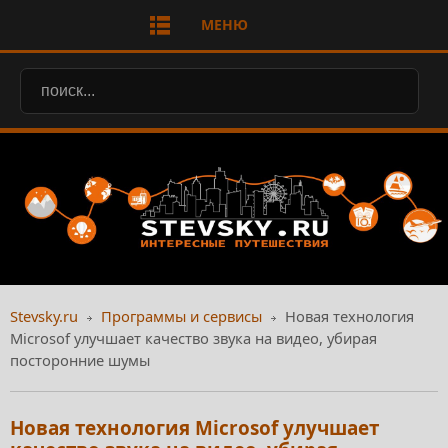
МЕНЮ
Stevsky.ru
Программы и сервисы
Новая технология
Microsof улучшает качество звука на видео, убирая
посторонние шумы
Новая технология Microsof улучшает