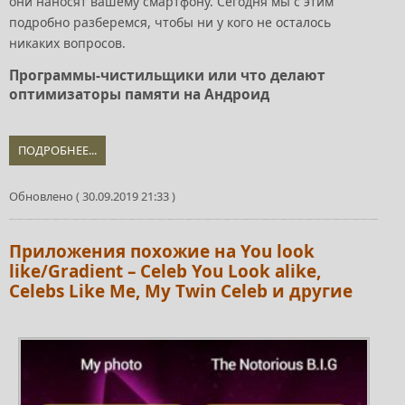
они наносят вашему смартфону. Сегодня мы с этим
подробно разберемся, чтобы ни у кого не осталось
никаких вопросов.
Программы-чистильщики или что делают
оптимизаторы памяти на Андроид
ПОДРОБНЕЕ...
Обновлено ( 30.09.2019 21:33 )
Приложения похожие на You look
like/Gradient – Celeb You Look alike,
Celebs Like Me, My Twin Celeb и другие