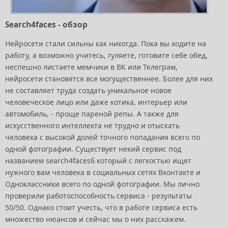
Search4faces - обзор
Нейросети стали сильны как никогда. Пока вы ходите на
работу, а возможно учитесь, гуляете, готовите себе обед,
неспешно листаете мемчики в ВК или Телеграм,
нейросети становятся все могущественнее. Более для них
не составляет труда создать уникальное новое
человеческое лицо или даже котика, интерьер или
автомобиль, - проще пареной репы. А также для
искусственного интеллекта не трудно и отыскать
человека с высокой долей точного попадания всего по
одной фотографии. Существует некий сервис под
названием search4facesб который с легкостью ищет
нужного вам человека в социальных сетях Вконтакте и
Одноклассники всего по одной фотографии. Мы лично
проверили работоспособность сервиса - результаты
50/50. Однако стоит учесть, что в работе сервиса есть
множество нюансов и сейчас мы о них расскажем.