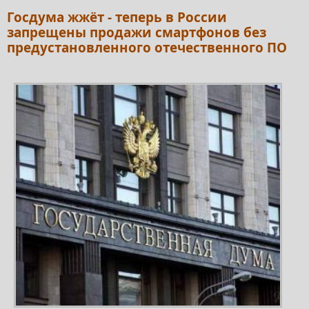
Госдума жжёт - теперь в России
запрещены продажи смартфонов без
предустановленного отечественного ПО