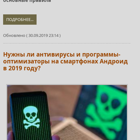
основные правила
ПОДРОБНЕЕ...
Обновлено ( 30.09.2019 23:14 )
Нужны ли антивирусы и программы-
оптимизаторы на смартфонах Андроид
в 2019 году?