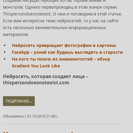
создавая несуществующих котов, героев аниме и
монстров. Однако первопроходец в этом жанре сервис
Thispersondoesnotexist. О нем и поговорим в этой статье.
Если вам интересна тема нейросетей, то у нас на сайте
есть несколько занимательных информационных
материалов:
Нейросеть превращает фотографии в картины
FaceApp – узнай как будешь выглядеть в старости
На кого ты похож из знаменитостей – обзор
Gradient You Look Like
Нейросеть, которая создает лица –
thispersondoesnotexist.com
ПОДРОБНЕЕ...
Обновлено ( 31.10.2019 21:40 )