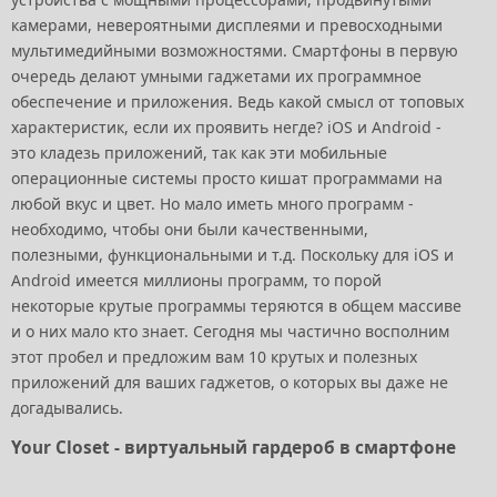
камерами, невероятными дисплеями и превосходными
мультимедийными возможностями. Смартфоны в первую
очередь делают умными гаджетами их программное
обеспечение и приложения. Ведь какой смысл от топовых
характеристик, если их проявить негде? iOS и Android -
это кладезь приложений, так как эти мобильные
операционные системы просто кишат программами на
любой вкус и цвет. Но мало иметь много программ -
необходимо, чтобы они были качественными,
полезными, функциональными и т.д. Поскольку для iOS и
Android имеется миллионы программ, то порой
некоторые крутые программы теряются в общем массиве
и о них мало кто знает. Сегодня мы частично восполним
этот пробел и предложим вам 10 крутых и полезных
приложений для ваших гаджетов, о которых вы даже не
догадывались.
Your Closet - виртуальный гардероб в смартфоне