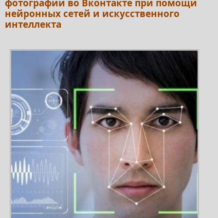
фотографии во Вконтакте при помощи
нейронных сетей и искусственного
интеллекта