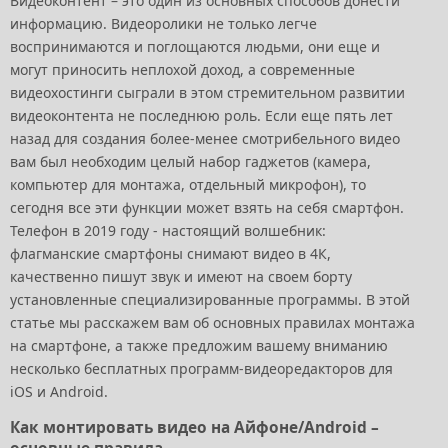
Видеоконтент – это один из основных способов донести
информацию. Видеоролики не только легче
воспринимаются и поглощаются людьми, они еще и
могут приносить неплохой доход, а современные
видеохостинги сыграли в этом стремительном развитии
видеоконтента не последнюю роль. Если еще пять лет
назад для создания более-менее смотрибельного видео
вам был необходим целый набор гаджетов (камера,
компьютер для монтажа, отдельный микрофон), то
сегодня все эти функции может взять на себя смартфон.
Телефон в 2019 году - настоящий волшебник:
флагманские смартфоны снимают видео в 4К,
качественно пишут звук и имеют на своем борту
установленные специализированные программы. В этой
статье мы расскажем вам об основных правилах монтажа
на смартфоне, а также предложим вашему вниманию
несколько бесплатных программ-видеоредакторов для
iOS и Android.
Как монтировать видео на Айфоне/Android –