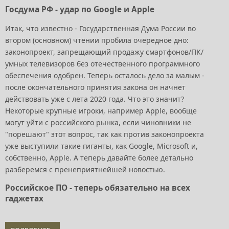
Госдума РФ - удар по Google и Apple
Итак, что известно - Государственная Дума России во
втором (основном) чтении пробила очередное дно:
законопроект, запрещающий продажу смартфонов/ПК/
умных телевизоров без отечественного программного
обеспечения одобрен. Теперь осталось дело за малым -
после окончательного принятия закона он начнет
действовать уже с лета 2020 года. Что это значит?
Некоторые крупные игроки, например Apple, вообще
могут уйти с российского рынка, если чиновники не
"порешают" этот вопрос, так как против законопроекта
уже выступили такие гиганты, как Google, Microsoft и,
собственно, Apple. А теперь давайте более детально
разберемся с пренеприятнейшей новостью.
Российское ПО - теперь обязательно на всех
гаджетах