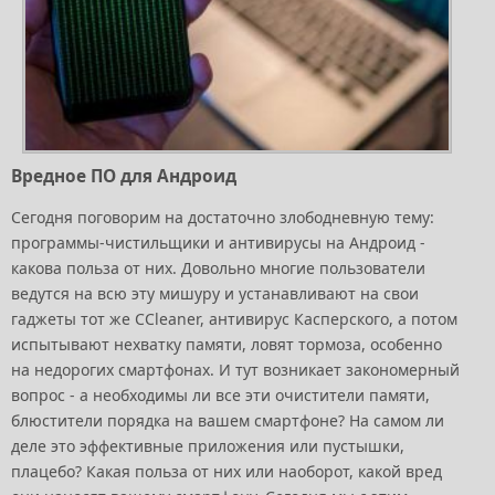
Вредное ПО для Андроид
Сегодня поговорим на достаточно злободневную тему:
программы-чистильщики и антивирусы на Андроид -
какова польза от них. Довольно многие пользователи
ведутся на всю эту мишуру и устанавливают на свои
гаджеты тот же CCleaner, антивирус Касперского, а потом
испытывают нехватку памяти, ловят тормоза, особенно
на недорогих смартфонах. И тут возникает закономерный
вопрос - а необходимы ли все эти очистители памяти,
блюстители порядка на вашем смартфоне? На самом ли
деле это эффективные приложения или пустышки,
плацебо? Какая польза от них или наоборот, какой вред