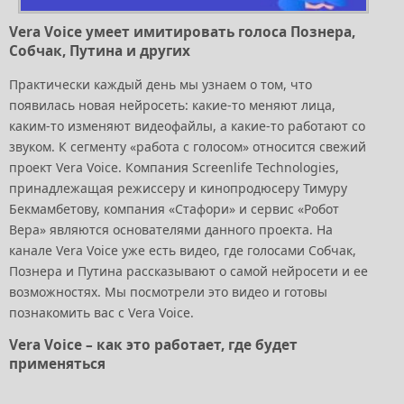
Vera Voice умеет имитировать голоса Познера,
Собчак, Путина и других
Практически каждый день мы узнаем о том, что
появилась новая нейросеть: какие-то меняют лица,
каким-то изменяют видеофайлы, а какие-то работают со
звуком. К сегменту «работа с голосом» относится свежий
проект Vera Voice. Компания Screenlife Technologies,
принадлежащая режиссеру и кинопродюсеру Тимуру
Бекмамбетову, компания «Стафори» и сервис «Робот
Вера» являются основателями данного проекта. На
канале Vera Voice уже есть видео, где голосами Собчак,
Познера и Путина рассказывают о самой нейросети и ее
возможностях. Мы посмотрели это видео и готовы
познакомить вас с Vera Voice.
Vera Voice – как это работает, где будет
применяться