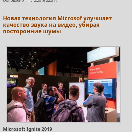
Обновлено ( 11.12.2019 22:31 )
Новая технология Microsof улучшает
качество звука на видео, убирая
посторонние шумы
Microsoft Ignite 2019