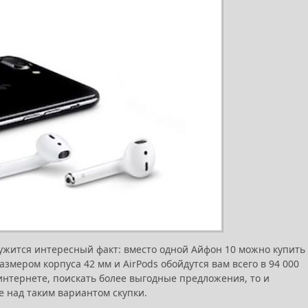
ужится интересный факт: вместо одной Айфон 10 можно купить
азмером корпуса 42 мм и AirPods обойдутся вам всего в 94 000
 интернете, поискать более выгодные предложения, то и
е над таким вариантом скупки.