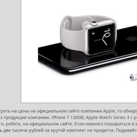
треть на цены на официальном сайте компании Apple, то обнар
з продукции компании. iPhone 7 128GB, Apple Watch Series 3 с р
то, ребята, на официальном сайте. Если немного пошариться в
ь две тысячи рублей за крутой комплект не придется. Подумайт