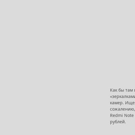
Как бы там
«зеркалками
камер. Ищем
сожалению,
Redmi Note 
рублей.