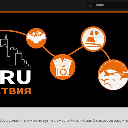
2 000 рублей – что можно купить вместо Айфон Х или 5 способов разумн