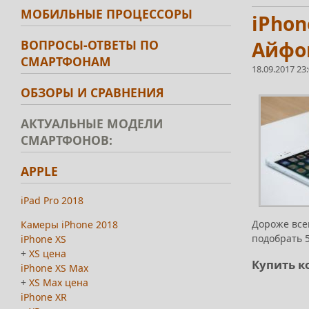
МОБИЛЬНЫЕ ПРОЦЕССОРЫ
iPhon
ВОПРОСЫ-ОТВЕТЫ ПО
Айфон
СМАРТФОНАМ
18.09.2017 23
ОБЗОРЫ И СРАВНЕНИЯ
АКТУАЛЬНЫЕ МОДЕЛИ
СМАРТФОНОВ:
APPLE
iPad Pro 2018
Дороже все
Камеры iPhone 2018
подобрать 5
iPhone XS
+
XS цена
Купить ко
iPhone XS Max
+
XS Max цена
iPhone XR