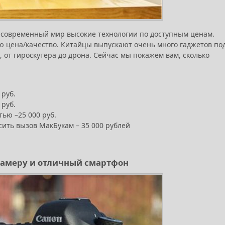
в современный мир высокие технологии по доступным ценам.
ю цена/качество. Китайцы выпускают очень много гаджетов по
, от гироскутера до дрона. Сейчас мы покажем вам, сколько
 руб.
 руб.
ью –25 000 руб.
осить вызов МакБукам – 35 000 рублей
камеру и отличный смартфон