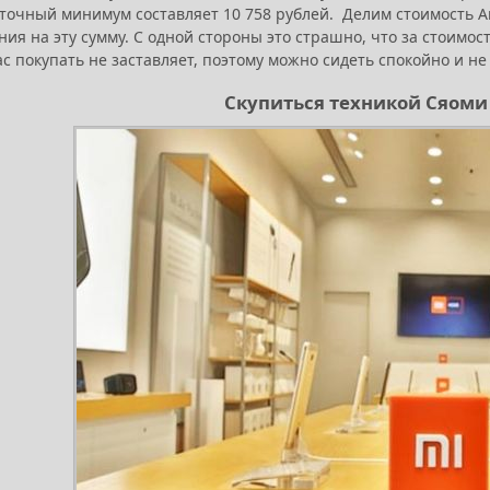
точный минимум составляет 10 758 рублей. Делим стоимость Айф
ия на эту сумму. С одной стороны это страшно, что за стоимос
ас покупать не заставляет, поэтому можно сидеть спокойно и н
Скупиться техникой Сяоми