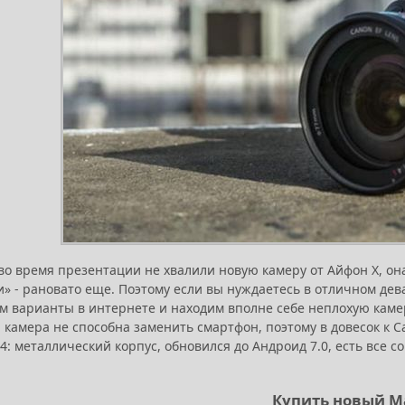
 во время презентации не хвалили новую камеру от Айфон Х, он
» - рановато еще. Поэтому если вы нуждаетесь в отличном дева
 варианты в интернете и находим вполне себе неплохую камеру 
 камера не способна заменить смартфон, поэтому в довесок к
4: металлический корпус, обновился до Андроид 7.0, есть все
Купить новый M