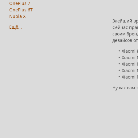
OnePlus 7
OnePlus 6T
Nubia X
Злейший вр
Ещё...
Сейчас пра
своим бренд
девайсов от
Xiaomi 
Xiaomi 
Xiaomi 
Xiaomi 
Xiaomi 
Ну как вам 