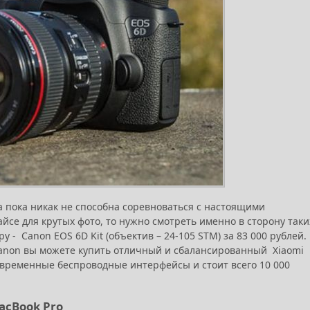
а пока никак не способна соревноваться с настоящими
йсе для крутых фото, то нужно смотреть именно в сторону таки
- Canon EOS 6D Kit (объектив – 24-105 STM) за 83 000 рублей.
 Canon вы можете купить отличный и сбалансированный Xiaomi
 современные беспроводные интерфейсы и стоит всего 10 000
acBook Pro