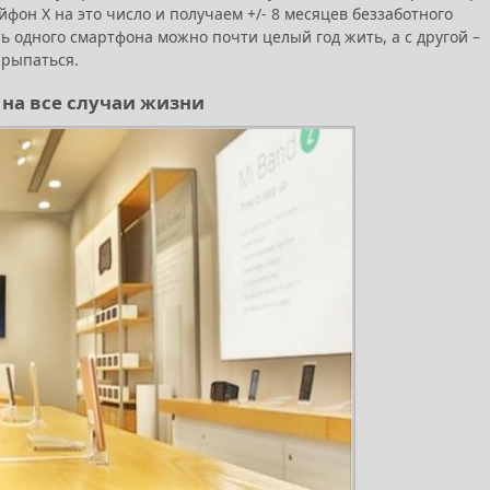
он Х на это число и получаем +/- 8 месяцев беззаботного
ть одного смартфона можно почти целый год жить, а с другой –
е рыпаться.
 на все случаи жизни