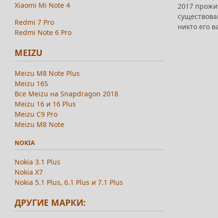
Xiaomi Mi Note 4
2017 прожи
существован
Redmi 7 Pro
никто его в
Redmi Note 6 Pro
MEIZU
Meizu M8 Note Plus
Meizu 16S
Все Meizu на Snapdragon 2018
Meizu 16 и 16 Plus
Meizu C9 Pro
Meizu M8 Note
NOKIA
Nokia 3.1 Plus
Nokia X7
Nokia 5.1 Plus, 6.1 Plus и 7.1 Plus
ДРУГИЕ МАРКИ: