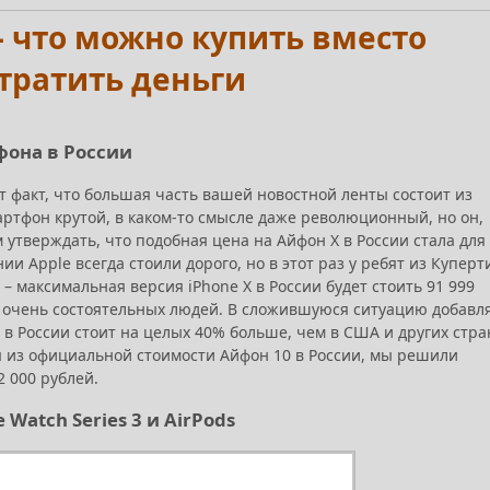
 – что можно купить вместо
тратить деньги
фона в России
т факт, что большая часть вашей новостной ленты состоит из
мартфон крутой, в каком-то смысле даже революционный, но он,
м утверждать, что подобная цена на Айфон Х в России стала для
и Apple всегда стоили дорого, но в этот раз у ребят из Куперт
 – максимальная версия iPhone Х в России будет стоить 91 999
ля очень состоятельных людей. В сложившуюся ситуацию добавл
0 в России стоит на целых 40% больше, чем в США и других стра
дя из официальной стоимости Айфон 10 в России, мы решили
2 000 рублей.
Watch Series 3 и AirPods