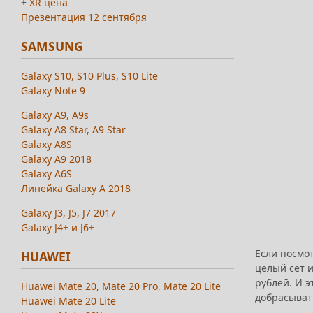
+
XR цена
Презентация 12 сентября
SAMSUNG
Galaxy S10, S10 Plus, S10 Lite
Galaxy Note 9
Galaxy A9, A9s
Galaxy A8 Star, A9 Star
Galaxy A8S
Galaxy A9 2018
Galaxy A6S
Линейка Galaxy A 2018
Galaxy J3, J5, J7 2017
Galaxy J4+ и J6+
Если посмо
HUAWEI
целый сет и
рублей. И э
Huawei Mate 20, Mate 20 Pro, Mate 20 Lite
добрасыват
Huawei Mate 20 Lite