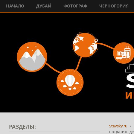
НАЧАЛО
ДУБАЙ
ФОТОГРАФ
ЧЕРНОГОРИЯ
РАЗДЕЛЫ:
Stevsky.ru
потратить д