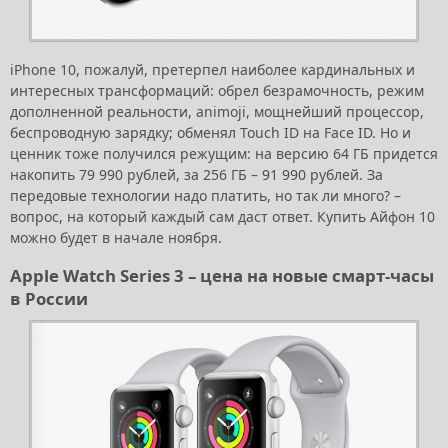
iPhone 10, пожалуй, претерпел наиболее кардинальных и
интересных трансформаций: обрел безрамочность, режим
дополненной реальности, animoji, мощнейший процессор,
беспроводную зарядку; обменял Touch ID на Face ID. Но и
ценник тоже получился режущим: на версию 64 ГБ придется
накопить 79 990 рублей, за 256 ГБ – 91 990 рублей. За
передовые технологии надо платить, но так ли много? –
вопрос, на который каждый сам даст ответ. Купить Айфон 10
можно будет в начале ноября.
Apple Watch Series 3 – цена на новые смарт-часы
в России