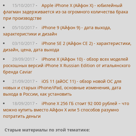
15/10/2017
-
Apple iPhone X (Айфон Х) - юбилейный
флагман задерживается из-за огромного количества брака
при производстве
05/10/2017
-
iPhone 9 (Айфон 9) - дата выхода,
характеристики и дизайн
03/10/2017
-
iPhone SE 2 (Айфон СЕ 2) - характеристики,
дизайн, цена, дата выхода
29/09/2017
-
iPhone X (Айфон 10) - обзор всех моделей
роскошных версий iPhone X Russian Edition от итальянского
бренда Caviar
21/09/2017
-
iOS 11 (айОС 11) - обзор новой ОС для
новых и старых iPhone/iPad, основные изменения, дата
выхода в России, как установить
18/09/2017
-
iPhone X 256 ГБ стоит 92 000 рублей – что
можно купить вместо Айфон Х или 5 способов разумно
потратить деньги
Старые материалы по этой тематике: