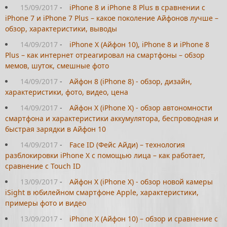
15/09/2017
-
iPhone 8 и iPhone 8 Plus в сравнении с
iPhone 7 и iPhone 7 Plus – какое поколение Айфонов лучше –
обзор, характеристики, выводы
14/09/2017
-
iPhone X (Айфон 10), iPhone 8 и iPhone 8
Plus – как интернет отреагировал на смартфоны – обзор
мемов, шуток, смешные фото
14/09/2017
-
Айфон 8 (iPhone 8) - обзор, дизайн,
характеристики, фото, видео, цена
14/09/2017
-
Айфон Х (iPhone X) - обзор автономности
смартфона и характеристики аккумулятора, беспроводная и
быстрая зарядки в Айфон 10
14/09/2017
-
Face ID (Фейс Айди) – технология
разблокировки iPhone X с помощью лица – как работает,
сравнение с Touch ID
13/09/2017
-
Айфон Х (iPhone X) - обзор новой камеры
iSight в юбилейном смартфоне Apple, характеристики,
примеры фото и видео
13/09/2017
-
iPhone X (Айфон 10) – обзор и сравнение с