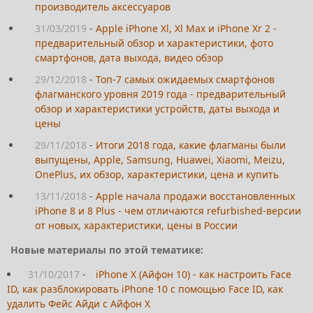
производитель аксессуаров
31/03/2019
-
Apple iPhone Xl, Xl Max и iPhone Xr 2 -
предварительный обзор и характеристики, фото
смартфонов, дата выхода, видео обзор
29/12/2018
-
Топ-7 самых ожидаемых смартфонов
флагманского уровня 2019 года - предварительный
обзор и характеристики устройств, даты выхода и
цены
29/11/2018
-
Итоги 2018 года, какие флагманы были
выпущены, Apple, Samsung, Huawei, Xiaomi, Meizu,
OnePlus, их обзор, характеристики, цена и купить
13/11/2018
-
Apple начала продажи восстановленных
iPhone 8 и 8 Plus - чем отличаются refurbished-версии
от новых, характеристики, цены в России
Новые материалы по этой тематике:
31/10/2017
-
iPhone X (Айфон 10) - как настроить Face
ID, как разблокировать iPhone 10 с помощью Face ID, как
удалить Фейс Айди с Айфон Х