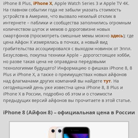
iPhone 8 Plus,
iPhone X
, Apple Watch Series 3 и Apple TV 4K.
На главном событии года не забыли указать стоимость
устройств в Америке, что вызвало нехилый отклик в
интернете – паблики и сообщества заполнились огромным
количеством шуток и мемов о дороговизне новых
смартфонов (просмотреть смешные мемы можно
здесь
); где
цена Айфон Х измерялась в почках, а новый вид
грабительства ассоциировался с выходом новинок от Эппл.
Безусловно, покупка техники Apple – дорогостоящее хобби,
но разве такая цена не оправдана передовыми
технологиями будущего? Информацию о фишках iPhone 8, 8
Plus и iPhone X, а также о преимуществах новых айфонов
над флагманами других компаний вы найдете
тут
. На
сегодняшний день уже известна цена iPhone 8, 8 Plus и
iPhone X в России, подробно об этом и о стоимости
предыдущих версий айфонов вы прочитаете в этой статье.
iPhone 8 (Айфон 8) – официальная цена в России