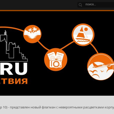
р 10) - представлен новый флагман с невероятными расцветками корпу