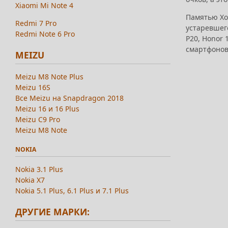
Xiaomi Mi Note 4
Памятью Хон
Redmi 7 Pro
устаревшего
Redmi Note 6 Pro
P20, Honor 
смартфонов.
MEIZU
Meizu M8 Note Plus
Meizu 16S
Все Meizu на Snapdragon 2018
Meizu 16 и 16 Plus
Meizu C9 Pro
Meizu M8 Note
NOKIA
Nokia 3.1 Plus
Nokia X7
Nokia 5.1 Plus, 6.1 Plus и 7.1 Plus
ДРУГИЕ МАРКИ: