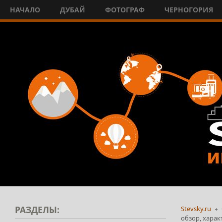
НАЧАЛО
ДУБАЙ
ФОТОГРАФ
ЧЕРНОГОРИЯ
РАЗДЕЛЫ:
Stevsky.ru
обзор, харак