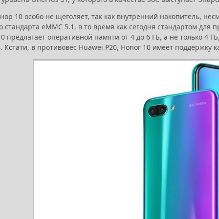
ор 10 особо не щеголяет, так как внутренний накопитель, несм
 стандарта eMMC 5.1, в то время как сегодня стандартом для п
10 предлагает оперативной памяти от 4 до 6 ГБ, а не только 4 Г
 Кстати, в противовес Huawei P20, Honor 10 имеет поддержку 