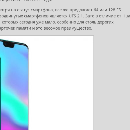
отря на статус смартфона, все же предлагает 64 или 128 ГБ
родвинутых смартфонов является UFS 2.1. Зато в отличие от Hu
Б, которых сегодня уже мало, особенно для столь дорогих
карточек памяти и это весомое преимущество.