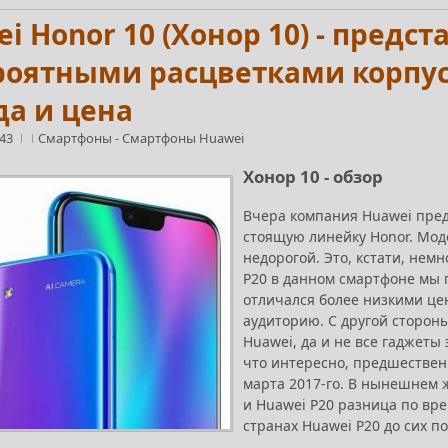
i Honor 10 (Хонор 10) - предс
оятными расцветками корпуса
да и цена
:43
Смартфоны
-
Смартфоны Huawei
Хонор 10 - обзор
Вчера компания Huawei пред
стоящую линейку Honor. Моде
недорогой. Это, кстати, немн
P20 в данном смартфоне мы 
отличался более низкими це
аудиторию. С другой сторон
Huawei, да и не все гаджеты
что интересно, предшественн
марта 2017-го. В нынешнем 
и Huawei P20 разница по вре
странах Huawei P20 до сих п