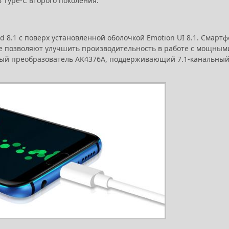
B Type-C второго поколения.
8.1 с поверх установленной оболочкой Emotion UI 8.1. Смартф
рые позволяют улучшить производительность в работе с мощным
овый преобразователь AK4376A, поддерживающий 7.1-канальны