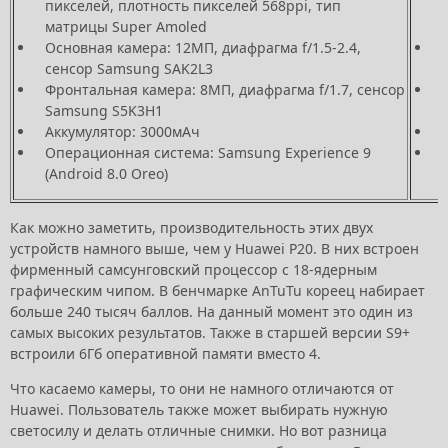
пикселей, плотность пикселей 568ppi, тип
матрицы Super Amoled
Основная камера: 12МП, диафрагма f/1.5-2.4,
сенсор Samsung SAK2L3
Фронтальная камера: 8МП, диафрагма f/1.7, сенсор
Samsung S5K3H1
Аккумулятор: 3000мАч
Операционная система: Samsung Experience 9
(Android 8.0 Oreo)
Как можно заметить, производительность этих двух
устройств намного выше, чем у Huawei P20. В них встроен
фирменный самсунговский процессор с 18-ядерным
графическим чипом. В бенчмарке AnTuTu кореец набирает
больше 240 тысяч баллов. На данный момент это один из
самых высоких результатов. Также в старшей версии S9+
встроили 6Гб оперативной памяти вместо 4.
Что касаемо камеры, то они не намного отличаются от
Huawei. Пользователь также может выбирать нужную
светосилу и делать отличные снимки. Но вот разница