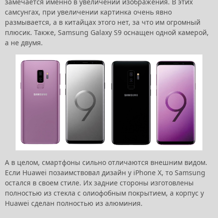
замечается именно в увеличении изображения. В этих
самсунгах, при увеличении картинка очень явно
размывается, а в китайцах этого нет, за что им огромный
плюсик. Также, Samsung Galaxy S9 оснащен одной камерой,
а не двумя.
А в целом, смартфоны сильно отличаются внешним видом.
Если Huawei позаимствовал дизайн у iPhone X, то Samsung
остался в своем стиле. Их задние стороны изготовлены
полностью из стекла с олиофобным покрытием, а корпус у
Huawei сделан полностью из алюминия.