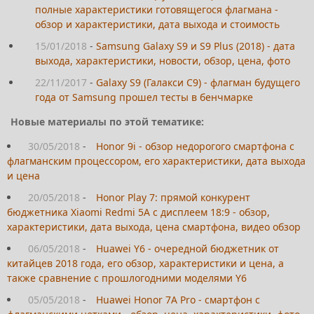
полные характеристики готовящегося флагмана -
обзор и характеристики, дата выхода и стоимость
15/01/2018
-
Samsung Galaxy S9 и S9 Plus (2018) - дата
выхода, характеристики, новости, обзор, цена, фото
22/11/2017
-
Galaxy S9 (Галакси С9) - флагман будущего
года от Samsung прошел тесты в бенчмарке
Новые материалы по этой тематике:
30/05/2018
-
Honor 9i - обзор недорогого смартфона с
флагманским процессором, его характеристики, дата выхода
и цена
20/05/2018
-
Honor Play 7: прямой конкурент
бюджетника Xiaomi Redmi 5A с дисплеем 18:9 - обзор,
характеристики, дата выхода, цена смартфона, видео обзор
06/05/2018
-
Huawei Y6 - очередной бюджетник от
китайцев 2018 года, его обзор, характеристики и цена, а
также сравнение с прошлогодними моделями Y6
05/05/2018
-
Huawei Honor 7A Pro - смартфон с