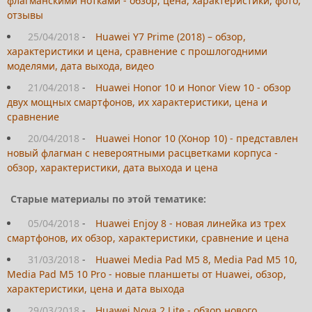
флагманскими нотками - обзор, цена, характеристики, фото,
отзывы
25/04/2018
-
Huawei Y7 Prime (2018) – обзор,
характеристики и цена, сравнение с прошлогодними
моделями, дата выхода, видео
21/04/2018
-
Huawei Honor 10 и Honor View 10 - обзор
двух мощных смартфонов, их характеристики, цена и
сравнение
20/04/2018
-
Huawei Honor 10 (Хонор 10) - представлен
новый флагман с невероятными расцветками корпуса -
обзор, характеристики, дата выхода и цена
Старые материалы по этой тематике:
05/04/2018
-
Huawei Enjoy 8 - новая линейка из трех
смартфонов, их обзор, характеристики, сравнение и цена
31/03/2018
-
Huawei Media Pad M5 8, Media Pad M5 10,
Media Pad M5 10 Pro - новые планшеты от Huawei, обзор,
характеристики, цена и дата выхода
29/03/2018
-
Huawei Nova 2 Lite - обзор нового