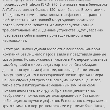
процессором Hisilicon KIRIN 970. Его показатель в бенчмарке
AnTuTu составляет больше 150 тысяч баллов. В сочетании с
12-ядерным графическим чипом, телефонам не страшны
любые тесты. Они с головой могут удовлетворить все
потребности пользователя и смогут запускать самые
требовательные игры. Данные устройства будут уверенно
чувствовать себя в плане производительности еще
несколько лет.
В этот раз Huawei удивил абсолютно всех своей камерой.
Компания без лишнего пафоса взяла и представила данные
смартфоны. Но как оказалось, камера в Pro версии оказалась
самой лучшей в мире среди смартфонов. Она обладает
достаточно нужными фишками, которые действительно
смогут пригодиться в повседневной жизни. Третья камера
на 8МП служит для трехкратного зума. Но это еще не все,
также есть и пятикратный смешанный зум. И он себя
показал действительно круто. При таком увеличении,
изображение полностью детализированное и без каких-
либо видимых шумов и дефектов. Естественно камера может
круто снимать в портретном режиме и режиме боке. Также,