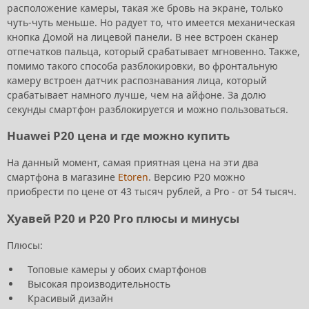
расположение камеры, такая же бровь на экране, только
чуть-чуть меньше. Но радует то, что имеется механическая
кнопка Домой на лицевой панели. В нее встроен сканер
отпечатков пальца, который срабатывает мгновенно. Также,
помимо такого способа разблокировки, во фронтальную
камеру встроен датчик распознавания лица, который
срабатывает намного лучше, чем на айфоне. За долю
секунды смартфон разблокируется и можно пользоваться.
Huawei P20 цена и где можно купить
На данный момент, самая приятная цена на эти два
смартфона в магазине
Etoren
. Версию P20 можно
приобрести по цене от 43 тысяч рублей, а Pro - от 54 тысяч.
Хуавей P20 и P20 Pro плюсы и минусы
Плюсы:
Топовые камеры у обоих смартфонов
Высокая производительность
Красивый дизайн