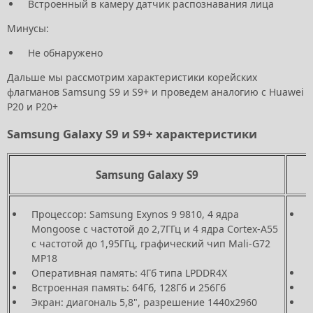
Встроенный в камеру датчик распознавания лица
Минусы:
Не обнаружено
Дальше мы рассмотрим характеристики корейских
флагманов Samsung S9 и S9+ и проведем аналогию с Huawei
P20 и P20+
Samsung Galaxy S9 и S9+ характеристики
Samsung Galaxy S9
Процессор: Samsung Exynos 9 9810, 4 ядра
Mongoose с частотой до 2,7ГГц и 4 ядра Cortex-A55
с частотой до 1,95ГГц, графический чип Mali-G72
MP18
Оперативная память: 4Гб типа LPDDR4X
Встроенная память: 64Гб, 128Гб и 256Гб
Экран: диагональ 5,8", разрешение 1440х2960