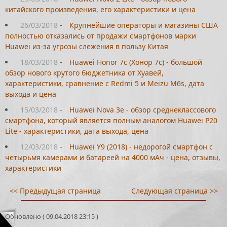
китайского произведения, его характеристики и цена
26/03/2018
-
Крупнейшие операторы и магазины США
полностью отказались от продажи смартфонов марки
Huawei из-за угрозы слежения в пользу Китая
18/03/2018
-
Huawei Honor 7c (Хонор 7с) - большой
обзор нового крутого бюджетника от Хуавей,
характеристики, сравнение с Redmi 5 и Meizu M6s, дата
выхода и цена
15/03/2018
-
Huawei Nova 3e - обзор среднеклассового
смартфона, который является полным аналогом Huawei P20
Lite - характеристики, дата выхода, цена
12/03/2018
-
Huawei Y9 (2018) - недорогой смартфон с
четырьмя камерами и батареей на 4000 мАч - цена, отзывы,
характеристики
<< Предыдущая страница
Следующая страница >>
Обновлено ( 09.04.2018 23:15 )