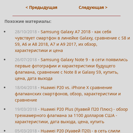
< Предыдущая
Следующая >
Похожие материалы:
28/10/2018
-
Samsung Galaxy A7 2018 - как себя
чувствует смартфон в линейке Galaxy, сравнение с S8 и
S9, A6 и A8 2018, A7 и A9 2017, их обзор,
характеристики и цена
26/07/2018
-
Samsung Galaxy Note 9 - в сети появились
первые фотографии и характеристики будущего
флагмана, сравнение с Note 8 и Galaxy S9, купить,
цена, дата выхода
18/04/2018
-
Huawei P20 vs. iPhone X сравнение
флагманских смартфонов, обзор, характеристики и
сравнение
19/03/2018
-
Huawei P20 Plus (Хуавей П20 Плюс) - обзор
трехкамерного флагмана за 1100 долларов США -
характеристики, дата выхода, цена, купить
05/03/2018
-
Huawei P20 (Хуавей П20) - в сеть слили