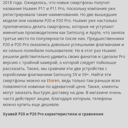
2018 года. Ожидалось, что новые смартфоны получат
название Huawei P11 и P11 Pro, поскольку компания уже
регистрировала такие наименования. Но две вышедшие
модели они назвали P20 и P20 Pro. Huawei уже настолько
приловчилась делать смартфоны, которые не уступают
именитым производителем как Samsung и Apple, что заняла
третье место по популярности после них. Предшественники
P20 и P20 Pro оказались довольно успешными флагманами и
их сильно полюбили пользователи. Но в этот раз Huawei
решили действительно удивить своих фанатов и сделали Pro
версию с тройной камерой, о которой следует побольше
рассказать. Также, мы сравним эти два устройства с
корейскими флагманами Samsung S9 и S9+. Найти эти
смартфоны можно на
Etoren
, ведь только там раньше всех
появляются новинки по адекватной цене. Также, клиенты
могут заказать быструю доставку на дом. В магазине очень
часто действуют акции, благодаря которым, телефоны
можно купить еще дешевле.
Хуавей P20 и P20 Pro характеристики и сравнение