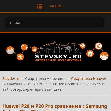
МЕНЮ
Stevsky.ru
Смартфоны А-брендов
Смартфоны Huawei
Huawei P20 и P20 Pro сравнение с Samsung Galaxy S9 и
S9+, обзор, характеристики, цена
Huawei P20 и P20 Pro сравнение с Samsung