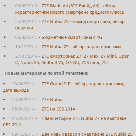
08/09/2018
-
ZTE Blade A4 (ЗТЕ Блейд А4) - обзор,
характеристики нового смартфона среднего класса
24/03/2015
-
ZTE Nubia Z9 – выход смартфона, обзор
новинки
06/02/2015
-
Бюджетные смартфоны с 4G
15/12/2014
-
ZTE Nubia Z9 - обзор, характеристики
27/07/2014
-
ZTE смартфоны: Z7, Z7 Max, Z7 Mini, Open
C, Nubia X6, Redbull V5, Q705U, Z5S mini, Z5s
Новые материалы по этой тематике:
23/04/2014
-
ZTE Grand S II - обзор, характеристики,
дата выхода
24/03/2014
-
ZTE Nubia
05/01/2014
-
ZTE на CES 2014
04/01/2014
-
Планшетофон ZTE Nubia Z7 на выставке
CES 2014
09/12/2013
-
Две новых версии смартфона ZTE Nubia Z5