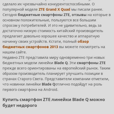
сделало их чрезвычайно конкурентоспособными. О
популярной моделе
ZTE Grand X Quad
мы писали ранее.
Сегодня
бюджетные смартфоны ZTE, отзывы
на которые в
основном положительные, пользуются все большим
спросом у потребителей. И это не удивительно, ведь за
достаточно низкую стоимость китайский производитель
предлагает довольно хорошее качество и аппаратную
начинку своих устройств. Кстати, полный
обзор
бюджетных смартфонов 2013
вы можете посмотреть на
нашем сайте.
Недавно ZTE представила миру одновременно три новых
бюджетных модели линейки
Blade Q.
Эти
смартфоны ZTE
прежде всего ориентированы на европейский рынок. Таким
образом производитель планирует улучшить позиции в
странах Старого Света. Представители компании отметили,
что новинки линейки
Blade Q
отлично подойдут на роль
первого смартфона на Android.
Купить смартфон ZTE линейки Blade Q можно
будет недорого