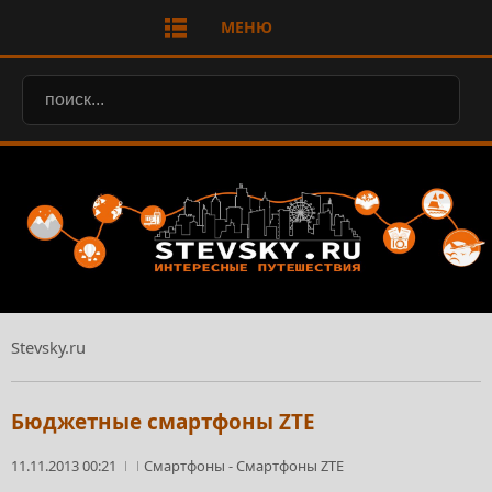
МЕНЮ
Stevsky.ru
Бюджетные смартфоны ZTE
11.11.2013 00:21
Смартфоны
-
Смартфоны ZTE