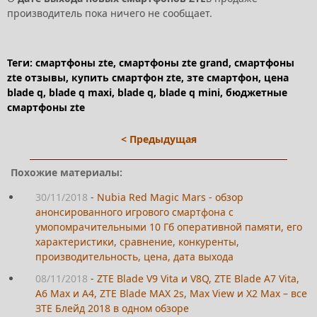
производитель пока ничего не сообщает.
Теги: смартфоны zte, смартфоны zte grand, смартфоны
zte отзывы, купить смартфон zte, зте смартфон, цена
blade q, blade q maxi, blade q, blade q mini, бюджетные
смартфоны zte
< Предыдущая
Похожие материалы:
30/11/2018
-
Nubia Red Magic Mars - обзор
анонсированного игрового смартфона с
умопомрачительными 10 Гб оперативной памяти, его
характеристики, сравнение, конкуренты,
производительность, цена, дата выхода
08/11/2018
-
ZTE Blade V9 Vita и V8Q, ZTE Blade A7 Vita,
A6 Max и A4, ZTE Blade MAX 2s, Max View и X2 Max – все
ЗТЕ Блейд 2018 в одном обзоре