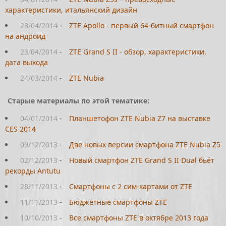
характеристики, итальянский дизайн
28/04/2014
-
ZTE Apollo - первый 64-битный смартфон
на андроид
23/04/2014
-
ZTE Grand S II - обзор, характеристики,
дата выхода
24/03/2014
-
ZTE Nubia
Старые материалы по этой тематике:
04/01/2014
-
Планшетофон ZTE Nubia Z7 на выставке
CES 2014
09/12/2013
-
Две новых версии смартфона ZTE Nubia Z5
02/12/2013
-
Новый смартфон ZTE Grand S II Dual бьёт
рекорды Antutu
28/11/2013
-
Смартфоны с 2 сим-картами от ZTE
11/11/2013
-
Бюджетные смартфоны ZTE
10/10/2013
-
Все смартфоны ZTE в октябре 2013 года