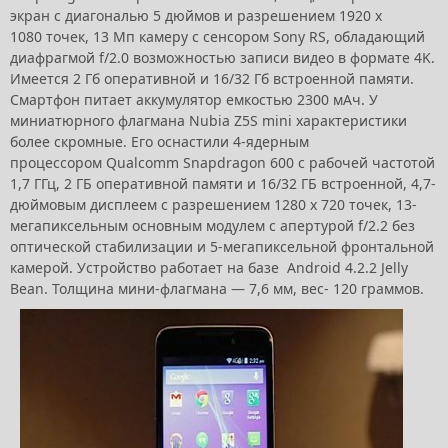
экран с диагональю 5 дюймов и разрешением 1920 х
1080 точек, 13 Мп камеру с сенсором Sony RS, обладающий
диафрагмой f/2.0 возможностью записи видео в формате 4K.
Имеется 2 Гб оперативной и 16/32 Гб встроенной памяти.
Смартфон питает аккумулятор емкостью 2300 мАч. У
миниатюрного флагмана Nubia Z5S mini характеристики
более скромные. Его оснастили 4-ядерным
процессором Qualcomm Snapdragon 600 с рабочей частотой
1,7 ГГц, 2 ГБ оперативной памяти и 16/32 ГБ встроенной, 4,7-
дюймовым дисплеем с разрешением 1280 х 720 точек, 13-
мегапиксельным основным модулем с апертурой f/2.2 без
оптической стабилизации и 5-мегапиксельной фронтальной
камерой. Устройство работает на базе Android 4.2.2 Jelly
Bean. Толщина мини-флагмана — 7,6 мм, вес- 120 граммов.