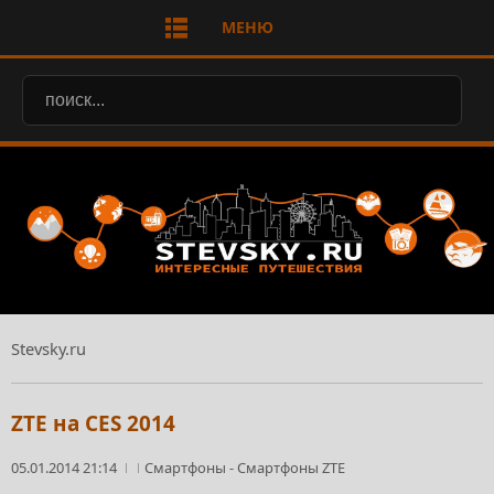
МЕНЮ
Stevsky.ru
ZTE на CES 2014
05.01.2014 21:14
Смартфоны
-
Смартфоны ZTE