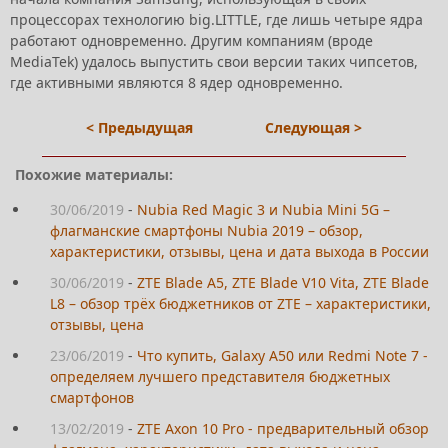
процессорах технологию big.LITTLE, где лишь четыре ядра
работают одновременно. Другим компаниям (вроде
MediaTek) удалось выпустить свои версии таких чипсетов,
где активными являются 8 ядер одновременно.
< Предыдущая
Следующая >
Похожие материалы:
30/06/2019
-
Nubia Red Magic 3 и Nubia Mini 5G –
флагманские смартфоны Nubia 2019 – обзор,
характеристики, отзывы, цена и дата выхода в России
30/06/2019
-
ZTE Blade A5, ZTE Blade V10 Vita, ZTE Blade
L8 – обзор трёх бюджетников от ZTE – характеристики,
отзывы, цена
23/06/2019
-
Что купить, Galaxy A50 или Redmi Note 7 -
определяем лучшего представителя бюджетных
смартфонов
13/02/2019
-
ZTE Axon 10 Pro - предварительный обзор