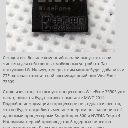
Сегодня все больше компаний начали выпускать свои
чипсеты для собственных мобильных устройств. Так
поступили LG, Huawei, теперь к ним можно будет добавить и
ZTE, которая готовит свой восьмиядерный чип WiseFone
7550S.
Стало известно, что выпуск процессоров WiseFone 7550S уже
начат, чипсеты будут готовы к выставке MWC-2014.
Подробно информации о процессоре нет, однако известно,
что он будет потреблять меньше энергии по сравнению с 4-
ядреными процессорами Snapdragon 800 и NVIDIA Tegra 4.
Напомним, первой производство 8-ядерных чипсетов
начала компания Samsung, использующая в своих