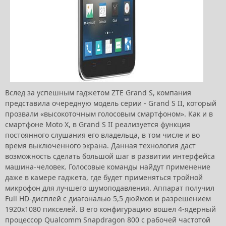
Вслед за успешным гаджетом ZTE Grand S, компания
представила очередную модель серии - Grand S II, который
прозвали «высокоточным голосовым смартфоном». Как и в
смартфоне Moto X, в Grand S II реализуется функция
постоянного слушания его владельца, в том числе и во
время выключенного экрана. Данная технология даст
возможность сделать большой шаг в развитии интерфейса
машина-человек. Голосовые команды найдут применение
даже в камере гаджета, где будет применяться тройной
микрофон для лучшего шумоподавления. Аппарат получил
Full HD-дисплей с диагональю 5,5 дюймов и разрешением
1920х1080 пикселей. В его конфигурацию вошел 4-ядерный
процессор Qualcomm Snapdragon 800 с рабочей частотой