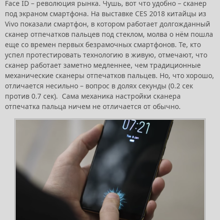
Face ID – революция рынка. Чушь, вот что удобно – сканер
под экраном смартфона. На выставке CES 2018 китайцы из
Vivo показали смартфон, в котором работает долгожданный
сканер отпечатков пальцев под стеклом, молва о нём пошла
еще со времен первых безрамочных смартфонов. Те, кто
успел протестировать технологию в живую, отмечают, что
сканер работает заметно медленнее, чем традиционные
механические сканеры отпечатков пальцев. Но, что хорошо,
отличается несильно – вопрос в долях секунды (0.2 сек
против 0.7 сек). Сама механика настройки сканера
отпечатка пальца ничем не отличается от обычно.