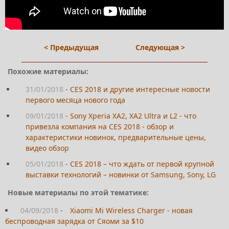
< Предыдущая
Следующая >
Похожие материалы:
31/01/2018
-
CES 2018 и другие интересные новости
первого месяца нового года
09/01/2018
-
Sony Xperia XA2, XA2 Ultra и L2 - что
привезла компания на CES 2018 - обзор и
характеристики новинок, предварительные цены,
видео обзор
05/01/2018
-
CES 2018 – что ждать от первой крупной
выставки технологий – новинки от Samsung, Sony, LG
Новые материалы по этой тематике:
04/09/2018
-
Xiaomi Mi Wireless Charger - новая
беспроводная зарядка от Сяоми за $10