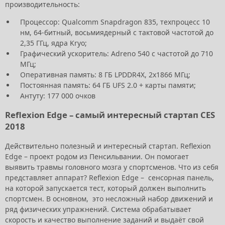
производительность:
Процессор: Qualcomm Snapdragon 835, техпроцесс 10
нм, 64-битный, восьмиядерный с тактовой частотой до
2,35 ГГц, ядра Kryo;
Графический ускоритель: Adreno 540 с частотой до 710
МГц;
Оперативная память: 8 ГБ LPDDR4X, 2х1866 МГц;
Постоянная память: 64 ГБ UFS 2.0 + карты памяти;
Антуту: 177 000 очков
Reflexion Edge – самый интересный стартап CES
2018
Действительно полезный и интересный стартап. Reflexion
Edge – проект родом из Пенсильвании. Он помогает
выявить травмы головного мозга у спортсменов. Что из себя
представляет аппарат? Reflexion Edge – сенсорная панель,
на которой запускается тест, который должен выполнить
спортсмен. В основном, это несложный набор движений и
ряд физических упражнений. Система обрабатывает
скорость и качество выполнение заданий и выдаёт свой