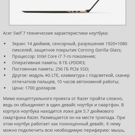
Acer Swif 7 технические характеристики ноутбука:
Экран: 14 дюймов, сенсорный, разрешение 1920×1080
пикселей, защитное покрытие Corning Gorilla Glass;
Процессор: Intel Core i7 7-го поколения;
Оперативная память: 8 ГБ LPDDR3;
Постоянная память: 256 ГБ PCIe SSD;
Другое: модуль 4G LTE, клавиатура с подсветкой, сканер
отпечатков пальцев, 10 часов автономной работы;
Цена: 1700 долларов
Мимо концептуального проекта от Razer пройти сложно,
ведь он объединяет в один девайс ноутбук и смартфон. В
корпусе ноутбука находится ложе для 5.7 дюймового
смартфона Razer. Размещается он на месте трэкпада. При
этом ноутбук работает как полноценный девайс. К нему
можно подключить всю необходимую периферию: мышь,