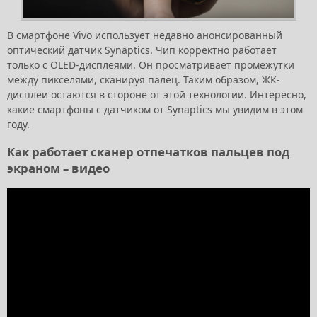
В смартфоне Vivo использует недавно анонсированный
оптический датчик Synaptics. Чип корректно работает
только с OLED-дисплеями. Он просматривает промежутки
между пикселями, сканируя палец. Таким образом, ЖК-
дисплеи остаются в стороне от этой технологии. Интересно,
какие смартфоны с датчиком от Synaptics мы увидим в этом
году.
Как работает сканер отпечатков пальцев под
экраном – видео