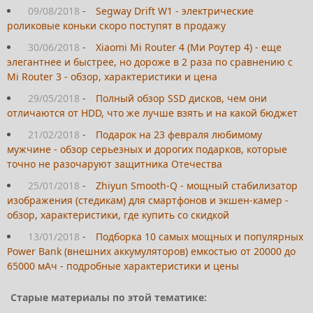
09/08/2018
-
Segway Drift W1 - электрические
роликовые коньки скоро поступят в продажу
30/06/2018
-
Xiaomi Mi Router 4 (Ми Роутер 4) - еще
элегантнее и быстрее, но дороже в 2 раза по сравнению с
Mi Router 3 - обзор, характеристики и цена
29/05/2018
-
Полный обзор SSD дисков, чем они
отличаются от HDD, что же лучше взять и на какой бюджет
21/02/2018
-
Подарок на 23 февраля любимому
мужчине - обзор серьезных и дорогих подарков, которые
точно не разочаруют защитника Отечества
25/01/2018
-
Zhiyun Smooth-Q - мощный стабилизатор
изображения (стедикам) для смартфонов и экшен-камер -
обзор, характеристики, где купить со скидкой
13/01/2018
-
Подборка 10 самых мощных и популярных
Power Bank (внешних аккумуляторов) емкостью от 20000 до
65000 мАч - подробные характеристики и цены
Старые материалы по этой тематике: