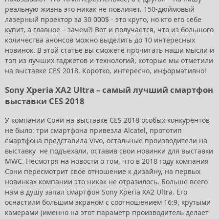
реальную жизнь это никак не повлияет. 150-дюймовый
лазерный проектор за 30 000$ - это круто, но кто его себе
купит, а главное – зачем?! Вот и получается, что из большого
количества анонсов можно выделить до 10 интересных
новинок. В этой статье вы сможете прочитать наши мысли и
топ из лучших гаджетов и технологий, которые мы отметили
на выставке CES 2018. Коротко, интересно, информативно!
Sony Xperia XA2 Ultra – самый лучший смартфон
выставки CES 2018
У компании Сони на выставке СES 2018 особых конкурентов
не было: три смартфона привезла Alcatel, прототип
смартфона представила Vivo, остальные производители на
выставку не подъехали, оставив свои новинки для выставки
MWC. Несмотря на новости о том, что в 2018 году компания
Сони пересмотрит своё отношение к дизайну, на первых
новинках компании это никак не отразилось. Больше всего
нам в душу запал смартфон Sony Xperia XA2 Ultra. Его
оснастили большим экраном с соотношением 16:9, крутыми
камерами (именно на этот параметр производитель делает