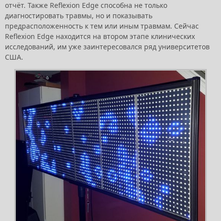
отчёт. Также Reflexion Edge способна не только
диагностировать травмы, но и показывать
предрасположенность к тем или иным травмам. Сейчас
Reflexion Edge находится на втором этапе клинических
исследований, им уже заинтересовался ряд университетов
США.