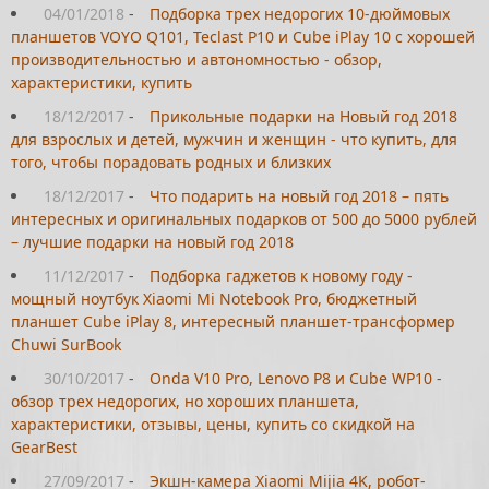
04/01/2018
-
Подборка трех недорогих 10-дюймовых
планшетов VOYO Q101, Teclast P10 и Cube iPlay 10 с хорошей
производительностью и автономностью - обзор,
характеристики, купить
18/12/2017
-
Прикольные подарки на Новый год 2018
для взрослых и детей, мужчин и женщин - что купить, для
того, чтобы порадовать родных и близких
18/12/2017
-
Что подарить на новый год 2018 – пять
интересных и оригинальных подарков от 500 до 5000 рублей
– лучшие подарки на новый год 2018
11/12/2017
-
Подборка гаджетов к новому году -
мощный ноутбук Xiaomi Mi Notebook Pro, бюджетный
планшет Cube iPlay 8, интересный планшет-трансформер
Chuwi SurBook
30/10/2017
-
Onda V10 Pro, Lenovo P8 и Cube WP10 -
обзор трех недорогих, но хороших планшета,
характеристики, отзывы, цены, купить со скидкой на
GearBest
27/09/2017
-
Экшн-камера Xiaomi Mijia 4K, робот-