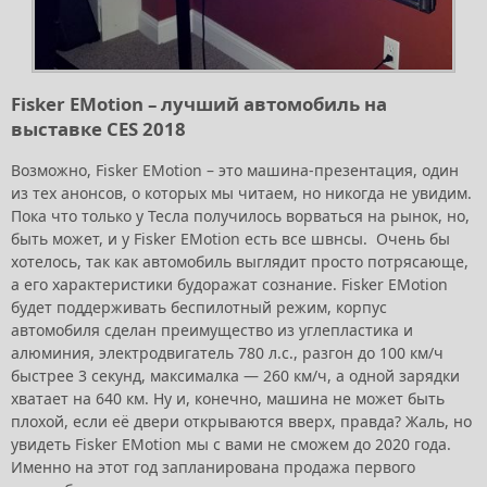
Fisker EMotion – лучший автомобиль на
выставке CES 2018
Возможно, Fisker EMotion – это машина-презентация, один
из тех анонсов, о которых мы читаем, но никогда не увидим.
Пока что только у Тесла получилось ворваться на рынок, но,
быть может, и у Fisker EMotion есть все швнсы. Очень бы
хотелось, так как автомобиль выглядит просто потрясающе,
а его характеристики будоражат сознание. Fisker EMotion
будет поддерживать беспилотный режим, корпус
автомобиля сделан преимущество из углепластика и
алюминия, электродвигатель 780 л.с., разгон до 100 км/ч
быстрее 3 секунд, максималка — 260 км/ч, а одной зарядки
хватает на 640 км. Ну и, конечно, машина не может быть
плохой, если её двери открываются вверх, правда? Жаль, но
увидеть Fisker EMotion мы с вами не сможем до 2020 года.
Именно на этот год запланирована продажа первого