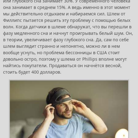
или глубокого сна занимает 30%. У современного человека
она занимает в среднем 15%. А ведь именно в этот момент
мы действительно отдыхаем и набираемся сил. Шлем от
Филлипс пытается решить эту проблему с помощью белых
волн. Когда датчики в шлеме обнаружат, что вы перешли в
фазу медленного сна и начнут проигрывать белый шум. Он,
в теории, увеличивает фазу глубокого сна. Да, сам по себе
шлем выглядит странно и непонятно, можно ли в нем
вообще уснуть, но проблема бессонницы в США стоит
довольно остро, поэтому у шлема от Phillips вполне могут
найтись покупатели. Продаваться он начнётся весной,
стоить будет 400 долларов.