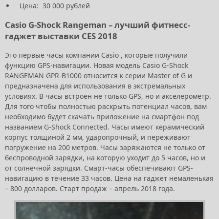
Цена: 30 000 рублей
Casio G-Shock Rangeman – лучший фитнесс-
гаджет выставки CES 2018
Это первые часы компании Casio , которые получили
функцию GPS-навигации. Новая модель Casio G-Shock
RANGEMAN GPR-B1000 относится к серии Master of G и
предназначена для использования в экстремальных
условиях. В часы встроен не только GPS, но и акселерометр.
Для того чтобы полностью раскрыть потенциал часов, вам
необходимо будет скачать приложение на смартфон под
названием G-Shock Connected. Часы имеют керамический
корпус толщиной 2 мм, ударопрочный, и переживают
погружение на 200 метров. Часы заряжаются не только от
беспроводной зарядки, на которую уходит до 5 часов, но и
от солнечной зарядки. Смарт-часы обеспечивают GPS-
навигацию в течение 33 часов. Цена на гаджет немаленькая
– 800 долларов. Старт продаж – апрель 2018 года.