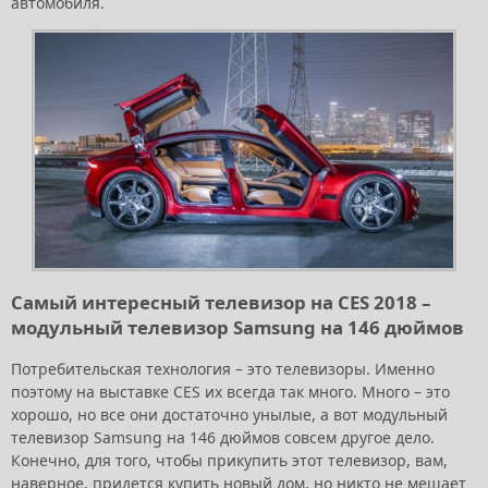
автомобиля.
Самый интересный телевизор на CES 2018 –
модульный телевизор Samsung на 146 дюймов
Потребительская технология – это телевизоры. Именно
поэтому на выставке CES их всегда так много. Много – это
хорошо, но все они достаточно унылые, а вот модульный
телевизор Samsung на 146 дюймов совсем другое дело.
Конечно, для того, чтобы прикупить этот телевизор, вам,
наверное, придется купить новый дом, но никто не мешает