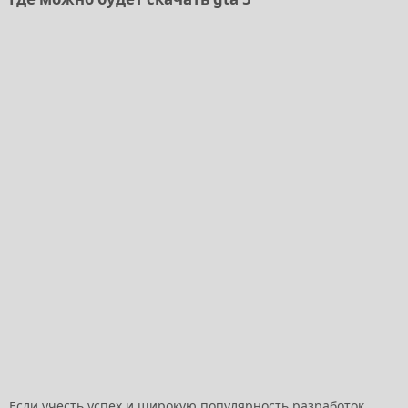
Если учесть успех и широкую популярность разработок