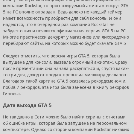
компании Rockstar, то прогнозируемый ажиотаж вокруг GTA
5 на PC вполне оправдан. Ведь далеко не каждый геймер
имеет возможность приобрести для себя консоль. И они
надеются, что в очередной раз компания Rockstar не
забудет о них и появится официальная версия GTA 5 на PC.
Многие практически дежурят у магазинов или лихорадочно
перебирают сайты, на которых можно будет скачать GTA 5
Следует отметить, что версия игры GTA 5, которая была
выпущена для консоли, вызвала огромный ажиотаж. Сразу
после презентации она начала раскупаться и, спустя каких-
то три дня, доход от продаж превысил миллиард долларов.
Благодаря такой картине GTA 5 оказалась рекордсменом и,
побив 7 рекордов, эта игра была занесена в Книгу рекордов
Гиннеса.
Дата выхода GTA 5
Не так давно в Сети можно было найти скрины с отчетами
об ошибке игры, которая была запущена на персональном
компьютере. Однако со стороны компании Rockstar никаких