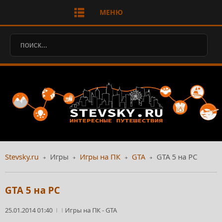
МЕНЮ
Stevsky.ru
Игры
Игры на ПК
GTA
GTA 5 на PC
GTA 5 на PC
25.01.2014 01:40
Игры на ПК
-
GTA