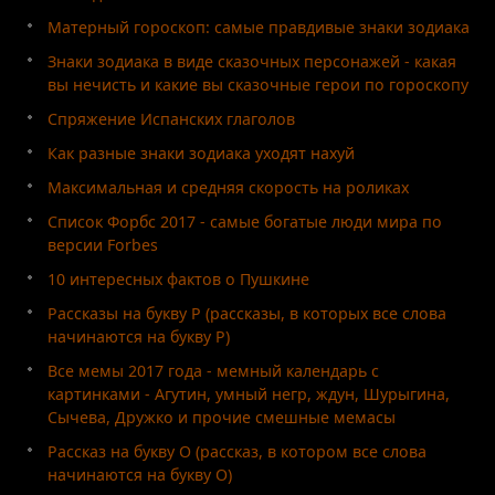
Матерный гороскоп: самые правдивые знаки зодиака
Знаки зодиака в виде сказочных персонажей - какая
вы нечисть и какие вы сказочные герои по гороскопу
Спряжение Испанских глаголов
Как разные знаки зодиака уходят нахуй
Максимальная и средняя скорость на роликах
Список Форбс 2017 - самые богатые люди мира по
версии Forbes
10 интересных фактов о Пушкине
Рассказы на букву Р (рассказы, в которых все слова
начинаются на букву Р)
Все мемы 2017 года - мемный календарь с
картинками - Агутин, умный негр, ждун, Шурыгина,
Сычева, Дружко и прочие смешные мемасы
Рассказ на букву О (рассказ, в котором все слова
начинаются на букву О)