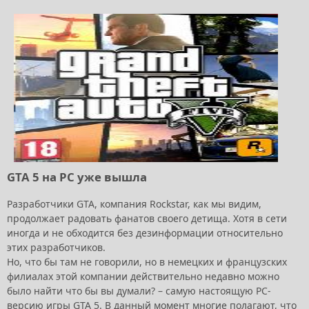
GTA 5 на PC уже вышла
Разработчики GTA, компания Rockstar, как мы видим,
продолжает радовать фанатов своего детища. Хотя в сети
иногда и не обходится без дезинформации относительно
этих разработчиков.
Но, что бы там не говорили, но в немецких и французских
филиалах этой компании действительно недавно можно
было найти что бы вы думали? – самую настоящую PC-
версию игры GTA 5. В данный момент многие полагают, что