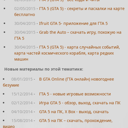
02/05/2015
-
ГТА 5 (GTA 5) - секреты и пасхалки на карте
бесплатно
30/04/2015
-
Ifruit GTA 5- приложение для ГТА 5
30/04/2015
-
Grab the Auto – скачать игру, похожую на
ГТА 5
30/04/2015
-
ГТА 5 (GTA 5) - карта случайных событий,
карта частей космического корабля, карта редких
машин
Новые материалы по этой тематике:
08/01/2015
-
В GTA Online (ГТА онлайн) новогоднее
безумие
15/12/2014
-
ГТА 5 - новые игровые возможности
02/12/2014
-
Игра GTA 5 - обзор, выход, скачать на ПК
04/10/2014
-
GTA 5 на ПК, Х Box - выход, скачать
15/08/2014
-
GTA 5 на ПК – скачать, прохождение,
видео