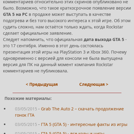
комментариев относительно этих скринов опубликовано не
было. Возможно, что такое краткосрочное появление версии
GTA 5 на PC
в продаже может выступать в качестве
подогрева и без того высокого интереса к этой игре. Об этом
судить сложно, нам остаётся только ждать, когда Rockstar
сделает официальное заявление.
Следует напомнить, что официальная
дата выхода GTA 5
-
это 17 сентября. Именно в этот день состоялась
презентация этой игры на PlayStation 3 и Xbox 360. Почему
одновременно с версией для консоли не была выпущена
версия для ПК на данный момент компания Rockstar
комментариев не публиковала.
< Предыдущая
Следующая >
Похожие материалы:
03/05/2015
-
Grab The Auto 2 – скачать продолжение
гонок ГТА
03/05/2015
-
ГТА 5 (GTA 5) - интересные факты из игры
02/05/2015
-
ГТА 5 (GTA 5) - все коды и читы