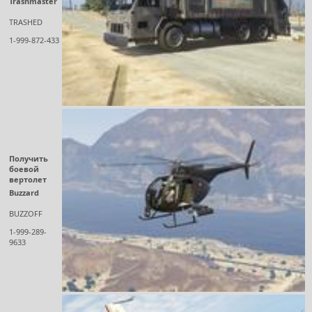
Trashmaster
TRASHED
1-999-872-433
Получить
боевой
вертолет
Buzzard
BUZZOFF
1-999-289-
9633