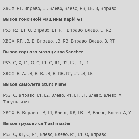
XBOX: RT, Вправо, LT, Влево, Влево, RB, LB, B, Вправо
Вызов гоночной машины Rapid GT
PS3: R2, L1, O, Вправо, L1, R1, Вправо, Влево, O, R2
XBOX: RT, LB, B, Вправо, LB, RB, Вправо, Влево, B, RT
Вызов горного мотоцикла Sanchez
PS3: O, X, L1, O, O, L1, O, R1, R2, L2, L1, L1
XBOX: B, A, LB, B, B, LB, B, RB, RT, LT, LB, LB
Вызов самолета Stunt Plane
PS3: O, Вправо, L1, L2, Влево, R1, L1, L1, Влево, Влево, X,
Треугольник
XBOX: B, Вправо, LB, LT, Влево, RB, LB, LB, Влево, Влево, A, Y
Вызов грузовика Trashmaster
PS3: O, R1, O, R1, Влево, Влево, R1, L1, O, Вправо