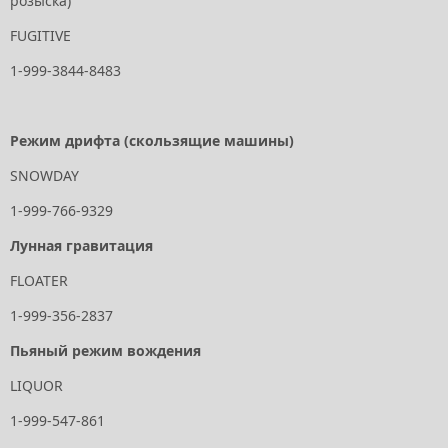
розыска)
FUGITIVE
1-999-3844-8483
Режим дрифта (скользящие машины)
SNOWDAY
1-999-766-9329
Лунная гравитация
FLOATER
1-999-356-2837
Пьяный режим вождения
LIQUOR
1-999-547-861