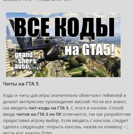
Читы на ГТА 5
Коды и читы для игры значительно облегчают геймплей и
делают интереснее прохождение миссий. Но не все знают,
как вводить
чит-коды на ГТА 5
. С этого и начнем. Способ
ввода
читов на ГТА 5
на ПК
отличается, так как разработчик
предоставил игроку выбор. Если вводить с консоли, следует
сделать следующее: открыть консоль, нажав на клавишу ~ ;
вести код; нажать Enter.