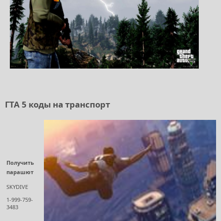
ГТА 5 коды на транспорт
Получить
парашют
SKYDIVE
1-999-759-
3483