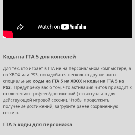
Коды на ГТА 5 для консолей
Для тех, кто играет в ГТА не на персональном компьютере, а
на XBOX или PS3, понадобятся несколько другие читы –
специальные
коды на ГТА 5 на XBOX
и
коды на ГТА 5 на
PS3
. Предупрежу вас о том, что активация читов приводит к
отключению трофеев/достижений (это актуально для
действующей игровой сессии). Чтобы продолжить
получение достижений, загрузите ранее сохраненную
сессию.
ГТА 5 коды для персонажа