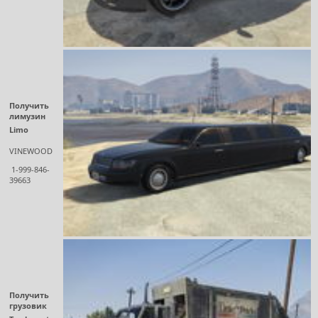
Получить
лимузин
Limo
VINEWOOD
1-999-846-
39663
Получить
грузовик