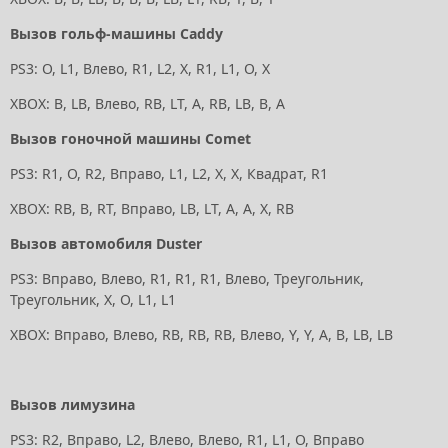
Вызов гольф-машины Caddy
PS3: O, L1, Влево, R1, L2, X, R1, L1, O, X
XBOX: B, LB, Влево, RB, LT, A, RB, LB, B, A
Вызов гоночной машины Comet
PS3: R1, O, R2, Вправо, L1, L2, X, X, Квадрат, R1
XBOX: RB, B, RT, Вправо, LB, LT, A, A, X, RB
Вызов автомобиля Duster
PS3: Вправо, Влево, R1, R1, R1, Влево, Треугольник,
Треугольник, X, O, L1, L1
XBOX: Вправо, Влево, RB, RB, RB, Влево, Y, Y, A, B, LB, LB
Вызов лимузина
PS3: R2, Вправо, L2, Влево, Влево, R1, L1, O, Вправо