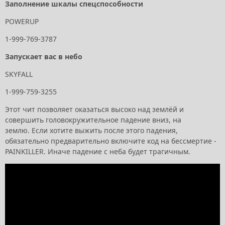
Заполнение шкалы спецспособности
POWERUP
1-999-769-3787
Запускает вас в небо
SKYFALL
1-999-759-3255
Этот чит позволяет оказаться высоко над землёй и
совершить головокружительное падение вниз, на
землю. Если хотите выжить после этого падения,
обязательно предварительно включите код на бессмертие -
PAINKILLER. Иначе падение с неба будет трагичным.