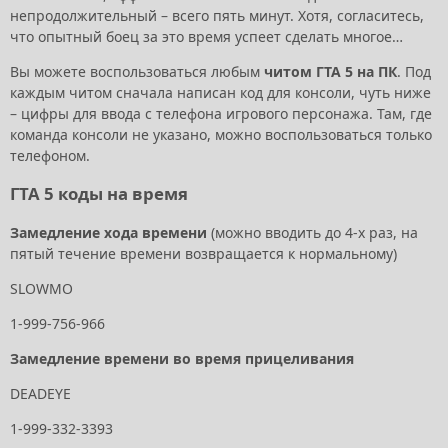
непродолжительный – всего пять минут. Хотя, согласитесь,
что опытный боец за это время успеет сделать многое…
Вы можете воспользоваться любым
читом ГТА 5 на ПК
. Под
каждым читом сначала написан код для консоли, чуть ниже
– цифры для ввода с телефона игрового персонажа. Там, где
команда консоли не указано, можно воспользоваться только
телефоном.
ГТА 5 коды на время
Замедление хода времени
(можно вводить до 4-х раз, на
пятый течение времени возвращается к нормальному)
SLOWMO
1-999-756-966
Замедление времени во время прицеливания
DEADEYE
1-999-332-3393