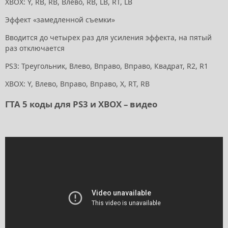
XBOX: Y, RB, RB, Влево, RB, LB, RT, LB
Эффект «замедленной съемки»
Вводится до четырех раз для усиления эффекта, на пятый
раз отключается
PS3: Треугольник, Влево, Вправо, Вправо, Квадрат, R2, R1
XBOX: Y, Влево, Вправо, Вправо, X, RT, RB
ГТА 5 коды для PS3 и XBOX – видео