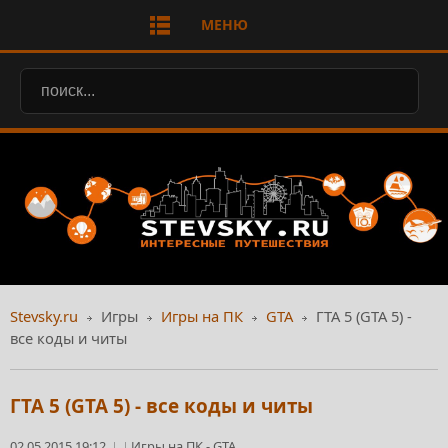
МЕНЮ
Stevsky.ru
Игры
Игры на ПК
GTA
ГТА 5 (GTA 5) -
все коды и читы
ГТА 5 (GTA 5) - все коды и читы
02.05.2015 19:12
Игры на ПК
-
GTA