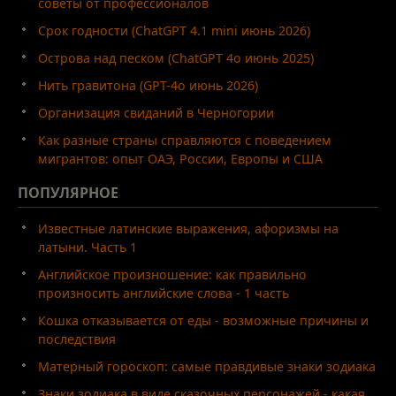
советы от профессионалов
Срок годности (ChatGPT 4.1 mini июнь 2026)
Острова над песком (ChatGPT 4o июнь 2025)
Нить гравитона (GPT-4o июнь 2026)
Организация свиданий в Черногории
Как разные страны справляются с поведением
мигрантов: опыт ОАЭ, России, Европы и США
ПОПУЛЯРНОЕ
Известные латинские выражения, афоризмы на
латыни. Часть 1
Английское произношение: как правильно
произносить английские слова - 1 часть
Кошка отказывается от еды - возможные причины и
последствия
Матерный гороскоп: самые правдивые знаки зодиака
Знаки зодиака в виде сказочных персонажей - какая