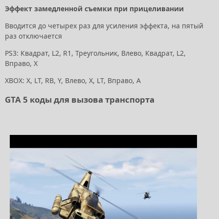
Эффект замедленной съемки при прицеливании
Вводится до четырех раз для усиления эффекта, на пятый
раз отключается
PS3: Квадрат, L2, R1, Треугольник, Влево, Квадрат, L2,
Вправо, X
XBOX: X, LT, RB, Y, Влево, X, LT, Вправо, A
GTA 5 коды для вызова транспорта