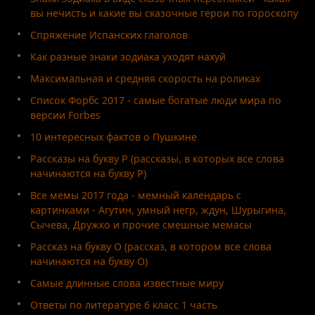
вы нечисть и какие вы сказочные герои по гороскопу
Спряжение Испанских глаголов
Как разные знаки зодиака уходят нахуй
Максимальная и средняя скорость на роликах
Список Форбс 2017 - самые богатые люди мира по
версии Forbes
10 интересных фактов о Пушкине
Рассказы на букву Р (рассказы, в которых все слова
начинаются на букву Р)
Все мемы 2017 года - мемный календарь с
картинками - Агутин, умный негр, ждун, Шурыгина,
Сычева, Дружко и прочие смешные мемасы
Рассказ на букву О (рассказ, в котором все слова
начинаются на букву О)
Самые длинные слова известные миру
Ответы по литературе 6 класс 1 часть