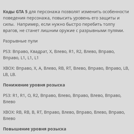
Коды GTA 5
для персонажа позволят изменить особенности
поведения персонажа, повысить уровень его защиты и
силы. Например, если нужно быстро перебить толпу
врагов, не станет лишним оружие с разрывными пулями.
Разрывные пули
PS3: Вправо, Квадрат, X, Влево, R1, R2, Влево, Вправо,
Вправо, L1, L1, L1
XBOX: Вправо, X, A, Влево, RB, RT, Влево, Вправо, Вправо, LB,
LB, LB.
Понижение уровня розыска
PS3: R1, R1, O, R2, Вправо, Влево, Вправо, Влево, Вправо,
Влево
XBOX: RB, RB, B, RT, Вправо, Влево, Вправо, Влево, Вправо,
Влево
Повышение уровня розыска