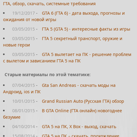
ГТА, обзор, скачать, системные требования
19/12/2017
-
GTA 6 (ГТА 6) - дата выхода, прогнозы и
ожидания от новой игры
03/05/2015
-
ГТА 5 (GTA 5) - интересные факты из игры
03/05/2015
-
ГТА 5 секретный транспорт, оружие и
новые герои
03/05/2015
-
GTA 5 вылетает на ПК - решение проблем
с вылетом и зависанием ГТА 5 на ПК
Старые материалы по этой тематике:
07/04/2015
-
Gta San Andreas - скачать моды на
Андроид, ios и ПК
10/01/2015
-
Grand Russian Auto (Русская ГТА) обзор
08/01/2015
-
В GTA Online (ГТА онлайн) новогоднее
безумие
04/10/2014
-
GTA 5 на ПК, Х Box - выход, скачать
15/08/2014
-
GTA 5 на ПК – скачать, прохождение,