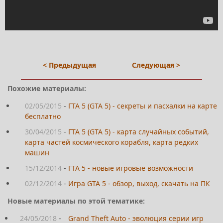
< Предыдущая
Следующая >
Похожие материалы:
02/05/2015
-
ГТА 5 (GTA 5) - секреты и пасхалки на карте
бесплатно
30/04/2015
-
ГТА 5 (GTA 5) - карта случайных событий,
карта частей космического корабля, карта редких
машин
15/12/2014
-
ГТА 5 - новые игровые возможности
02/12/2014
-
Игра GTA 5 - обзор, выход, скачать на ПК
Новые материалы по этой тематике:
24/05/2018
-
Grand Theft Auto - эволюция серии игр