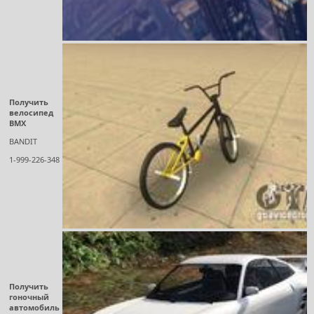
Получить
велосипед
BMX
BANDIT
1-999-226-348
Получить
гоночный
автомобиль