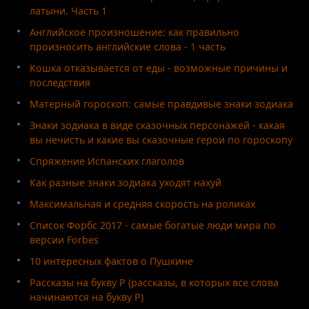
латыни. Часть 1
Английское произношение: как правильно
произносить английские слова - 1 часть
Кошка отказывается от еды - возможные причины и
последствия
Матерный гороскоп: самые правдивые знаки зодиака
Знаки зодиака в виде сказочных персонажей - какая
вы нечисть и какие вы сказочные герои по гороскопу
Спряжение Испанских глаголов
Как разные знаки зодиака уходят нахуй
Максимальная и средняя скорость на роликах
Список Форбс 2017 - самые богатые люди мира по
версии Forbes
10 интересных фактов о Пушкине
Рассказы на букву Р (рассказы, в которых все слова
начинаются на букву Р)