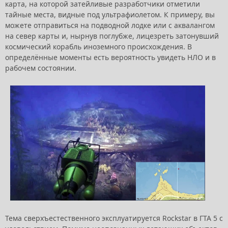
карта, на которой затейливые разработчики отметили
тайные места, видные под ультрафиолетом. К примеру, вы
можете отправиться на подводной лодке или с аквалангом
на север карты и, нырнув поглубже, лицезреть затонувший
космический корабль иноземного происхождения. В
определённые моменты есть вероятность увидеть НЛО и в
рабочем состоянии.
Тема сверхъестественного эксплуатируется Rockstar в ГТА 5 с