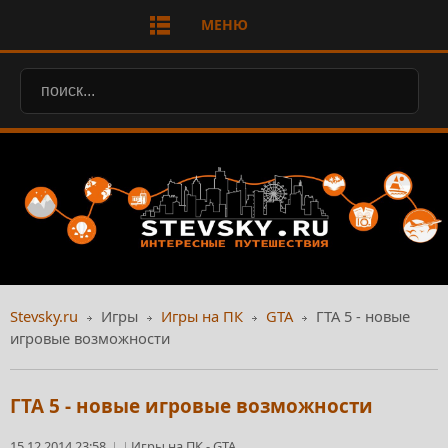
МЕНЮ
Stevsky.ru
Игры
Игры на ПК
GTA
ГТА 5 - новые
игровые возможности
ГТА 5 - новые игровые возможности
15.12.2014 23:58
Игры на ПК
-
GTA