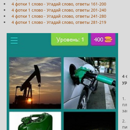
4 фотки 1 слово - Угадай слово, ответы 161-200
4 фотки 1 слово - Угадай слово, ответы 201-240
4 фотки 1 слово - Угадай слово, ответы 241-280
4 фотки 1 слово - Угадай слово, ответы 281-219
4 ф
ур
1. 
пла
зак
2. 
пис